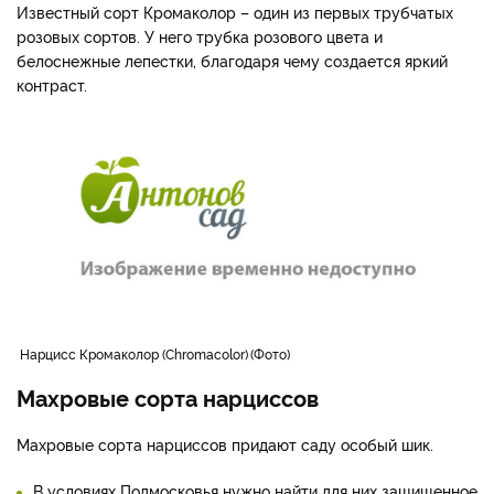
Известный сорт Кромаколор – один из первых трубчатых
розовых сортов. У него трубка розового цвета и
белоснежные лепестки, благодаря чему создается яркий
контраст.
нарцисс Кромаколор (Chromacolor)
Фото
Махровые сорта нарциссов
Махровые сорта нарциссов придают саду особый шик.
В условиях Подмосковья нужно найти для них защищенное