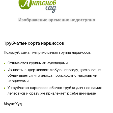
Трубчатые сорта нарциссов
Пожалуй, самая неприхотливая группа нарциссов.
Отличаются крупными луковицами.
Их цветы выдерживают любую непогоду, цветонос не
обламывается, что иногда происходит с махровыми
нарциссами.
У трубчатых нарциссов обычно трубка длиннее самих
лепестков и сразу же привлекает к себе внимание.
Маунт Худ