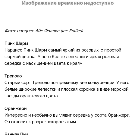
Фото: нарцисс Айс Фоллис (Ice Follies)
Пинк Шарм
Нарцисс Пинк Шарм самый яркий из розовых, с простой
формой цветка. У него белые лепестки и яркая розовая
середка с насыщением цвета к краям.
Треполо
Старый сорт Треполо по-прежнему вне конкуренции. У него
белые широкие лепестки и плоская коронка в виде морской
звезды оранжевого цвета.
Оранжери
Интересно и необычно выглядит середка у сорта Оранжери.
Он относит к разрезнокорончатым.
Ванила Пич