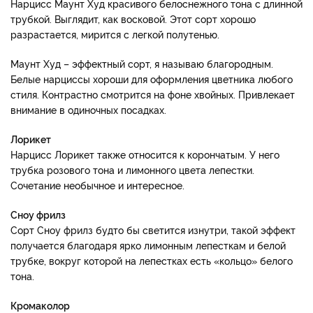
Нарцисс Маунт Худ красивого белоснежного тона с длинной
трубкой. Выглядит, как восковой. Этот сорт хорошо
разрастается, мирится с легкой полутенью.
Маунт Худ – эффектный сорт, я называю благородным.
Белые нарциссы хороши для оформления цветника любого
стиля. Контрастно смотрится на фоне хвойных. Привлекает
внимание в одиночных посадках.
Лорикет
Нарцисс Лорикет также относится к корончатым. У него
трубка розового тона и лимонного цвета лепестки.
Сочетание необычное и интересное.
Сноу фрилз
Сорт Сноу фрилз будто бы светится изнутри, такой эффект
получается благодаря ярко лимонным лепесткам и белой
трубке, вокруг которой на лепестках есть «кольцо» белого
тона.
Кромаколор