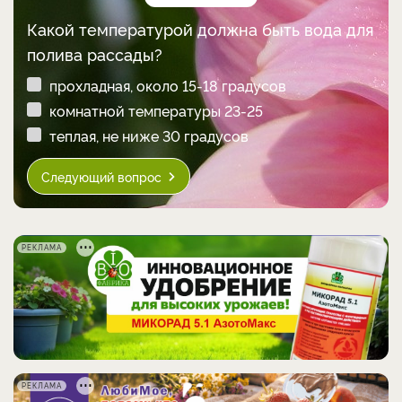
Какой температурой должна быть вода для
полива рассады?
прохладная, около 15-18 градусов
комнатной температуры 23-25
теплая, не ниже 30 градусов
Следующий вопрос
РЕКЛАМА
РЕКЛАМА