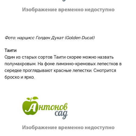
Фото: нарцисс Голден Дукат (Golden Ducat)
Таити
Один из старых сортов Таити скорее можно назвать
полумахровым. На фоне лимонно-кремовых лепестков в
середке проглядывают красные лепестки. Смотрится
броско и ярко.