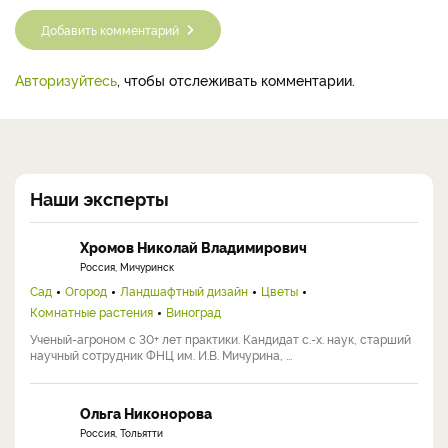
Добавить комментарий
Авторизуйтесь
, чтобы отслеживать комментарии.
Наши эксперты
Хромов Николай Владимирович
Россия, Мичуринск
Сад
Огород
Ландшафтный дизайн
Цветы
Комнатные растения
Виноград
Ученый-агроном с 30+ лет практики. Кандидат с.-х. наук, старший
научный сотрудник ФНЦ им. И.В. Мичурина, ...
Ольга Никонорова
Россия, Тольятти