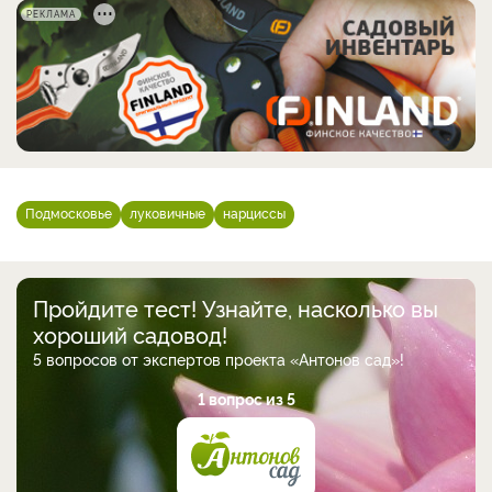
РЕКЛАМА
Подмосковье
луковичные
нарциссы
Пройдите тест! Узнайте, насколько вы
хороший садовод!
5 вопросов от экспертов проекта «Антонов сад»!
1 вопрос из 5