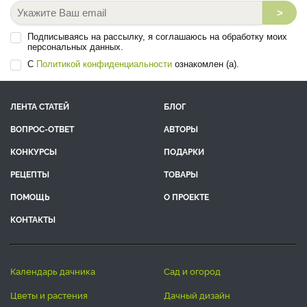
>
Подписываясь на рассылку, я соглашаюсь на обработку моих
персональных данных.
С
Политикой конфиденциальности
ознакомлен (а).
ЛЕНТА СТАТЕЙ
БЛОГ
ВОПРОС-ОТВЕТ
АВТОРЫ
КОНКУРСЫ
ПОДАРКИ
РЕЦЕПТЫ
ТОВАРЫ
ПОМОЩЬ
О ПРОЕКТЕ
КОНТАКТЫ
календарь дачника
сад и огород
цветы и растения
дачный дизайн