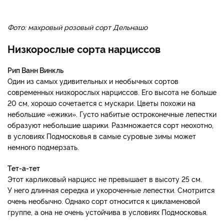
Фото: махровый розовый сорт Дельнашо
Низкорослые сорта нарциссов
Рип Ванн Винкль
Один из самых удивительных и необычных сортов
современных низкорослых нарциссов. Его высота не больше
20 см, хорошо сочетается с мускари. Цветы похожи на
небольшие «ежики». Густо набитые остроконечные лепестки
образуют небольшие шарики. Размножается сорт неохотно,
в условиях Подмосковья в самые суровые зимы может
немного подмерзать.
Тет-а-тет
Этот карликовый нарцисс не превышает в высоту 25 см.
У него длинная середка и укороченные лепестки. Смотрится
очень необычно. Однако сорт относится к цикламеновой
группе, а она не очень устойчива в условиях Подмосковья.