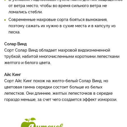
от ветра место, чтобы во время сильного ветра не
ломались стебли.
Современные махровые сорта бояться вымокания,
поэтому сажать их нужно в сухие места и в капсулу из
песка.
Солар Винд
Сорт Солар Винд обладает махровой видоизмененной
трубкой, набитой многочисленными короткими лепестками
желтого и белого цвета.
Айс Кинг
Сорт Айс Кинг похож на желто-белый Солар Винд, но
цветовая гамма середки состоит больше из белых
лепестков. Они длиннее, желтых лепесточков в середке
гораздо меньше, за счет чего создается эффект изморози.