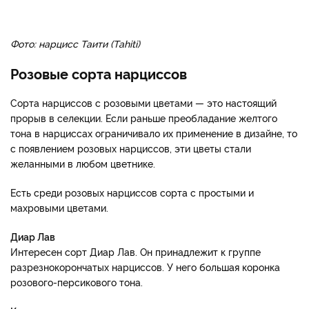
Фото: нарцисс Таити (Tahiti)
Розовые сорта нарциссов
Сорта нарциссов с розовыми цветами — это настоящий
прорыв в селекции. Если раньше преобладание желтого
тона в нарциссах ограничивало их применение в дизайне, то
с появлением розовых нарциссов, эти цветы стали
желанными в любом цветнике.
Есть среди розовых нарциссов сорта с простыми и
махровыми цветами.
Диар Лав
Интересен сорт Диар Лав. Он принадлежит к группе
разрезнокорончатых нарциссов. У него большая коронка
розового-персикового тона.