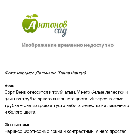
Фото: нарцисс Дельнашо (Delnashaugh)
Вейв
Сорт Вейв относится к трубчатым. У него белые лепестки и
длинная трубка яркого лимонного цвета. Интересна сама
трубка – она махровая, густо набита лепестками лимонного
и белого цвета.
Фортиссимо
Нарцисс Фортиссимо яркий и контрастный. У него простая