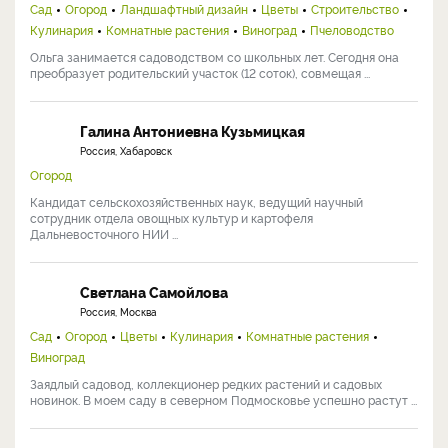
Сад
Огород
Ландшафтный дизайн
Цветы
Строительство
Кулинария
Комнатные растения
Виноград
Пчеловодство
Ольга занимается садоводством со школьных лет. Сегодня она
преобразует родительский участок (12 соток), совмещая ...
Галина Антониевна Кузьмицкая
Россия, Хабаровск
Огород
Кандидат сельскохозяйственных наук, ведущий научный
сотрудник отдела овощных культур и картофеля
Дальневосточного НИИ ...
Светлана Самойлова
Россия, Москва
Сад
Огород
Цветы
Кулинария
Комнатные растения
Виноград
Заядлый садовод, коллекционер редких растений и садовых
новинок. В моем саду в северном Подмосковье успешно растут ...