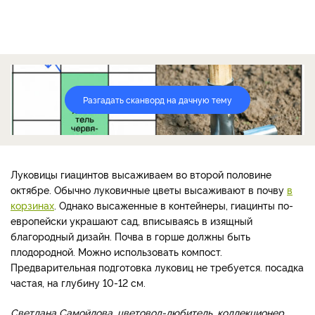
Разгадать сканворд на дачную тему
Луковицы гиацинтов высаживаем во второй половине
октябре. Обычно луковичные цветы высаживают в почву
в
корзинах
. Однако высаженные в контейнеры, гиацинты по-
европейски украшают сад, вписываясь в изящный
благородный дизайн. Почва в горше должны быть
плодородной. Можно использовать компост.
Предварительная подготовка луковиц не требуется. посадка
частая, на глубину 10-12 см.
Светлана Самойлова, цветовод-любитель, коллекционер