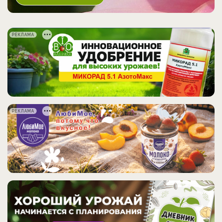
РЕКЛАМА
РЕКЛАМА