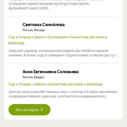
сотрудник отдела овощных культур и картофеля
Дальневосточного НИИ ...
Светлана Самойлова
Россия, Москва
Сад
Огород
Цветы
Кулинария
Комнатные растения
Виноград
Заядлый садовод, коллекционер редких растений и садовых
новинок. В моем саду в северном Подмосковье успешно растут ...
Анна Евгеньевна Соловьева
Россия, Бердск
Сад
Огород
Цветы
Комнатные растения
Виноград
Доктор сельскохозяйственных наук, соавтор 24 сорта земляники,
смородины (чёрной, красной, золотистой и американской), ...
Все эксперты