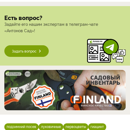
Есть вопрос?
Задайте его нашим экспертам в телеграм-чате
«Антонов Сад»!
Задать вопрос
РЕКЛАМА
подзимний посев
луковичные
первоцветы
гиацинт