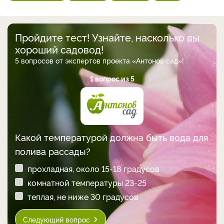
Пройдите тест! Узнайте, насколько вы
хороший садовод!
5 вопросов от экспертов проекта «Антонов сад»!
1 вопрос из 5
Какой температурой должна быть вода для
полива рассады?
прохладная, около 15-18 градусов
комнатной температуры 23-25
теплая, не ниже 30 градусов
Следующий вопрос