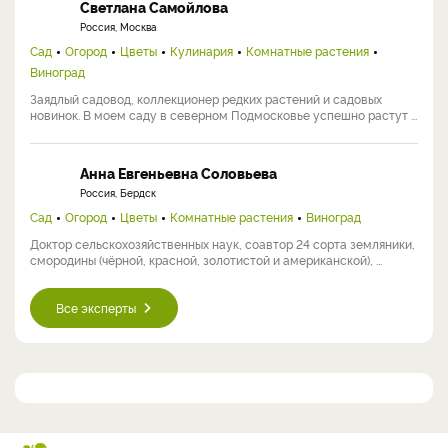
Светлана Самойлова
Россия, Москва
Сад
Огород
Цветы
Кулинария
Комнатные растения
Виноград
Заядлый садовод, коллекционер редких растений и садовых
новинок. В моем саду в северном Подмосковье успешно растут ...
Анна Евгеньевна Соловьева
Россия, Бердск
Сад
Огород
Цветы
Комнатные растения
Виноград
Доктор сельскохозяйственных наук, соавтор 24 сорта земляники,
смородины (чёрной, красной, золотистой и американской), ...
Все эксперты