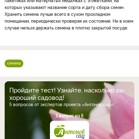
пакетиках или матерчатых мешочках с этикетками, на
которых указывают название сорта и дату сбора семян.
Хранить семена лучше всего в сухом прохладном
помещении, периодически проверяя их состояние. Ни в коем
случае нельзя держать семена в плотно закрытой посуде.
семена
Пройдите тест! Узнайте, насколько вы
хороший садовод!
5 вопросов от экспертов проекта «Антонов сад»!
1 вопрос из 5