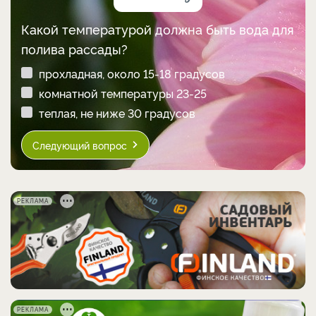
Какой температурой должна быть вода для
полива рассады?
прохладная, около 15-18 градусов
комнатной температуры 23-25
теплая, не ниже 30 градусов
Следующий вопрос
РЕКЛАМА
РЕКЛАМА