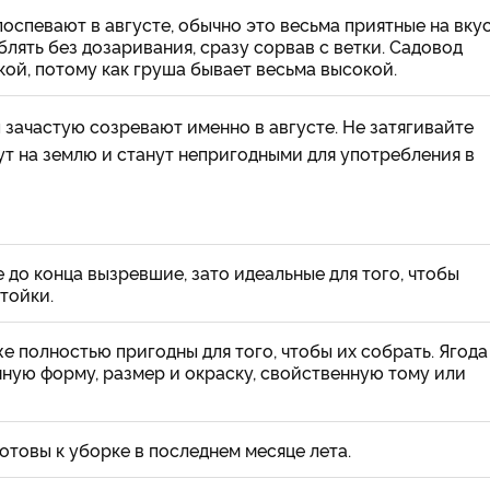
оспевают в августе, обычно это весьма приятные на вку
лять без дозаривания, сразу сорвав с ветки. Садовод
ой, потому как груша бывает весьма высокой.
 зачастую созревают именно в августе. Не затягивайте
ут на землю и станут непригодными для употребления в
е до конца вызревшие, зато идеальные для того, чтобы
тойки.
е полностью пригодны для того, чтобы их собрать. Ягода
ную форму, размер и окраску, свойственную тому или
отовы к уборке в последнем месяце лета.