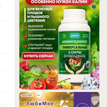
с
РЕКЛАМА