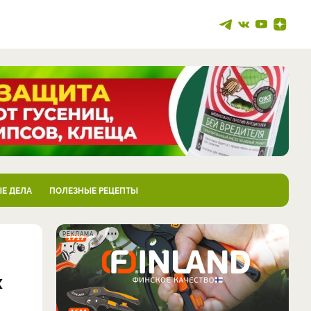
Е ДЕЛА
ПОЛЕЗНЫЕ РЕЦЕПТЫ
РЕКЛАМА
х