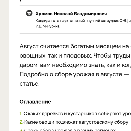
Хромов Николай Владимирович
Кандидат с.-х. наук, старший научный сотрудник ФНЦ и
И.В. Мичурина
Август считается богатым месяцем на 
овощных, так и плодовых. Чтобы труды
даром, вам необходимо знать, как и ко
Подробно о сборе урожая в августе —
статье.
Оглавление
1.
С каких деревьев и кустарников собирают уро
2.
Какие овощи подлежат августовскому сбору
3.
Сроки сбора урожая в разных регионах