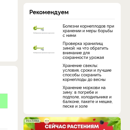
Рекомендуем
Болезни корнеплодов при
хранении и меры борьбы
с ними
Проверка хранилищ
зимой: на что обратить
внимание для
сохранности урожая
Хранение свеклы:
условия, сроки и лучшие
способы сохранить
корнеплоды до весны
Хранение моркови на
зиму: в погребе и
подполе, холодильнике и
балконе, пакете и мешке,
песке и золе
РЕКЛАМА