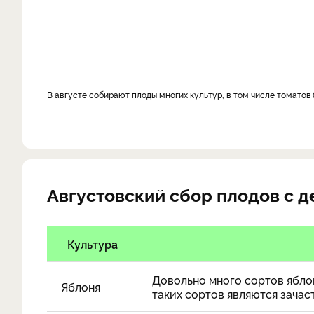
в августе собирают плоды многих культур, в том числе томатов
Августовский сбор плодов с д
Культура
Довольно много сортов ябло
Яблоня
таких сортов являются зачас