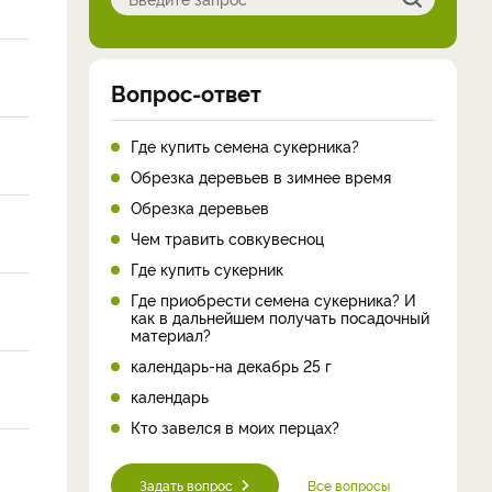
Вопрос-ответ
Где купить семена сукерника?
Обрезка деревьев в зимнее время
Обрезка деревьев
Чем травить совкувесноц
Где купить сукерник
Где приобрести семена сукерника? И
как в дальнейшем получать посадочный
материал?
календарь-на декабрь 25 г
календарь
Кто завелся в моих перцах?
Задать вопрос
Все вопросы