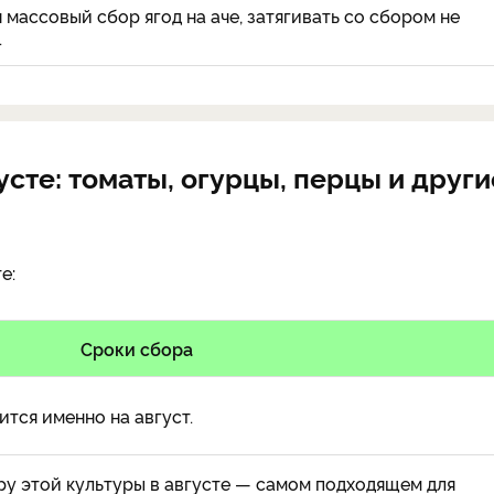
 массовый сбор ягод на аче, затягивать со сбором не
.
усте: томаты, огурцы, перцы и други
е:
Сроки сбора
ится именно на август.
у этой культуры в августе — самом подходящем для