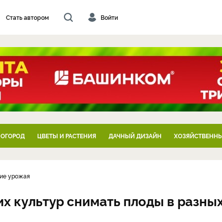
Стать автором
Войти
 ОГОРОД
ЦВЕТЫ И РАСТЕНИЯ
ДАЧНЫЙ ДИЗАЙН
ХОЗЯЙСТВЕННЫ
ние урожая
ких культур снимать плоды в разны