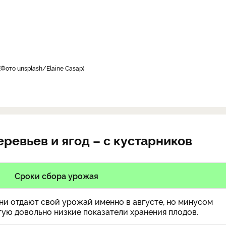
Фото unsplash/Elaine Casap
еревьев и ягод – с кустарников
Сроки сбора урожая
ни отдают свой урожай именно в августе, но минусом
тую довольно низкие показатели хранения плодов.