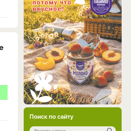
е
Поиск по сайту