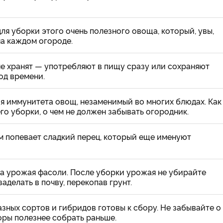
ля уборки этого очень полезного овоща, который, увы,
а каждом огороде.
е хранят — употребляют в пищу сразу или сохраняют
д времени.
я иммунитета овощ, незаменимый во многих блюдах. Как
го уборки, о чем не должен забывать огородник.
м попевает сладкий перец, который еще именуют
а урожая фасоли. После уборки урожая не убирайте
заделать в почву, перекопав грунт.
зных сортов и гибридов готовы к сбору. Не забывайте о
оры полезнее собрать раньше.