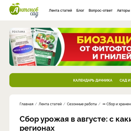
Лента статей
Блог
Вопрос-ответ
Авторы
РЕКЛАМА
КАЛЕНДАРЬ ДАЧНИКА
САД И
Главная
Лента статей
Сезонные работы
🥕 Сбор и хране
Сбор урожая в августе: с ка
регионах