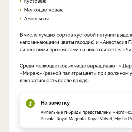
Кустовая;
Мелкоцветковая;
Ампельная.
В числе лучших сортов кустовой петунии выдел
напоминающими цветы гвоздик) и «Анастасия F1
сиреневыми прожилками на них отличается оби
Среди мелкоцветковых чаще выращивают «Шарм»
«Мираж» (разной палитры цветы при должном у
декоративность после дождя).
На заметку
Ампельные гибриды представлены многочисл
Priscila, Royal Magenta, Royal Velvet, Mystic Pi