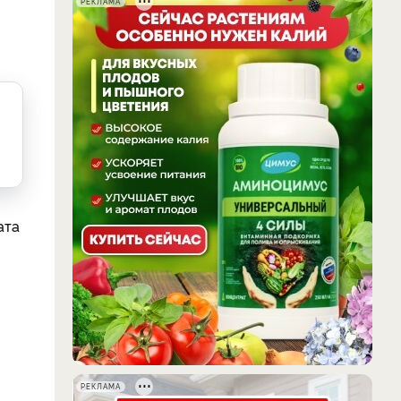
РЕКЛАМА
ата
РЕКЛАМА