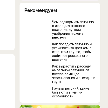
Рекомендуем
Чем подкормить петунию
в июле для пышного
цветения: лучшие
удобрения и схема
внесения
Как посадить петунию и
ухаживать за цветком в
открытом грунте, чтобы
добиться роскошного
цветения
Как вырастить рассаду
ампельной петунии: от
посева семян до
черенкования и высадки в
грунт
Группы петуний: какие
бывают и в чем их
особенности