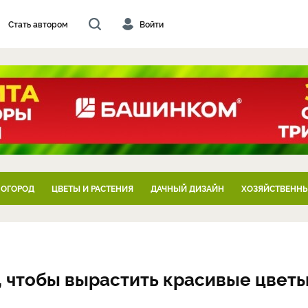
Стать автором
Войти
 ОГОРОД
ЦВЕТЫ И РАСТЕНИЯ
ДАЧНЫЙ ДИЗАЙН
ХОЗЯЙСТВЕННЫ
, чтобы вырастить красивые цвет