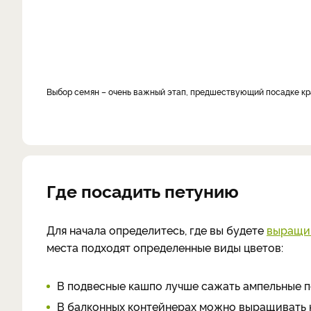
выбор семян – очень важный этап, предшествующий посадке к
Где посадить петунию
Для начала определитесь, где вы будете
выращи
места подходят определенные виды цветов:
В подвесные кашпо лучше сажать ампельные пе
В балконных контейнерах можно выращивать к