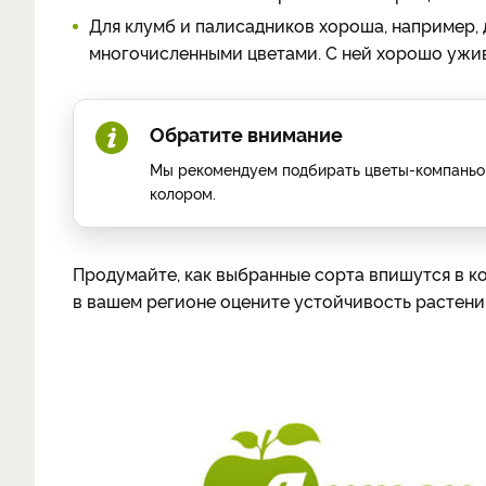
Для клумб и палисадников хороша, например,
многочисленными цветами. С ней хорошо ужива
Обратите внимание
Мы рекомендуем подбирать цветы-компаньоны
колором.
Продумайте, как выбранные сорта впишутся в к
в вашем регионе оцените устойчивость растени