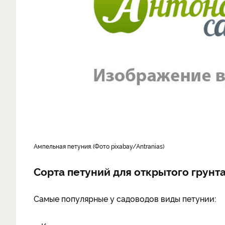
ампельная петуния.
Фото pixabay/Antranias
Сорта петуний для открытого грунта
Самые популярные у садоводов виды петунии: