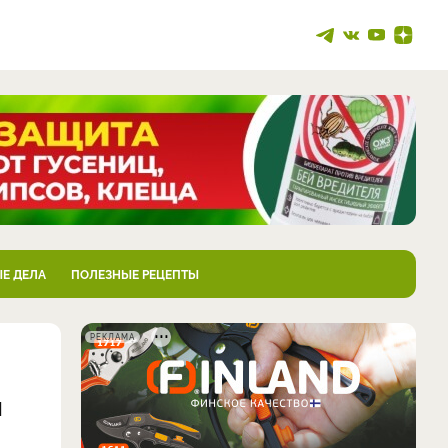
Е ДЕЛА
ПОЛЕЗНЫЕ РЕЦЕПТЫ
РЕКЛАМА
ы