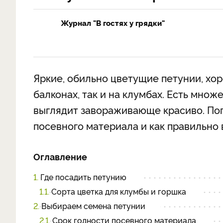
Журнал "В гостях у грядки"
Яркие, обильно цветущие петунии, хор
балконах, так и на клумбах. Есть множ
выглядит завораживающе красиво. Пог
посевного материала и как правильно
Оглавление
1.
Где посадить петунию
1.1.
Сорта цветка для клумбы и горшка
2.
Выбираем семена петунии
2.1.
Срок годности посевного материала