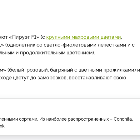
яют «Пируэт F1» (с
крупными махровыми цветами
,
» (однолетник со светло-фиолетовыми лепестками и с
льным и продолжительным цветением).
 (белый, розовый, багряный с цветными прожилками) 
ходе цветут до заморозков, восстанавливают свою
енными сортами. Из наиболее распространенных – Conchita,
nk.