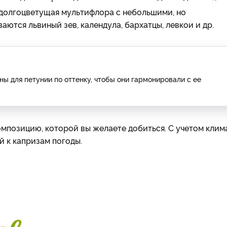
 долгоцветущая мультифлора с небольшими, но
ются львиный зев, календула, бархатцы, левкои и др.
 для петунии по оттенку, чтобы они гармонировали с ее
омпозицию, которой вы желаете добиться. С учетом клим
й к капризам погоды.