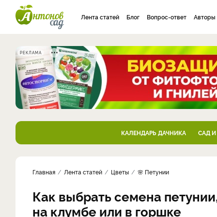
Лента статей
Блог
Вопрос-ответ
Авторы
РЕКЛАМА
КАЛЕНДАРЬ ДАЧНИКА
САД И
Главная
Лента статей
Цветы
🌸 Петунии
Как выбрать семена петунии
на клумбе или в горшке