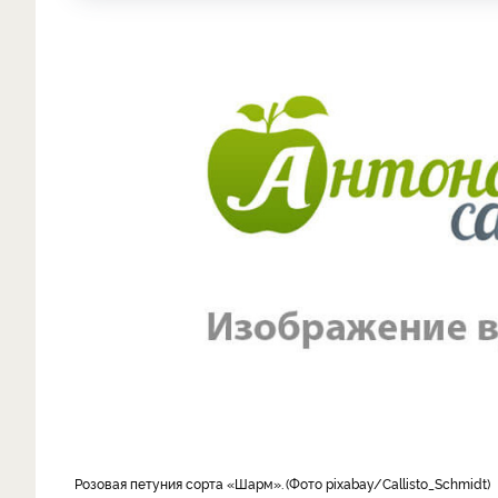
розовая петуния сорта «Шарм».
Фото pixabay/Callisto_Schmidt