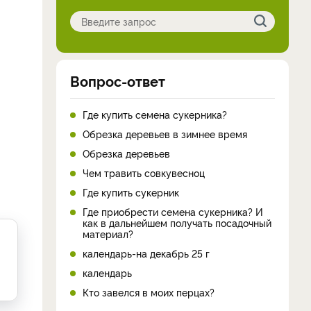
Вопрос-ответ
Где купить семена сукерника?
Обрезка деревьев в зимнее время
Обрезка деревьев
и
Чем травить совкувесноц
Где купить сукерник
Где приобрести семена сукерника? И
как в дальнейшем получать посадочный
материал?
календарь-на декабрь 25 г
календарь
Кто завелся в моих перцах?