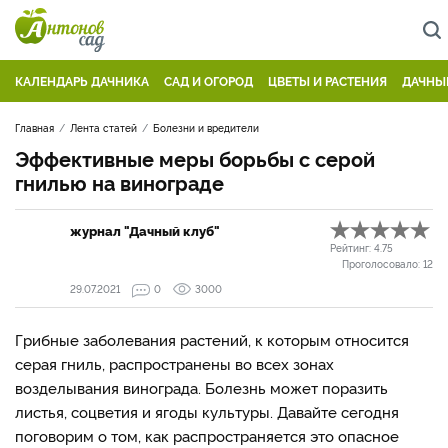
КАЛЕНДАРЬ ДАЧНИКА
САД И ОГОРОД
ЦВЕТЫ И РАСТЕНИЯ
ДАЧНЫ
Главная
Лента статей
Болезни и вредители
Эффективные меры борьбы с серой
гнилью на винограде
журнал "Дачный клуб"
Рейтинг:
4.75
Проголосовало:
12
29.07.2021
0
3000
Грибные заболевания растений, к которым относится
серая гниль, распространены во всех зонах
возделывания винограда. Болезнь может поразить
листья, соцветия и ягоды культуры. Давайте сегодня
поговорим о том, как распространяется это опасное