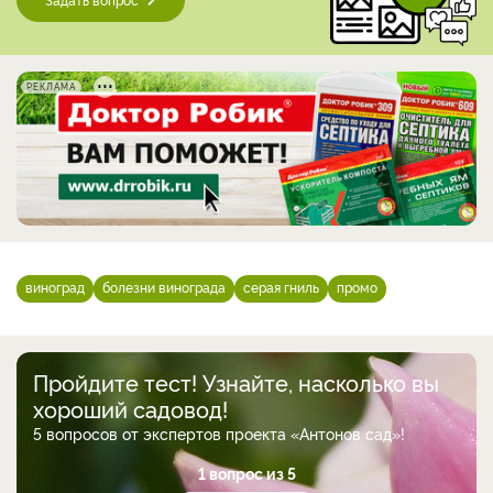
РЕКЛАМА
виноград
болезни винограда
серая гниль
промо
Пройдите тест! Узнайте, насколько вы
хороший садовод!
5 вопросов от экспертов проекта «Антонов сад»!
1 вопрос из 5