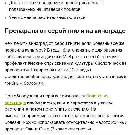
Достаточное освещение и проветриваемость
подвязанных на шпалерах побегов;
Уничтожение растительных остатков.
Препараты от серой гнили на винограде
Чем лечить виноград от серой гнили, если болезнь все же
поразила культуру? В годы, благоприятные для развития
заболевания, периодически (7–8 раз за сезон) проводят
профилактические опрыскивания культуры биологическим
препаратом Планриз (40 мл на 10 л воды).
Средство особенно актуально для сортов, не устойчивых к
грибным болезням.
При обнаружении первых признаков
заболевания
винограда
необходимо удалить зараженные участки
растений, а потом приступить к лечению. На
высоковосприимчивых сортах в годы массового развития
болезни можно использовать относительно малотоксичный
препарат Флинт Стар (3 класс опасности).