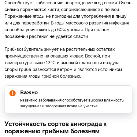
Способствует заболеванию повреждение ягод осами. Очень
сильно поражаются кисти, соприкасающиеся с почвой.
Пораженные ягоды не пригодны для употребления в пищу
или для переработки. В годы массового развития инфекция
способна уничтожить до 60% урожая. При полном
поражении растения не удается спасти.
Гриб-возбудитель зимует на растительных остатках,
преимущественно на опавших ягодах. Весной, при
температуре выше 12 °С и высокой влажности воздуха,
споры гриба разносятся ветром и являются источником
заражения ягоды грибной болезнью.
Важно
Развитию заболевания способствует высокая влажность,
загущенная и засоренная почва на участке.
Устойчивость сортов винограда к
поражению грибным болезням