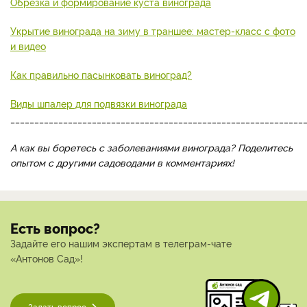
Обрезка и формирование куста винограда
Укрытие винограда на зиму в траншее: мастер-класс с фото
и видео
Как правильно пасынковать виноград?
Виды шпалер для подвязки винограда
_____________________________________________________________
А как вы боретесь с заболеваниями винограда? Поделитесь
опытом с другими садоводами в комментариях!
Есть вопрос?
Задайте его нашим экспертам в телеграм-чате
«Антонов Сад»!
Задать вопрос