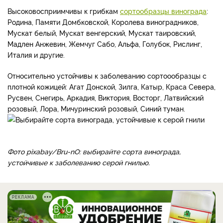
Высоковосприимчивы к грибкам
сортообразцы винограда
:
Родина, Памяти Домбковской, Королева виноградников,
Мускат белый, Мускат венгерский, Мускат таировский,
Мадлен Анжевин, Жемчуг Сабо, Альфа, Голубок, Рислинг,
Италия и другие.
Относительно устойчивы к заболеванию сортоообразцы с
плотной кожицей: Агат Донской, Зилга, Катыр, Краса Севера,
Русвен, Снегирь, Аркадия, Виктория, Восторг, Латвийский
розовый, Лора, Мичуринский розовый, Синий туман.
Фото pixabay/Bru-nO: выбирайте сорта винограда,
устойчивые к заболеванию серой гнилью.
РЕКЛАМА