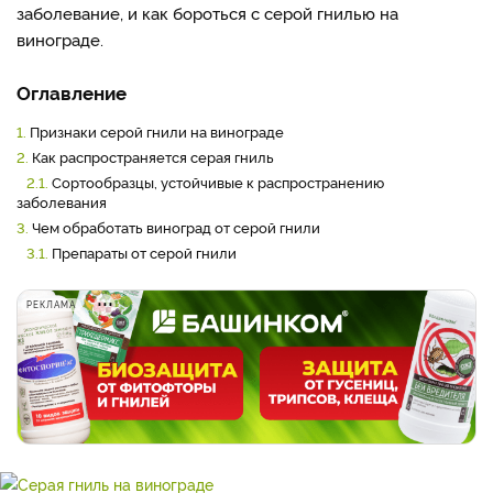
заболевание, и как бороться с серой гнилью на
винограде.
Оглавление
1.
Признаки серой гнили на винограде
2.
Как распространяется серая гниль
2.1.
Сортообразцы, устойчивые к распространению
заболевания
3.
Чем обработать виноград от серой гнили
3.1.
Препараты от серой гнили
РЕКЛАМА