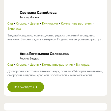
Светлана Самойлова
Россия, Москва
Сад
Огород
Цветы
Кулинария
Комнатные растения
Виноград
Заядлый садовод, коллекционер редких растений и садовых
новинок. В моем саду в северном Подмосковье успешно растут ...
Анна Евгеньевна Соловьева
Россия, Бердск
Сад
Огород
Цветы
Комнатные растения
Виноград
Доктор сельскохозяйственных наук, соавтор 24 сорта земляники,
смородины (чёрной, красной, золотистой и американской), ...
Все эксперты