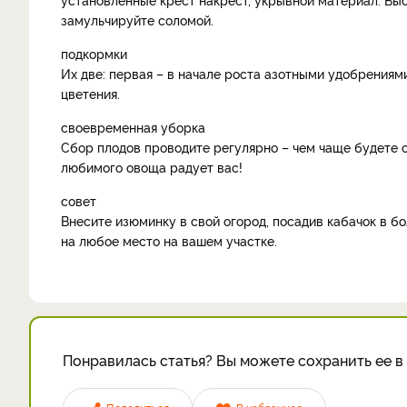
замульчируйте соломой.
подкормки
Их две: первая – в начале роста азотными удобрениями
цветения.
своевременная уборка
Сбор плодов проводите регулярно – чем чаще будете 
любимого овоща радует вас!
совет
Внесите изюминку в свой огород, посадив кабачок в б
на любое место на вашем участке.
Понравилась статья? Вы можете сохранить ее в 