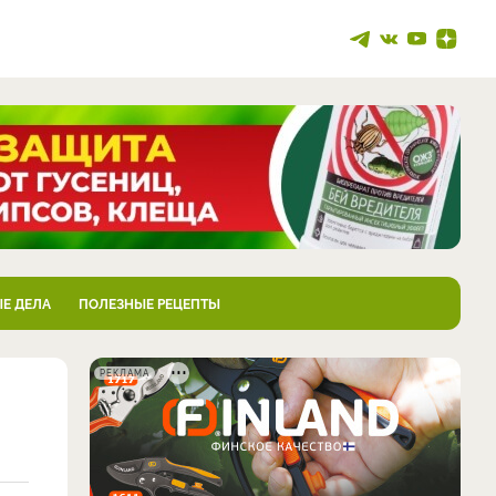
Е ДЕЛА
ПОЛЕЗНЫЕ РЕЦЕПТЫ
РЕКЛАМА