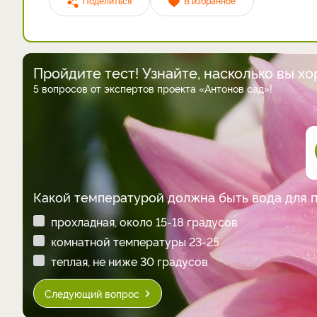
Поделиться
В избранное
Пройдите тест! Узнайте, насколько вы х
5 вопросов от экспертов проекта «Антонов сад»!
Какой температурой должна быть вода для 
прохладная, около 15-18 градусов
комнатной температуры 23-25
теплая, не ниже 30 градусов
Следующий вопрос