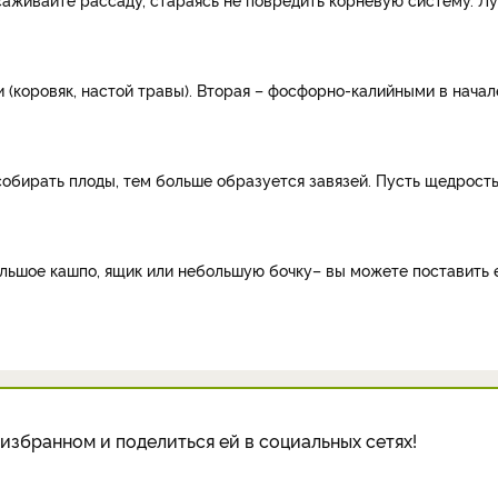
 (коровяк, настой травы). Вторая – фосфорно-калийными в начал
собирать плоды, тем больше образуется завязей. Пусть щедрост
ольшое кашпо, ящик или небольшую бочку– вы можете поставить 
избранном и поделиться ей в социальных сетях!