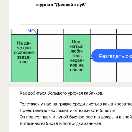
журнал "Дачный клуб"
Разгадать с
Как добиться большого урожая кабачков.
Толстячок у нас на грядке среди листьев как в кроватке
Представительно лежит и от важности блестит.
Он под солнцем и луной быстро рос и в дождь, и в зной
Витамины набирал и полгрядки занимал.