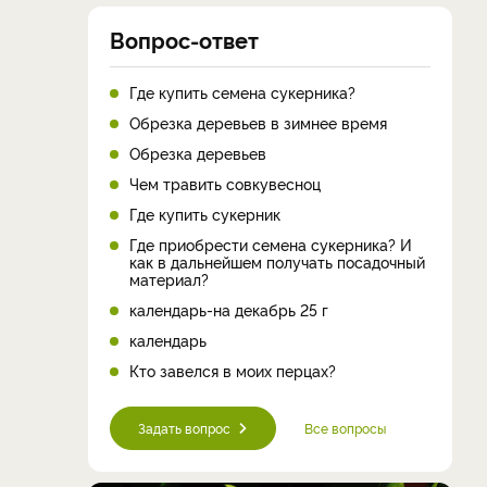
Вопрос-ответ
Где купить семена сукерника?
Обрезка деревьев в зимнее время
Обрезка деревьев
Чем травить совкувесноц
Где купить сукерник
Где приобрести семена сукерника? И
как в дальнейшем получать посадочный
материал?
календарь-на декабрь 25 г
календарь
Кто завелся в моих перцах?
Задать вопрос
Все вопросы