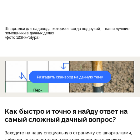
Шпаргалки для садовода, которые всегда под рукой, – ваши лучшие
помощники в дачных делах
фото 123RF/olypa
Разгадать сканворд на дачную тему
Как быстро и точно я найду ответ на
самый сложный дачный вопрос?
Заходите на нашу специальную страничку со шпаргалками,
гайдами, руководствами и инструкциями для дачников.