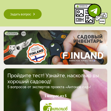
Задать вопрос
РЕКЛАМА
Пройдите тест! Узнайте, насколько вы
хороший садовод!
5 вопросов от экспертов проекта «Антонов сад»!
1 вопрос из 5