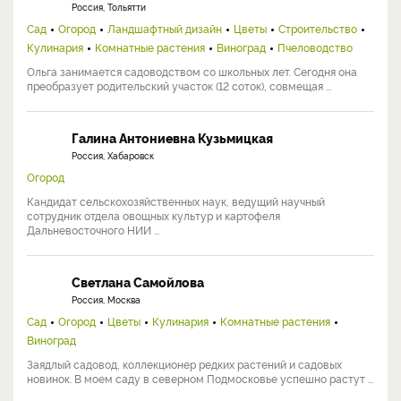
Россия, Тольятти
Сад
Огород
Ландшафтный дизайн
Цветы
Строительство
Кулинария
Комнатные растения
Виноград
Пчеловодство
Ольга занимается садоводством со школьных лет. Сегодня она
преобразует родительский участок (12 соток), совмещая ...
Галина Антониевна Кузьмицкая
Россия, Хабаровск
Огород
Кандидат сельскохозяйственных наук, ведущий научный
сотрудник отдела овощных культур и картофеля
Дальневосточного НИИ ...
Светлана Самойлова
Россия, Москва
Сад
Огород
Цветы
Кулинария
Комнатные растения
Виноград
Заядлый садовод, коллекционер редких растений и садовых
новинок. В моем саду в северном Подмосковье успешно растут ...