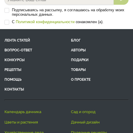
Подписываясь на рассылку, я соглашаюсь на обработку моих
персональных данных.
С
Политикой конфиденциальности
ознакомлен (а).
ЛЕНТА СТАТЕЙ
БЛОГ
ВОПРОС-ОТВЕТ
АВТОРЫ
КОНКУРСЫ
ПОДАРКИ
РЕЦЕПТЫ
ТОВАРЫ
ПОМОЩЬ
О ПРОЕКТЕ
КОНТАКТЫ
календарь дачника
сад и огород
цветы и растения
дачный дизайн
хозяйственные дела
полезные рецепты