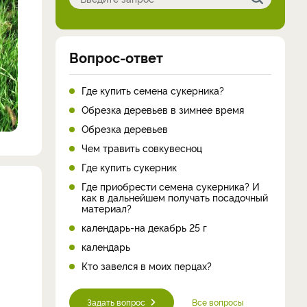
Вопрос-ответ
Где купить семена сукерника?
Обрезка деревьев в зимнее время
Обрезка деревьев
Чем травить совкувесноц
Где купить сукерник
Где приобрести семена сукерника? И
как в дальнейшем получать посадочный
материал?
календарь-на декабрь 25 г
календарь
Кто завелся в моих перцах?
Задать вопрос
Все вопросы