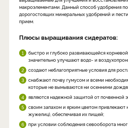
макроэлементами. Данный способ удобрения по
дорогостоящих минеральных удобрений и пести
прием.
Плюсы выращивания сидератов:
быстро и глубоко развивающейся корневой 
значительно улучшают водо- и воздухопрон
создают неблагоприятные условия для рост
снабжают почву гумусом и всеми необходи
которые не вымываются ни осенними дождям
являются надежной защитой от почвенной э
своим запахом и ярким цветом привлекают 
жужелиц), обеспечивая их пищей;
при условии соблюдения севооборота мног