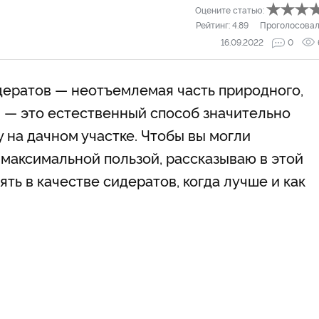
Оцените статью:
Рейтинг:
4.89
Проголосовал
16.09.2022
0
ератов — неотъемлемая часть природного,
 — это естественный способ значительно
у на дачном участке. Чтобы вы могли
 максимальной пользой, рассказываю в этой
ять в качестве сидератов, когда лучше и как