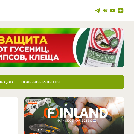
Е ДЕЛА
ПОЛЕЗНЫЕ РЕЦЕПТЫ
РЕКЛАМА