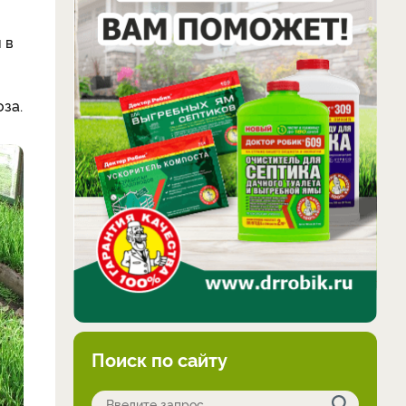
 в
за.
Поиск по сайту