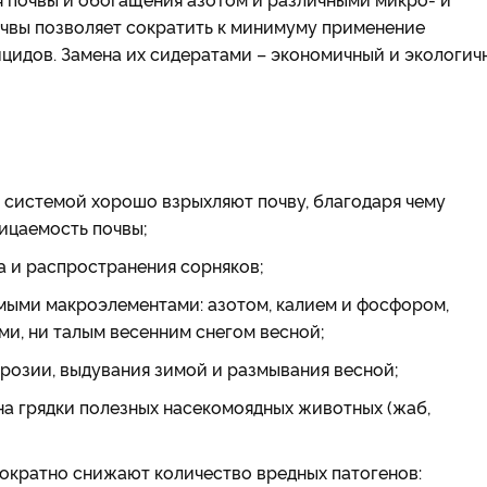
чвы позволяет сократить к минимуму применение
цидов. Замена их сидератами – экономичный и экологич
системой хорошо взрыхляют почву, благодаря чему
ицаемость почвы;
а и распространения сорняков;
мыми макроэлементами: азотом, калием и фосфором,
и, ни талым весенним снегом весной;
розии, выдувания зимой и размывания весной;
на грядки полезных насекомоядных животных (жаб,
ократно снижают количество вредных патогенов: