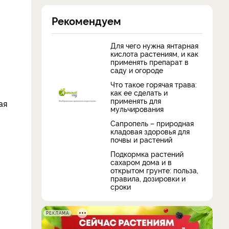
Рекомендуем
Для чего нужна янтарная
кислота растениям, и как
применять препарат в
саду и огороде
Что такое горячая трава:
как ее сделать и
применять для
ая
мульчирования
Сапропель – природная
кладовая здоровья для
почвы и растений
Подкормка растений
сахаром дома и в
открытом грунте: польза,
правила, дозировки и
сроки
РЕКЛАМА