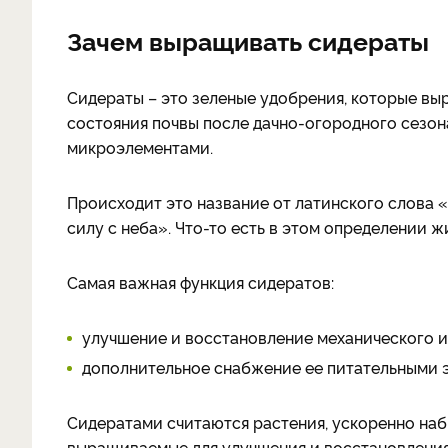
Зачем выращивать сидераты
Сидераты – это зеленые удобрения, которые в
состояния почвы после дачно-огородного сезон
микроэлементами.
Происходит это название от латинского слова «
силу с неба». Что-то есть в этом определении 
Самая важная функция сидератов:
улучшение и восстановление механического и
дополнительное снабжение ее питательными 
Сидератами считаются растения, ускоренно на
выращиваемые для улучшения и восстановления