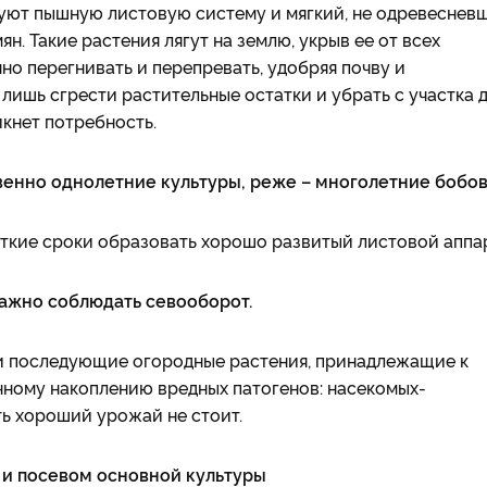
уют пышную листовую систему и мягкий, не одревеснев
н. Такие растения лягут на землю, укрыв ее от всех
но перегнивать и перепревать, удобряя почву и
 лишь сгрести растительные остатки и убрать с участка 
икнет потребность.
енно однолетние культуры, реже – многолетние бобов
ткие сроки образовать хорошо развитый листовой аппар
важно соблюдать севооборот.
 и последующие огородные растения, принадлежащие к
енному накоплению вредных патогенов: насекомых-
ть хороший урожай не стоит.
 и посевом основной культуры