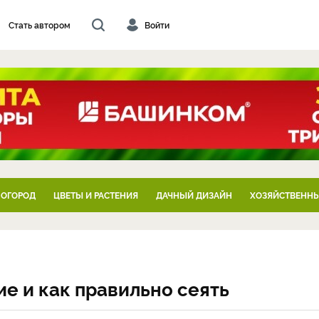
Стать автором
Войти
 ОГОРОД
ЦВЕТЫ И РАСТЕНИЯ
ДАЧНЫЙ ДИЗАЙН
ХОЗЯЙСТВЕННЫ
ие и как правильно сеять