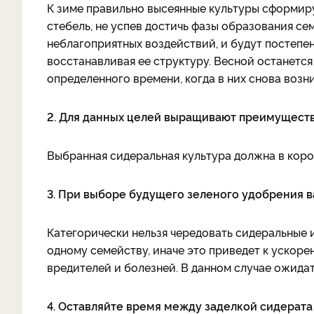
К зиме правильно высеянные культуры сформир
стебель, не успев достичь фазы образования семя
неблагоприятных воздействий, и будут постепен
восстанавливая ее структуру. Весной останется
определенного времени, когда в них снова возн
2. Для данных целей выращивают преимуществ
Выбранная сидеральная культура должна в коро
3. При выборе будущего зеленого удобрения 
Категорически нельзя чередовать сидеральные
одному семейству, иначе это приведет к ускор
вредителей и болезней. В данном случае ожида
4. Оставляйте время между заделкой сидерата