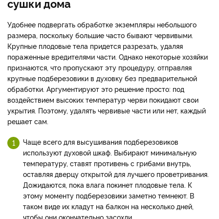
сушки дома
Удобнее подвергать обработке экземпляры небольшого
размера, поскольку большие часто бывают червивыми.
Крупные плодовые тела придется разрезать, удаляя
пораженные вредителями части. Однако некоторые хозяйки
признаются, что пропускают эту процедуру, отправляя
крупные подберезовики в духовку без предварительной
обработки. Аргументируют это решение просто: под
воздействием высоких температур черви покидают свои
укрытия. Поэтому, удалять червивые части или нет, каждый
решает сам.
Чаще всего для высушивания подберезовиков
используют духовой шкаф. Выбирают минимальную
температуру, ставят противень с грибами внутрь,
оставляя дверцу открытой для лучшего проветривания.
Дожидаются, пока влага покинет плодовые тела. К
этому моменту подберезовики заметно темнеют. В
таком виде их кладут на балкон на несколько дней,
чтобы они окончательно засохли.