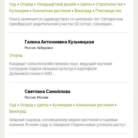
Сад
Огород
Ландшафтный дизайн
Цветы
Строительство
Кулинария
Комнатные растения
Виноград
Пчеловодство
Ольга занимается садоводством со школьных лет. Сегодня она
преобразует родительский участок (12 соток), совмещая ...
Галина Антониевна Кузьмицкая
Россия, Хабаровск
Огород
Кандидат сельскохозяйственных наук, ведущий научный
сотрудник отдела овощных культур и картофеля
Дальневосточного НИИ ...
Светлана Самойлова
Россия, Москва
Сад
Огород
Цветы
Кулинария
Комнатные растения
Виноград
Заядлый садовод, коллекционер редких растений и садовых
новинок. В моем саду в северном Подмосковье успешно растут ...