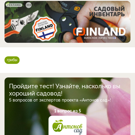
РЕКЛАМА
грибы
Пройдите тест! Узнайте, насколько вы
хороший садовод!
5 вопросов от экспертов проекта «Антонов сад»!
1 вопрос из 5