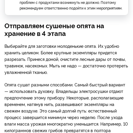
проблем с продуктами возникнуть не должно. Поэтому
рекомендуем ответственно подойти к этим мероприятиям.
Отправляем сушеные опята на
хранение в 4 этапа
Выбирайте для заготовки молоденькие опята. Их удобно
хранить целиком. Более крупные экземпляры придется
разрезать. Принеся домой, очистите лесные дары от почвы,
травинок, насекомых. Мыть не надо — достаточно протереть
увлажненной тканью.
Опята сушат разными способами. Самый быстрый вариант
— использовать духовку. Владельцы электросушки отдают
предпочтение этому прибору. Некоторые, располагающие
временем, натянув нить, развешивают экземпляры на
свежем воздухе. Это самый долгий путь: естественный
процесс завершится минимум через неделю. После ухода
влаги масса урожая многократно уменьшится. Например, 10
килограммов свежих грибов превратятся в полтора