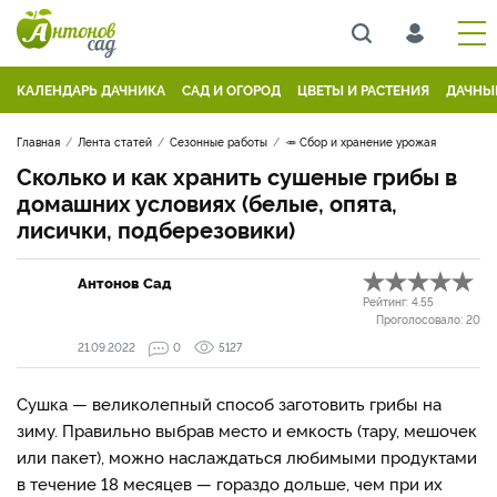
КАЛЕНДАРЬ ДАЧНИКА
САД И ОГОРОД
ЦВЕТЫ И РАСТЕНИЯ
ДАЧНЫ
Главная
Лента статей
Сезонные работы
🥕 Сбор и хранение урожая
Сколько и как хранить сушеные грибы в
домашних условиях (белые, опята,
лисички, подберезовики)
Антонов Сад
Рейтинг:
4.55
Проголосовало:
20
21.09.2022
0
5127
Сушка — великолепный способ заготовить грибы на
зиму. Правильно выбрав место и емкость (тару, мешочек
или пакет), можно наслаждаться любимыми продуктами
в течение 18 месяцев — гораздо дольше, чем при их