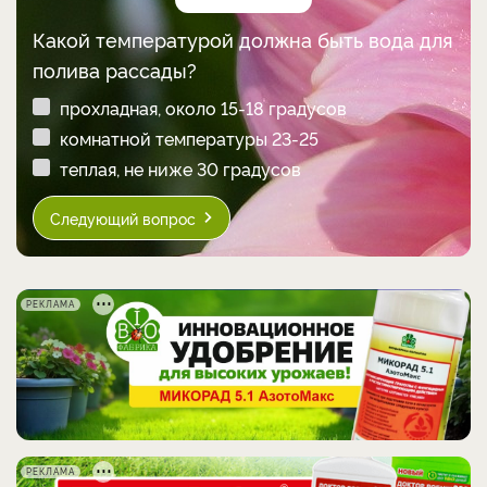
Какой температурой должна быть вода для
полива рассады?
прохладная, около 15-18 градусов
комнатной температуры 23-25
теплая, не ниже 30 градусов
Следующий вопрос
РЕКЛАМА
РЕКЛАМА