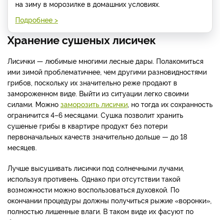
на зиму в морозилке в домашних условиях.
Подробнее >
Хранение сушеных лисичек
Лисички — любимые многими лесные дары. Полакомиться
ими зимой проблематичнее, чем другими разновидностями
грибов, поскольку их значительно реже продают в
замороженном виде. Выйти из ситуации легко своими
силами. Можно
заморозить лисички
, но тогда их сохранность
ограничится 4–6 месяцами. Сушка позволит хранить
сушеные грибы в квартире
продукт без потери
первоначальных качеств значительно дольше — до 18
месяцев.
Лучше высушивать лисички под солнечными лучами,
используя противень. Однако при отсутствии такой
возможности можно воспользоваться духовкой. По
окончании процедуры должны получиться рыжие «воронки»,
полностью лишенные влаги. В таком виде их фасуют по