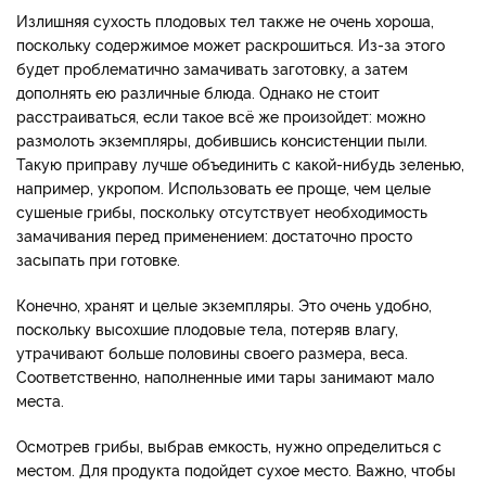
Излишняя сухость плодовых тел также не очень хороша,
поскольку содержимое может раскрошиться. Из-за этого
будет проблематично замачивать заготовку, а затем
дополнять ею различные блюда. Однако не стоит
расстраиваться, если такое всё же произойдет: можно
размолоть экземпляры, добившись консистенции пыли.
Такую приправу лучше объединить с какой-нибудь зеленью,
например, укропом. Использовать ее проще, чем целые
сушеные грибы, поскольку отсутствует необходимость
замачивания перед применением: достаточно просто
засыпать при готовке.
Конечно, хранят и целые экземпляры. Это очень удобно,
поскольку высохшие плодовые тела, потеряв влагу,
утрачивают больше половины своего размера, веса.
Соответственно, наполненные ими тары занимают мало
места.
Осмотрев грибы, выбрав емкость, нужно определиться с
местом. Для продукта подойдет сухое место. Важно, чтобы