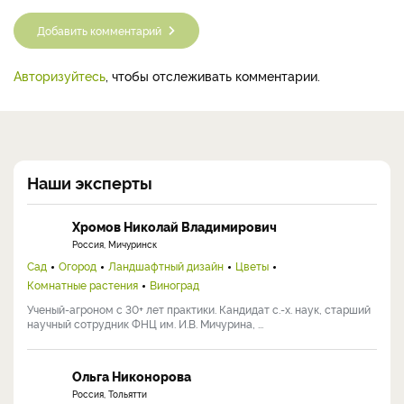
Добавить комментарий
Авторизуйтесь
, чтобы отслеживать комментарии.
Наши эксперты
Хромов Николай Владимирович
Россия, Мичуринск
Сад
Огород
Ландшафтный дизайн
Цветы
Комнатные растения
Виноград
Ученый-агроном с 30+ лет практики. Кандидат с.-х. наук, старший
научный сотрудник ФНЦ им. И.В. Мичурина, ...
Ольга Никонорова
Россия, Тольятти