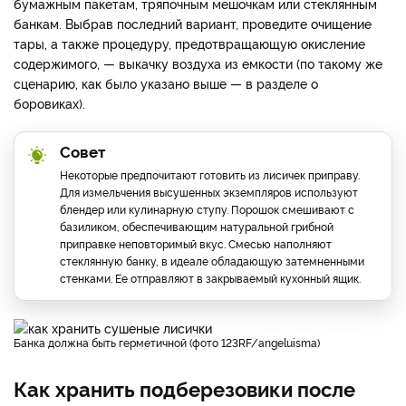
бумажным пакетам, тряпочным мешочкам или стеклянным
банкам. Выбрав последний вариант, проведите очищение
тары, а также процедуру, предотвращающую окисление
содержимого, — выкачку воздуха из емкости (по такому же
сценарию, как было указано выше — в разделе о
боровиках).
Совет
Некоторые предпочитают готовить из лисичек приправу.
Для измельчения высушенных экземпляров используют
блендер или кулинарную ступу. Порошок смешивают с
базиликом, обеспечивающим натуральной грибной
приправке неповторимый вкус. Смесью наполняют
стеклянную банку, в идеале обладающую затемненными
стенками. Ее отправляют в закрываемый кухонный ящик.
Банка должна быть герметичной (фото 123RF/angeluisma)
Как хранить подберезовики после