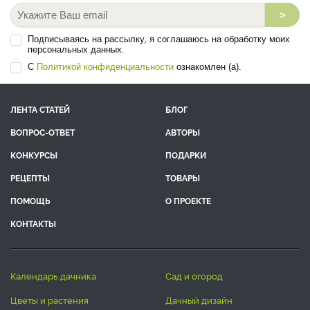
>
Подписываясь на рассылку, я соглашаюсь на обработку моих
персональных данных.
С
Политикой конфиденциальности
ознакомлен (а).
ЛЕНТА СТАТЕЙ
БЛОГ
ВОПРОС-ОТВЕТ
АВТОРЫ
КОНКУРСЫ
ПОДАРКИ
РЕЦЕПТЫ
ТОВАРЫ
ПОМОЩЬ
О ПРОЕКТЕ
КОНТАКТЫ
календарь дачника
сад и огород
цветы и растения
дачный дизайн