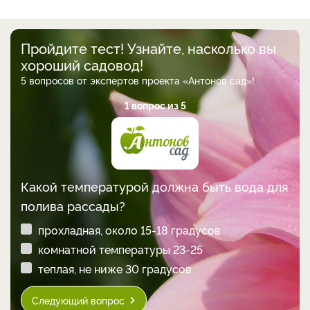
Пройдите тест! Узнайте, насколько вы
хороший садовод!
5 вопросов от экспертов проекта «Антонов сад»!
1 вопрос из 5
Какой температурой должна быть вода для
полива рассады?
прохладная, около 15-18 градусов
комнатной температуры 23-25
теплая, не ниже 30 градусов
Следующий вопрос