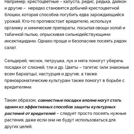
Например, крестоцветные – капуста, редис, редька, дайкон
и другие – нередко становятся добычей крестоцветной
блошки, которая способна погубить едва зарождающийся
урожай. Кто-то противостоит вредителю, используя
органику и химические препараты, посыпая овощи золой и
табачной пылью, опрыскивая сильнодействующими
инсектицидами. Однако проще и безопаснее посеять рядом
салат.
Сельдерей, чеснок, петрушка, лук и мята помогут уберечь
посадки от слизней, тли и др. Цветы – тагетис (или знакомые
всем бархатцы), настурция и другие, а также
пряноароматические культурам также помогут в борьбе с
вредителями.
Таким образом,
совместные посадки вполне могут стать
одним из эффективных способов защиты культурных
растений от вредителей
– следует просто посеять нужные
растения, даже если они не будут использоваться для
других целей.