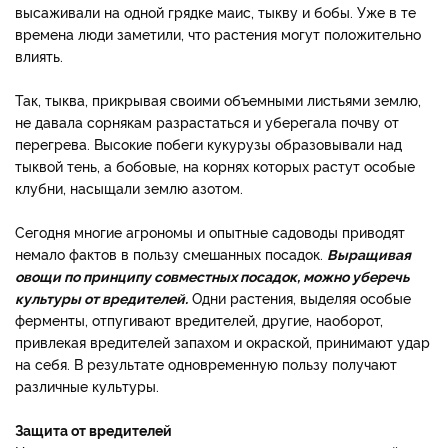
высаживали на одной грядке маис, тыкву и бобы. Уже в те
времена люди заметили, что растения могут положительно
влиять.
Так, тыква, прикрывая своими объемными листьями землю,
не давала сорнякам разрастаться и уберегала почву от
перегрева. Высокие побеги кукурузы образовывали над
тыквой тень, а бобовые, на корнях которых растут особые
клубни, насыщали землю азотом.
Сегодня многие агрономы и опытные садоводы приводят
немало фактов в пользу смешанных посадок.
Выращивая
овощи по принципу совместных посадок, можно уберечь
культуры от вредителей.
Одни растения, выделяя особые
ферменты, отпугивают вредителей, другие, наоборот,
привлекая вредителей запахом и окраской, принимают удар
на себя. В результате одновременную пользу получают
различные культуры.
Защита от вредителей