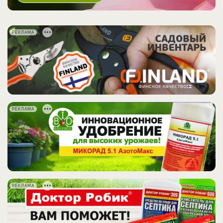
РЕКЛАМА
РЕКЛАМА
РЕКЛАМА