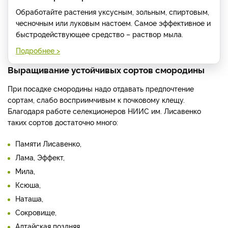
Обработайте растения уксусным, зольным, спиртовым,
чесночным или луковым настоем. Самое эффективное и
быстродействующее средство – раствор мыла.
Подробнее >
Выращивание устойчивых сортов смородины
При посадке смородины надо отдавать предпочтение
сортам, слабо восприимчивым к почковому клещу.
Благодаря работе селекционеров НИИС им. Лисавенко
таких сортов достаточно много:
Памяти Лисавенко,
Лама, Эффект,
Мила,
Ксюша,
Наташа,
Сокровище,
Алтайская поздняя,