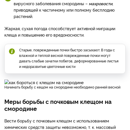
вирусного заболевания смородины –
махровости
,
приводящей к частичному или полному бесплодию
растений.
Жаркая, сухая погода способствует активной миграции
клеща и повышению его вредоносности.
Старые, поврежденные почки быстро засыхают. В годы с
влажной и теплой весной поврежденные почки могут
давать слабые зачатки побегов, деформированные листья
и недоразвитые цветочные кисти
начинать борьбу с кещом на смородине необходимо ранней весной
Меры борьбы с почковым клещом на
смородине
Вести борьбу с почковым клещом с использованием
химических средств защиты невозможно, т. к. массовый