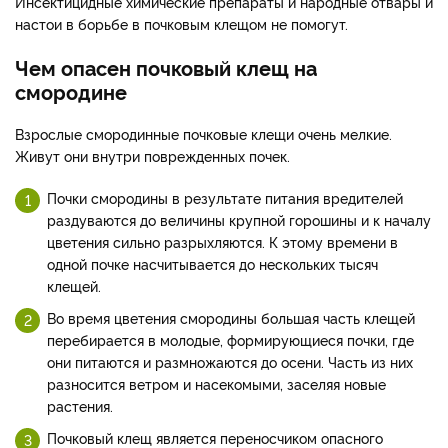
Инсектицидные химические препараты и народные отвары и
настои в борьбе в почковым клещом не помогут.
Чем опасен почковый клещ на
смородине
Взрослые смородинные почковые клещи очень мелкие.
Живут они внутри поврежденных почек.
Почки смородины в результате питания вредителей
раздуваются до величины крупной горошины и к началу
цветения сильно разрыхляются. К этому времени в
одной почке насчитывается до нескольких тысяч
клещей.
Во время цветения смородины большая часть клещей
перебирается в молодые, формирующиеся почки, где
они питаются и размножаются до осени. Часть из них
разносится ветром и насекомыми, заселяя новые
растения.
Почковый клещ является переносчиком опасного