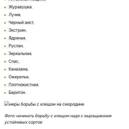
Журавушка,
Лучия,
Черный аист,
Экстрим,
Ядреная,
Руслан,
Зеркальная,
Спас,
Канахама,
Ожерелье,
Плотнокистная,
Баритон.
Фото: начинать борьбу с клещом надо с выращивания
устойчивых сортов