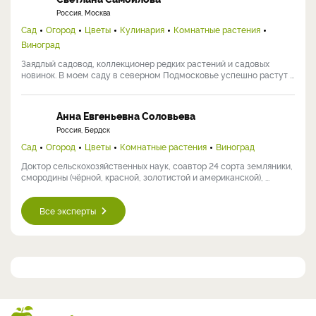
Россия, Москва
Сад
Огород
Цветы
Кулинария
Комнатные растения
Виноград
Заядлый садовод, коллекционер редких растений и садовых
новинок. В моем саду в северном Подмосковье успешно растут ...
Анна Евгеньевна Соловьева
Россия, Бердск
Сад
Огород
Цветы
Комнатные растения
Виноград
Доктор сельскохозяйственных наук, соавтор 24 сорта земляники,
смородины (чёрной, красной, золотистой и американской), ...
Все эксперты