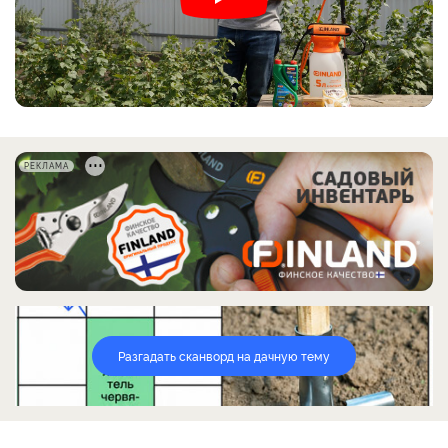
РЕКЛАМА
Разгадать сканворд на дачную тему