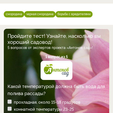
смородина
черная смородина
борьба с вредителями
Пройдите тест! Узнайте, насколько вы
хороший садовод!
5 вопросов от экспертов проекта «Антонов сад»!
1 вопрос из 5
Какой температурой должна быть вода для
полива рассады?
прохладная, около 15-18 градусов
комнатной температуры 23-25