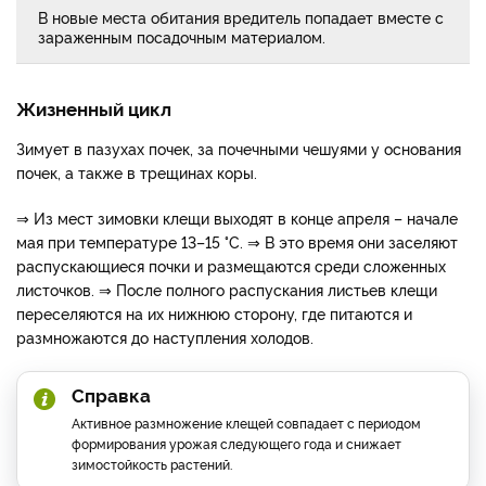
В новые места обитания вредитель попадает вместе с
зараженным посадочным материалом.
Жизненный цикл
Зимует в пазухах почек, за почечными чешуями у основания
почек, а также в трещинах коры.
⇒ Из мест зимовки клещи выходят в конце апреля – начале
мая при температуре 13–15 °С. ⇒ В это время они заселяют
распускающиеся почки и размещаются среди сложенных
листочков. ⇒ После полного распускания листьев клещи
переселяются на их нижнюю сторону, где питаются и
размножаются до наступления холодов.
Справка
Активное размножение клещей совпадает с периодом
формирования урожая следующего года и снижает
зимостойкость растений.