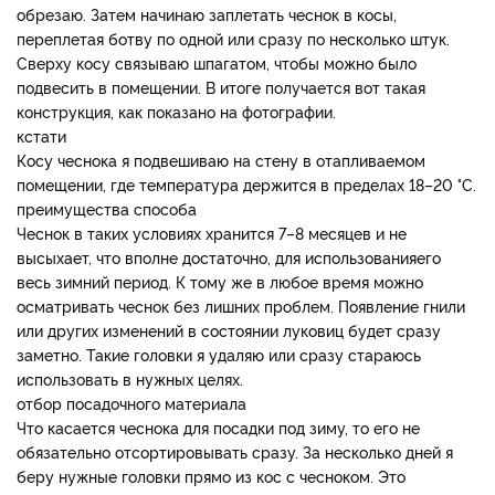
обрезаю. Затем начинаю заплетать чеснок в косы,
переплетая ботву по одной или сразу по несколько штук.
Сверху косу связываю шпагатом, чтобы можно было
подвесить в помещении. В итоге получается вот такая
конструкция, как показано на фотографии.
кстати
Косу чеснока я подвешиваю на стену в отапливаемом
помещении, где температура держится в пределах 18–20 °С.
преимущества способа
Чеснок в таких условиях хранится 7–8 месяцев и не
высыхает, что вполне достаточно, для использованияего
весь зимний период. К тому же в любое время можно
осматривать чеснок без лишних проблем. Появление гнили
или других изменений в состоянии луковиц будет сразу
заметно. Такие головки я удаляю или сразу стараюсь
использовать в нужных целях.
отбор посадочного материала
Что касается чеснока для посадки под зиму, то его не
обязательно отсортировывать сразу. За несколько дней я
беру нужные головки прямо из кос с чесноком. Это