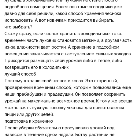
подсобного помещения. Более опытные огородники уже
давно для себя решили, какой способ хранения чеснока
использовать. А вот новичкам приходится выбирать.
что выбрать?
Скажу сразу, если чеснок хранить в холодильнике, то со
временем часть луковиц становятся мягкими, а другая часть
из-за влажности дает ростки. А хранение в подсобном
помещении заканчивается с наступлением сильных холодов.
Приходится размещать свой урожай либо в тепле, либо
возвращать его в холодильник.
лучший способ
Поэтому я храню свой чеснок в косах. Это старинный,
проверенный временем способ, которым пользовались еще
наши прабабушки и прадедушки. Он позволяет сохранить
урожай на максимально возможное время. К тому же всегда
можно взять нужную головку чеснока для приготовления
пищи или других целей.
подготовка к хранению
После уборки обязательно просушиваю урожай под
навесом в течение одной недели. Ботву растений не