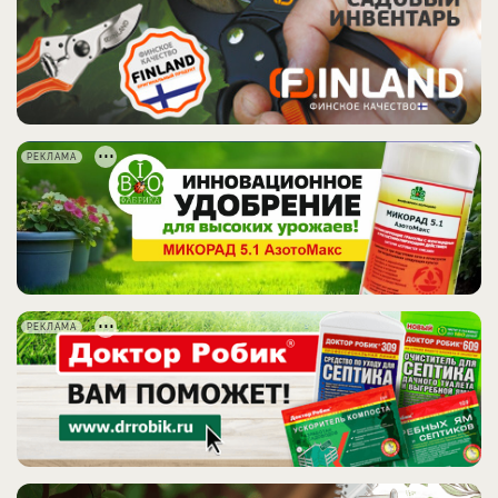
РЕКЛАМА
РЕКЛАМА