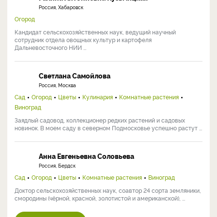
Россия, Хабаровск
Огород
Кандидат сельскохозяйственных наук, ведущий научный
сотрудник отдела овощных культур и картофеля
Дальневосточного НИИ ...
Светлана Самойлова
Россия, Москва
Сад
Огород
Цветы
Кулинария
Комнатные растения
Виноград
Заядлый садовод, коллекционер редких растений и садовых
новинок. В моем саду в северном Подмосковье успешно растут ...
Анна Евгеньевна Соловьева
Россия, Бердск
Сад
Огород
Цветы
Комнатные растения
Виноград
Доктор сельскохозяйственных наук, соавтор 24 сорта земляники,
смородины (чёрной, красной, золотистой и американской), ...