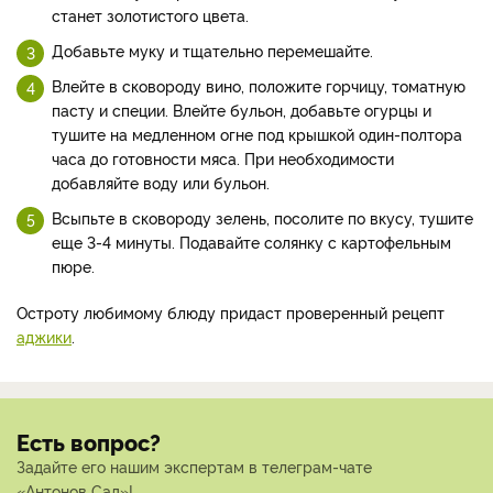
станет золотистого цвета.
Добавьте муку и тщательно перемешайте.
Влейте в сковороду вино, положите горчицу, томатную
пасту и специи. Влейте бульон, добавьте огурцы и
тушите на медленном огне под крышкой один-полтора
часа до готовности мяса. При необходимости
добавляйте воду или бульон.
Всыпьте в сковороду зелень, посолите по вкусу, тушите
еще 3-4 минуты. Подавайте солянку с картофельным
пюре.
Остроту любимому блюду придаст проверенный рецепт
аджики
.
Есть вопрос?
Задайте его нашим экспертам в телеграм-чате
«Антонов Сад»!