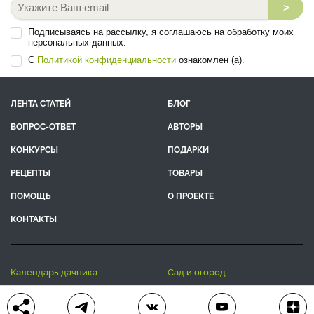
>
Подписываясь на рассылку, я соглашаюсь на обработку моих
персональных данных.
С
Политикой конфиденциальности
ознакомлен (а).
ЛЕНТА СТАТЕЙ
БЛОГ
ВОПРОС-ОТВЕТ
АВТОРЫ
КОНКУРСЫ
ПОДАРКИ
РЕЦЕПТЫ
ТОВАРЫ
ПОМОЩЬ
О ПРОЕКТЕ
КОНТАКТЫ
календарь дачника
сад и огород
цветы и растения
дачный дизайн