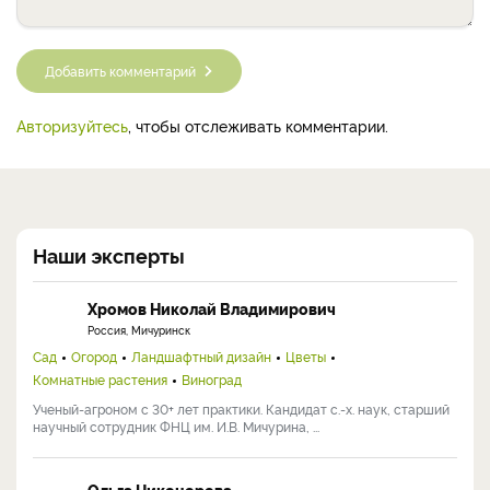
Добавить комментарий
Авторизуйтесь
, чтобы отслеживать комментарии.
Наши эксперты
Хромов Николай Владимирович
Россия, Мичуринск
Сад
Огород
Ландшафтный дизайн
Цветы
Комнатные растения
Виноград
Ученый-агроном с 30+ лет практики. Кандидат с.-х. наук, старший
научный сотрудник ФНЦ им. И.В. Мичурина, ...
Ольга Никонорова