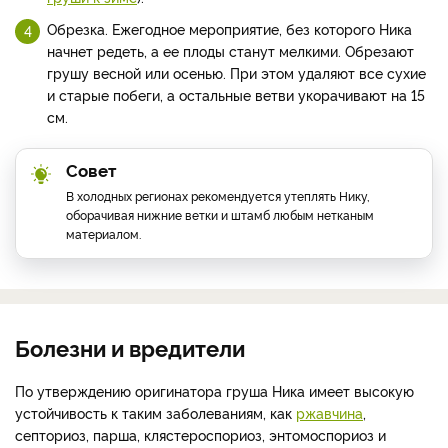
Обрезка. Ежегодное мероприятие, без которого Ника
начнет редеть, а ее плоды станут мелкими. Обрезают
грушу весной или осенью. При этом удаляют все сухие
и старые побеги, а остальные ветви укорачивают на 15
см.
Совет
В холодных регионах рекомендуется утеплять Нику,
оборачивая нижние ветки и штамб любым нетканым
материалом.
Болезни и вредители
По утверждению оригинатора груша Ника имеет высокую
устойчивость к таким заболеваниям, как
ржавчина
,
септориоз, парша, клястероспориоз, энтомоспориоз и