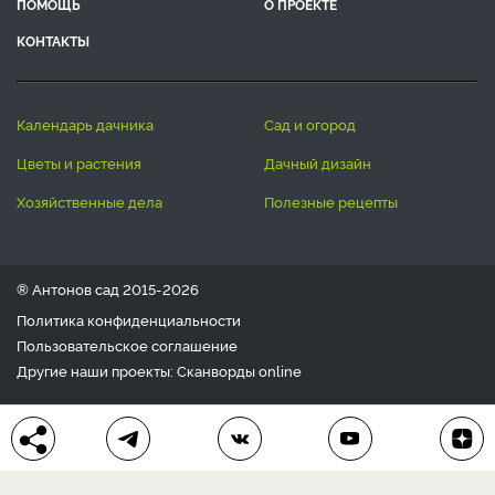
ПОМОЩЬ
О ПРОЕКТЕ
КОНТАКТЫ
календарь дачника
сад и огород
цветы и растения
дачный дизайн
хозяйственные дела
полезные рецепты
® Антонов сад 2015-2026
Политика конфиденциальности
Пользовательское соглашение
Другие наши проекты:
Сканворды
online
Любое использование материала допускается только с
письменного согласия редакции