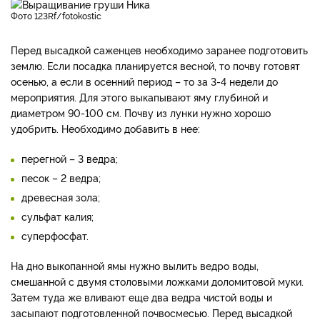
фото 123Rf/fotokostic
Перед высадкой саженцев необходимо заранее подготовить
землю. Если посадка планируется весной, то почву готовят
осенью, а если в осенний период – то за 3-4 недели до
мероприятия. Для этого выкапывают яму глубиной и
диаметром 90-100 см. Почву из лунки нужно хорошо
удобрить. Необходимо добавить в нее:
перегной – 3 ведра;
песок – 2 ведра;
древесная зола;
сульфат калия;
суперфосфат.
На дно выкопанной ямы нужно вылить ведро воды,
смешанной с двумя столовыми ложками доломитовой муки.
Затем туда же вливают еще два ведра чистой воды и
засыпают подготовленной почвосмесью. Перед высадкой