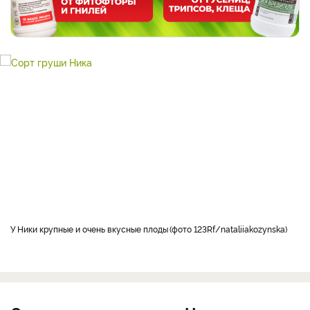
У Ники крупные и очень вкусные плоды
фото 123Rf/nataliiakozynska