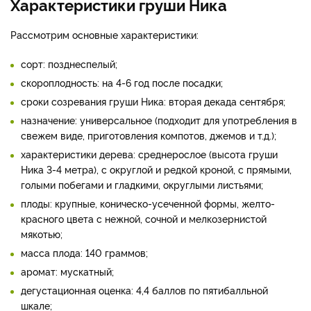
Характеристики груши Ника
Рассмотрим основные характеристики:
сорт: позднеспелый;
скороплодность: на 4-6 год после посадки;
сроки созревания груши Ника: вторая декада сентября;
назначение: универсальное (подходит для употребления в
свежем виде, приготовления компотов, джемов и т.д.);
характеристики дерева: среднерослое (высота груши
Ника 3-4 метра), с округлой и редкой кроной, с прямыми,
голыми побегами и гладкими, округлыми листьями;
плоды: крупные, коническо-усеченной формы, желто-
красного цвета с нежной, сочной и мелкозернистой
мякотью;
масса плода: 140 граммов;
аромат: мускатный;
дегустационная оценка: 4,4 баллов по пятибалльной
шкале;