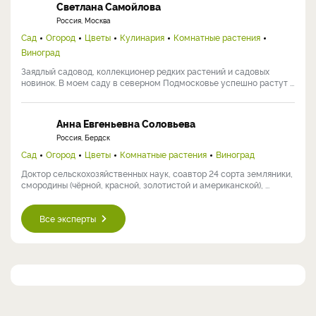
Светлана Самойлова
Россия, Москва
Сад
Огород
Цветы
Кулинария
Комнатные растения
Виноград
Заядлый садовод, коллекционер редких растений и садовых
новинок. В моем саду в северном Подмосковье успешно растут ...
Анна Евгеньевна Соловьева
Россия, Бердск
Сад
Огород
Цветы
Комнатные растения
Виноград
Доктор сельскохозяйственных наук, соавтор 24 сорта земляники,
смородины (чёрной, красной, золотистой и американской), ...
Все эксперты