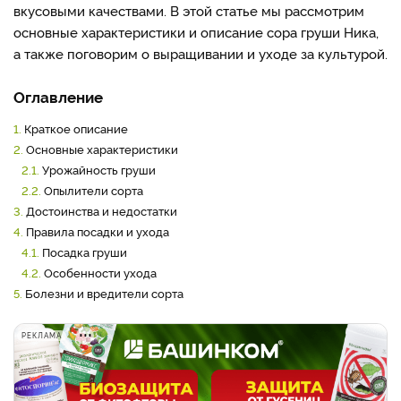
вкусовыми качествами. В этой статье мы рассмотрим
основные характеристики и описание сора груши Ника,
а также поговорим о выращивании и уходе за культурой.
Оглавление
1.
Краткое описание
2.
Основные характеристики
2.1.
Урожайность груши
2.2.
Опылители сорта
3.
Достоинства и недостатки
4.
Правила посадки и ухода
4.1.
Посадка груши
4.2.
Особенности ухода
5.
Болезни и вредители сорта
РЕКЛАМА