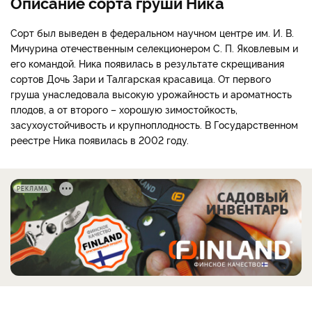
Описание сорта груши Ника
Сорт был выведен в федеральном научном центре им. И. В.
Мичурина отечественным селекционером С. П. Яковлевым и
его командой. Ника появилась в результате скрещивания
сортов Дочь Зари и Талгарская красавица. От первого
груша унаследовала высокую урожайность и ароматность
плодов, а от второго – хорошую зимостойкость,
засухоустойчивость и крупноплодность. В Государственном
реестре Ника появилась в 2002 году.
РЕКЛАМА