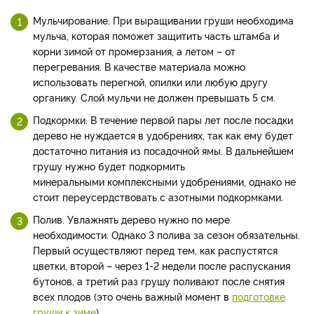
Мульчирование. При выращивании груши необходима
мульча, которая поможет защитить часть штамба и
корни зимой от промерзания, а летом – от
перегревания. В качестве материала можно
использовать перегной, опилки или любую другу
органику. Слой мульчи не должен превышать 5 см.
Подкормки. В течение первой пары лет после посадки
дерево не нуждается в удобрениях, так как ему будет
достаточно питания из посадочной ямы. В дальнейшем
грушу нужно будет подкормить
минеральными комплексными удобрениями, однако не
стоит переусердствовать с азотными подкормками.
Полив. Увлажнять дерево нужно по мере
необходимости. Однако 3 полива за сезон обязательны.
Первый осуществляют перед тем, как распустятся
цветки, второй – через 1-2 недели после распускания
бутонов, а третий раз грушу поливают после снятия
всех плодов (это очень важный момент в
подготовке
груши к зиме
).