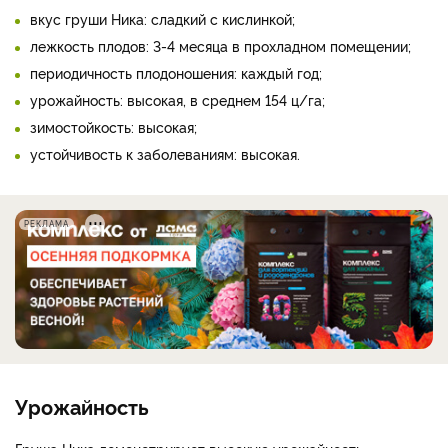
вкус груши Ника: сладкий с кислинкой;
лежкость плодов: 3-4 месяца в прохладном помещении;
периодичность плодоношения: каждый год;
урожайность: высокая, в среднем 154 ц/га;
зимостойкость: высокая;
устойчивость к заболеваниям: высокая.
РЕКЛАМА
Урожайность