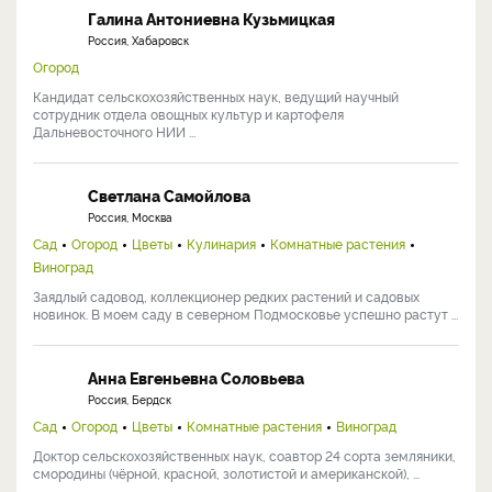
Галина Антониевна Кузьмицкая
Россия, Хабаровск
Огород
Кандидат сельскохозяйственных наук, ведущий научный
сотрудник отдела овощных культур и картофеля
Дальневосточного НИИ ...
Светлана Самойлова
Россия, Москва
Сад
Огород
Цветы
Кулинария
Комнатные растения
Виноград
Заядлый садовод, коллекционер редких растений и садовых
новинок. В моем саду в северном Подмосковье успешно растут ...
Анна Евгеньевна Соловьева
Россия, Бердск
Сад
Огород
Цветы
Комнатные растения
Виноград
Доктор сельскохозяйственных наук, соавтор 24 сорта земляники,
смородины (чёрной, красной, золотистой и американской), ...