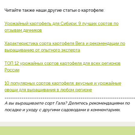
Читайте также наши другие статьи о картофеле:
Урожайный картофель для Сибири: 9 лучших сортов по
отзывам дачников
Характеристика сорта картофеля Вега и рекомендации по
выращиванию от опытного эксперта
ТОП 12 урожайных сортов картофеля для всех регионов
России
10 популярных сортов картофеля: вкусные и урожайные
овощи для выращивания в любом регионе
_____________________________________________________________
А вы выращиваете сорт Гала? Делитесь рекомендациями по
посадке и уходу с другими садоводами в комментариях.