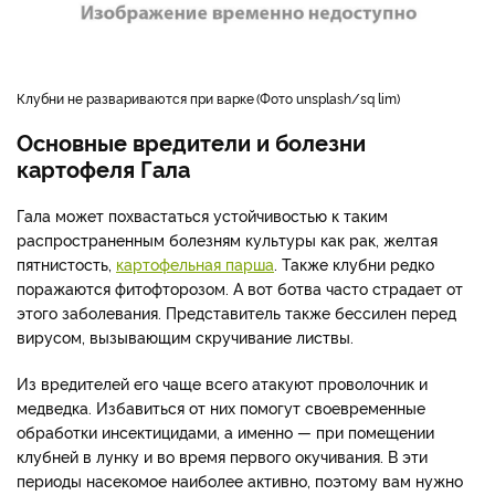
клубни не развариваются при варке
Фото unsplash/sq lim
Основные вредители и болезни
картофеля Гала
Гала может похвастаться устойчивостью к таким
распространенным болезням культуры как рак, желтая
пятнистость,
картофельная парша
. Также клубни редко
поражаются фитофторозом. А вот ботва часто страдает от
этого заболевания. Представитель также бессилен перед
вирусом, вызывающим скручивание листвы.
Из вредителей его чаще всего атакуют проволочник и
медведка. Избавиться от них помогут своевременные
обработки инсектицидами, а именно — при помещении
клубней в лунку и во время первого окучивания. В эти
периоды насекомое наиболее активно, поэтому вам нужно