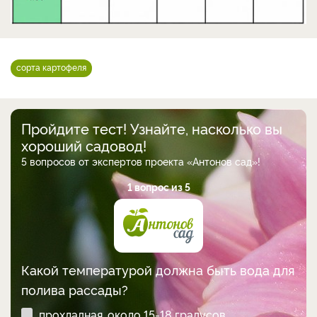
сорта картофеля
Пройдите тест! Узнайте, насколько вы
хороший садовод!
5 вопросов от экспертов проекта «Антонов сад»!
1 вопрос из 5
Какой температурой должна быть вода для
полива рассады?
прохладная, около 15-18 градусов