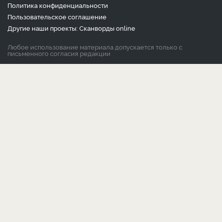
Политика конфиденциальности
Пользовательское соглашение
Другие наши проекты:
Сканворды
online
Любое использование материала допускается только с
письменного согласия редакции