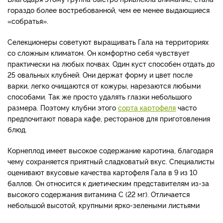
гораздо более востребованной, чем ее менее выдающиеся
«собратья».
Селекционеры советуют выращивать Гала на территориях
со сложным климатом. Он комфортно себя чувствует
практически на любых почвах. Один куст способен отдать до
25 овальных клубней. Они держат форму и цвет после
варки, легко очищаются от кожуры, нарезаются любыми
способами. Так же просто удалять глазки небольшого
размера. Поэтому клубни этого
сорта картофеля
часто
предпочитают повара кафе, ресторанов для приготовления
блюд.
Корнеплод имеет высокое содержание каротина, благодаря
чему сохраняется приятный сладковатый вкус. Специалисты
оценивают вкусовые качества картофеля Гала в 9 из 10
баллов. Он относится к диетическим представителям из-за
высокого содержания витамина С (22 мг). Отличается
небольшой высотой, крупными ярко-зелеными листьями