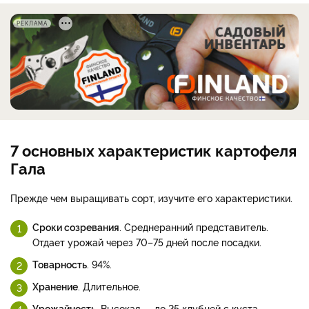
РЕКЛАМА
7 основных характеристик картофеля
Гала
Прежде чем выращивать сорт, изучите его характеристики.
Сроки созревания
. Среднеранний представитель.
Отдает урожай через 70–75 дней после посадки.
Товарность
. 94%.
Хранение
. Длительное.
Урожайность
. Высокая — до 25 клубней с куста.