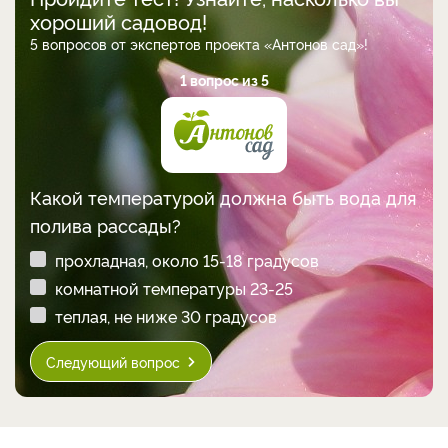
хороший садовод!
5 вопросов от экспертов проекта «Антонов сад»!
1 вопрос из 5
Какой температурой должна быть вода для
полива рассады?
прохладная, около 15-18 градусов
комнатной температуры 23-25
теплая, не ниже 30 градусов
Следующий вопрос