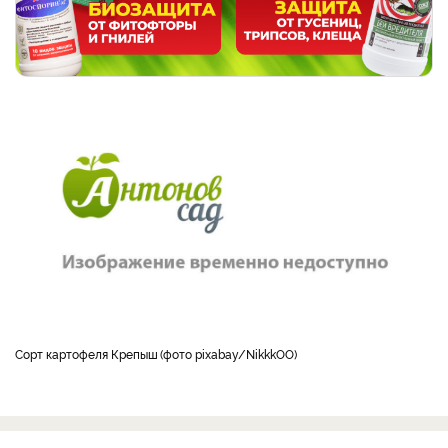
Сорт картофеля Крепыш
фото pixabay/NikkkOO