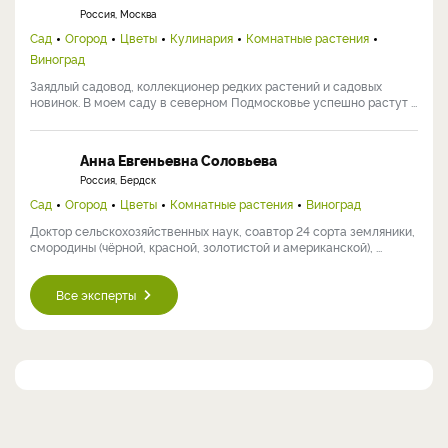
Россия, Москва
Сад
Огород
Цветы
Кулинария
Комнатные растения
Виноград
Заядлый садовод, коллекционер редких растений и садовых
новинок. В моем саду в северном Подмосковье успешно растут ...
Анна Евгеньевна Соловьева
Россия, Бердск
Сад
Огород
Цветы
Комнатные растения
Виноград
Доктор сельскохозяйственных наук, соавтор 24 сорта земляники,
смородины (чёрной, красной, золотистой и американской), ...
Все эксперты