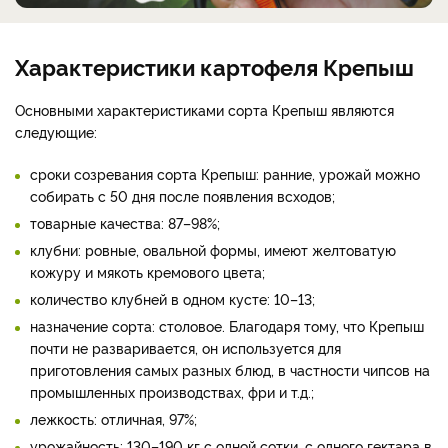
Характеристики картофеля Крепыш
Основными характеристиками сорта Крепыш являются
следующие:
сроки созревания сорта Крепыш: ранние, урожай можно
собирать с 50 дня после появления всходов;
товарные качества: 87–98%;
клубни: ровные, овальной формы, имеют желтоватую
кожуру и мякоть кремового цвета;
количество клубней в одном кусте: 10–13;
назначение сорта: столовое. Благодаря тому, что Крепыш
почти не разваривается, он используется для
приготовления самых разных блюд, в частности чипсов на
промышленных производствах, фри и т.д.;
лежкость: отличная, 97%;
урожайность: 130–190 кг с одной сотки, с одного гектара в