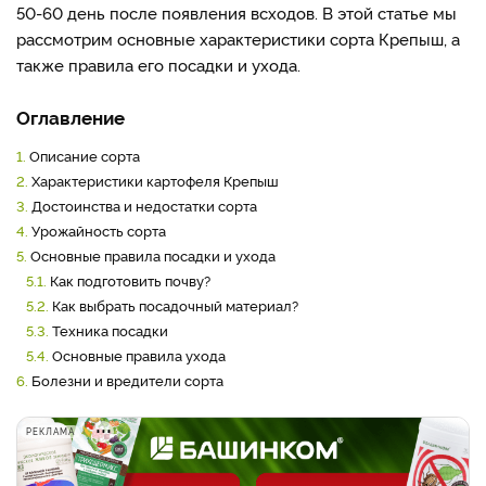
50-60 день после появления всходов.
В этой статье мы
рассмотрим основные характеристики сорта Крепыш, а
также правила его посадки и ухода.
Оглавление
1.
Описание сорта
2.
Характеристики картофеля Крепыш
3.
Достоинства и недостатки сорта
4.
Урожайность сорта
5.
Основные правила посадки и ухода
5.1.
Как подготовить почву?
5.2.
Как выбрать посадочный материал?
5.3.
Техника посадки
5.4.
Основные правила ухода
6.
Болезни и вредители сорта
РЕКЛАМА