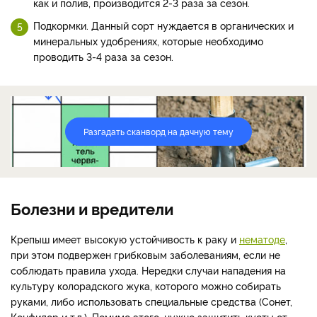
как и полив, производится 2-3 раза за сезон.
Подкормки. Данный сорт нуждается в органических и
минеральных удобрениях, которые необходимо
проводить 3-4 раза за сезон.
Разгадать сканворд на дачную тему
Болезни и вредители
Крепыш имеет высокую устойчивость к раку и
нематоде
,
при этом подвержен грибковым заболеваниям, если не
соблюдать правила ухода. Нередки случаи нападения на
культуру колорадского жука, которого можно собирать
руками, либо использовать специальные средства (Сонет,
Конфидор и т.д.). Помимо этого, нужно защитить кусты от