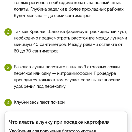
теплых регионов необходимо копать на полный штык
лопаты. Глубина заделки в более прохладных районах
будет меньше — до семи сантиметров.
Так как Красная Шапочка формирует раскидистый куст,
необходимо предусмотреть расстояние между лунками
минимум 40 сантиметров. Между рядами оставьте от
60 до 70 сантиметров.
Выкопав лунки, положите в них по 3 столовых ложки
перегноя или одну — нитроаммофоски. Процедура
проводится только в том случае, если вы не вносили
удобрения под перекопку.
Клубни засыпают почвой.
Что класть в лунку при посадке картофеля
Удобрения для получения богатого урожая