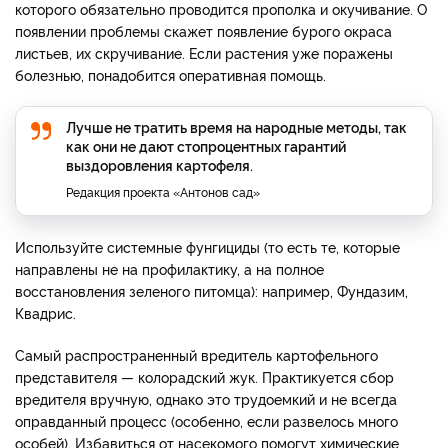
которого обязательно проводится прополка и окучивание. О
появлении проблемы скажет появление бурого окраса
листьев, их скручивание. Если растения уже поражены
болезнью, понадобится оперативная помощь.
Лучше не тратить время на народные методы, так
как они не дают стопроцентных гарантий
выздоровления картофеля.
Редакция проекта «Антонов сад»
Используйте системные фунгициды (то есть те, которые
направлены не на профилактику, а на полное
восстановления зеленого питомца): например, Фундазим,
Квадрис.
Самый распространенный вредитель картофельного
представителя — колорадский жук. Практикуется сбор
вредителя вручную, однако это трудоемкий и не всегда
оправданный процесс (особенно, если развелось много
особей). Избавиться от насекомого помогут химические