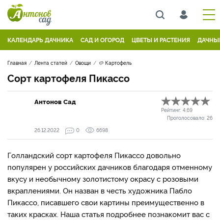
КАЛЕНДАРЬ ДАЧНИКА
САД И ОГОРОД
ЦВЕТЫ И РАСТЕНИЯ
ДАЧНЫ
Главная
Лента статей
Овощи
🥔 Картофель
Сорт картофеля Пикассо
Антонов Сад
Рейтинг:
4.69
Проголосовало:
26
26.12.2022
0
6698
Голландский сорт картофеля Пикассо довольно
популярен у российских дачников благодаря отменному
вкусу и необычному золотистому окрасу с розовыми
вкраплениями. Он назван в честь художника Пабло
Пикассо, писавшего свои картины преимущественно в
таких красках. Наша статья подробнее познакомит вас с