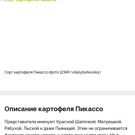
Сорт картофеля Пикассо
фото 123RF/vitaliyborkovskiy
Описание картофеля Пикассо
Представителя именуют Красной Шапочкой, Матрешкой,
Рябухой, Лыской и даже Пьяницей. Этим не ограничивается
фантазия нашего народа: у сорта еще много имен. Но в