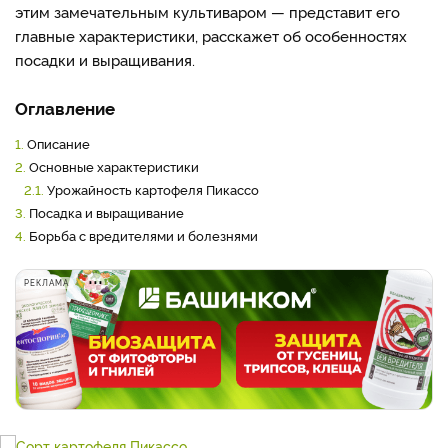
этим замечательным культиваром — представит его
главные характеристики, расскажет об особенностях
посадки и выращивания.
Оглавление
1.
Описание
2.
Основные характеристики
2.1.
Урожайность картофеля Пикассо
3.
Посадка и выращивание
4.
Борьба с вредителями и болезнями
РЕКЛАМА