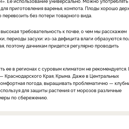
». Ее использование универсально. Можно употреблять
 для приготовления варенья, компота. Плоды хорошо дер
 перевозить без потери товарного вида.
 высокая требовательность к почве, о чем мы расскажем
и, периоды засухи: из-за дефицита влаги образуются п
ая, поэтому дачникам придется регулярно проводить
ь ее в регионах с суровым климатом не рекомендуется. 
— Краснодарского Края, Крыма. Даже в Центральных
 комфортная погода, выращивать проблематично — клубн
используя для защиты растения от морозов различные
 меры по сбережению.