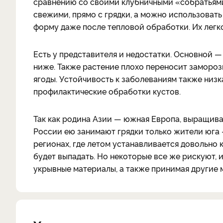
сравнению со своими клубничными «собратьями
свежими, прямо с грядки, а можно использовать
форму даже после тепловой обработки. Их легко
Есть у представителя и недостатки. Основной —
ниже. Также растение плохо переносит заморозк
ягоды. Устойчивость к заболеваниям также низк
профилактические обработки кустов.
Так как родина Азии — южная Европа, выращиват
России ею занимают грядки только жители юга 
регионах, где летом устанавливается довольно
будет выпадать. Но некоторые все же рискуют, 
укрывные материалы, а также принимая другие