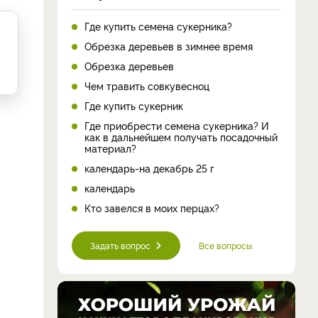
Где купить семена сукерника?
Обрезка деревьев в зимнее время
Обрезка деревьев
Чем травить совкувесноц
Где купить сукерник
Где приобрести семена сукерника? И
как в дальнейшем получать посадочный
материал?
календарь-на декабрь 25 г
календарь
Кто завелся в моих перцах?
Задать вопрос
Все вопросы