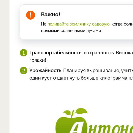
Важно!
Не
поливайте землянику садовую
, когда со
прямыми солнечными лучами.
Транспортабельность, сохранность
. Высок
грядки!
Урожайность
. Планируя выращивание, учит
один куст отдает чуть больше килограмма п