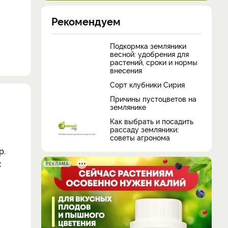
Рекомендуем
Подкормка земляники
весной: удобрения для
растений, сроки и нормы
внесения
Сорт клубники Сирия
Причины пустоцветов на
землянике
Как выбрать и посадить
рассаду земляники:
советы агронома
р.
х
РЕКЛАМА