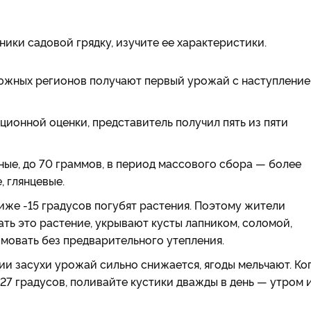
ики садовой грядку, изучите ее характеристики.
 южных регионов получают первый урожай с наступлени
ационной оценки, представитель получил пять из пяти
пные, до 70 граммов, в период массового сбора — более
, глянцевые.
ниже -15 градусов погубят растения. Поэтому жители
ь это растение, укрывают кусты лапником, соломой,
мовать без предварительного утепления.
нии засухи урожай сильно снижается, ягоды мельчают. Ко
7 градусов, поливайте кустики дважды в день — утром 