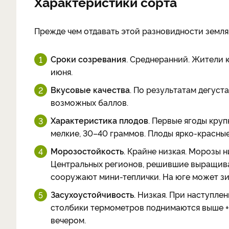
Характеристики сорта
Прежде чем отдавать этой разновидности землян
Сроки созревания
. Среднеранний. Жители
июня.
Вкусовые качества
. По результатам дегуст
возможных баллов.
Характеристика плодов
. Первые ягоды кру
мелкие, 30–40 граммов. Плоды ярко-красные
Морозостойкость
. Крайне низкая. Морозы 
Центральных регионов, решившие выращиват
сооружают мини-теплички. На юге может зи
Засухоустойчивость
. Низкая. При наступле
столбики термометров поднимаются выше +2
вечером.