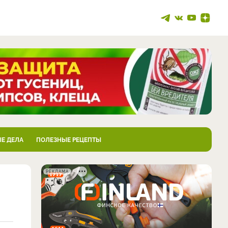
Е ДЕЛА
ПОЛЕЗНЫЕ РЕЦЕПТЫ
РЕКЛАМА