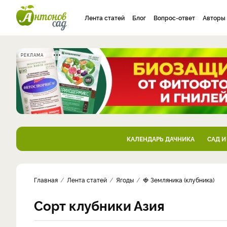
Лента статей
Блог
Вопрос-ответ
Авторы
РЕКЛАМА
КАЛЕНДАРЬ ДАЧНИКА
САД И
Главная
Лента статей
Ягоды
🍓 Земляника (клубника)
Сорт клубники Азия