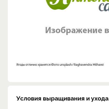
ягоды отлично хранятся
Фото unsplash/Raghavendra Mithare
Условия выращивания и ухода 