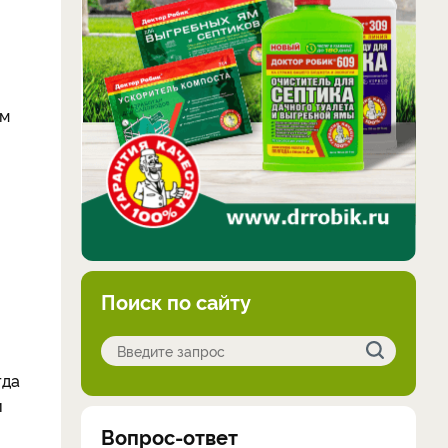
ем
Поиск по сайту
гда
и
Вопрос-ответ