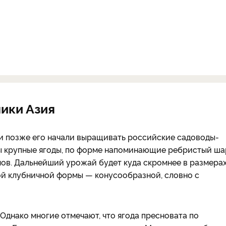
ники Азия
ми позже его начали выращивать российские садоводы-
ы крупные ягоды, по форме напоминающие ребристый ша
ов. Дальнейший урожай будет куда скромнее в размера
ной клубничной формы — конусообразной, словно с
Однако многие отмечают, что ягода пресновата по