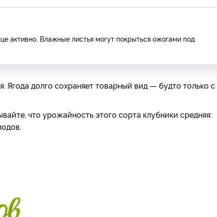
лнце активно. Влажные листья могут покрыться ожогами под
ая. Ягода долго сохраняет товарный вид — будто только с
ывайте, что урожайность этого сорта клубники средняя:
лодов.