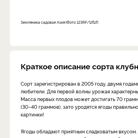
земляника садовая Азия
Фото 123RF/lzflzf
Краткое описание сорта клуб
Сорт зарегистрирован в 2005 году, двумя года
любители. Для первой волны урожая характерн
Масса первых плодов может достигать 70 грамм
(30–40 граммов), зато уродятся ягоды правиль
картинки!
Ягоды обладают приятным сладковатым вкусом. 