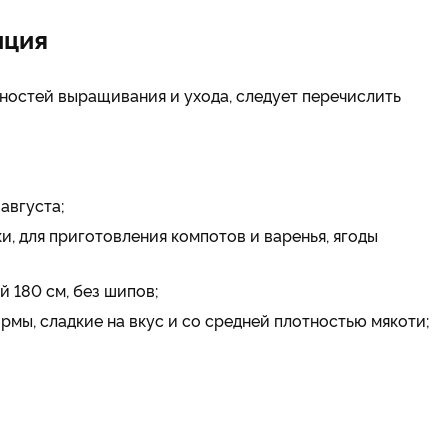
иция
ностей выращивания и ухода, следует перечислить
августа;
и, для приготовления компотов и варенья, ягоды
й 180 см, без шипов;
ормы, сладкие на вкус и со средней плотностью мякоти;