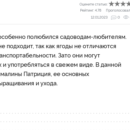
Оцените статью:
Рейтинг:
4.78
Проголосовал
12.01.2023
0
й особенно полюбился садоводам-любителям.
 подходит, так как ягоды не отличаются
анспортабельности. Зато они могут
х и употребляться в свежем виде. В данной
 малины Патриция, ее основных
выращивания и ухода.