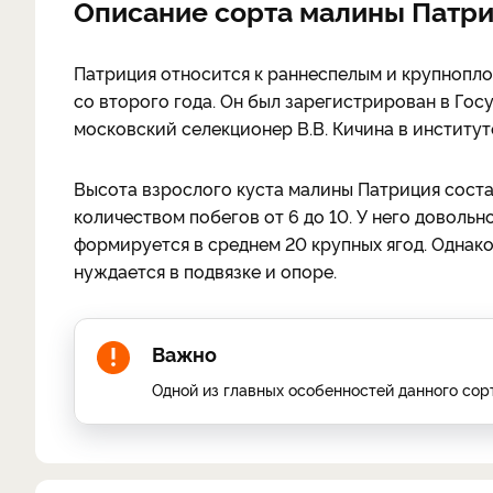
Описание сорта малины Патр
Патриция относится к раннеспелым и крупнопл
со второго года. Он был зарегистрирован в Гос
московский селекционер В.В. Кичина в институ
Высота взрослого куста малины Патриция состав
количеством побегов от 6 до 10. У него довольн
формируется в среднем 20 крупных ягод. Однак
нуждается в подвязке и опоре.
Важно
Одной из главных особенностей данного сор