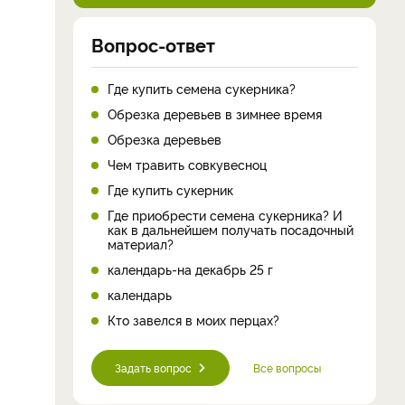
Вопрос-ответ
Где купить семена сукерника?
Обрезка деревьев в зимнее время
Обрезка деревьев
Чем травить совкувесноц
Где купить сукерник
Где приобрести семена сукерника? И
как в дальнейшем получать посадочный
материал?
календарь-на декабрь 25 г
календарь
Кто завелся в моих перцах?
Задать вопрос
Все вопросы