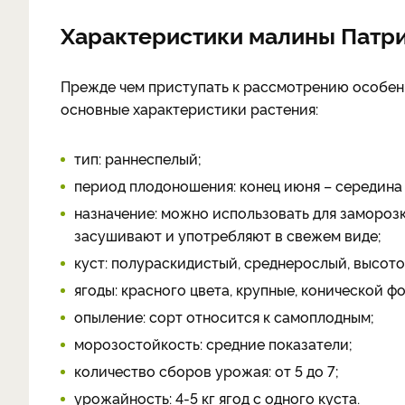
Характеристики малины Патр
Прежде чем приступать к рассмотрению особен
основные характеристики растения:
тип: раннеспелый;
период плодоношения: конец июня – середина 
назначение: можно использовать для заморозк
засушивают и употребляют в свежем виде;
куст: полураскидистый, среднерослый, высото
ягоды: красного цвета, крупные, конической ф
опыление: сорт относится к самоплодным;
морозостойкость: средние показатели;
количество сборов урожая: от 5 до 7;
урожайность: 4-5 кг ягод с одного куста.