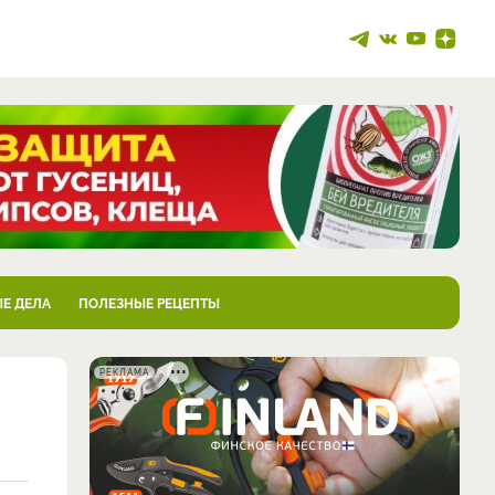
Е ДЕЛА
ПОЛЕЗНЫЕ РЕЦЕПТЫ
РЕКЛАМА