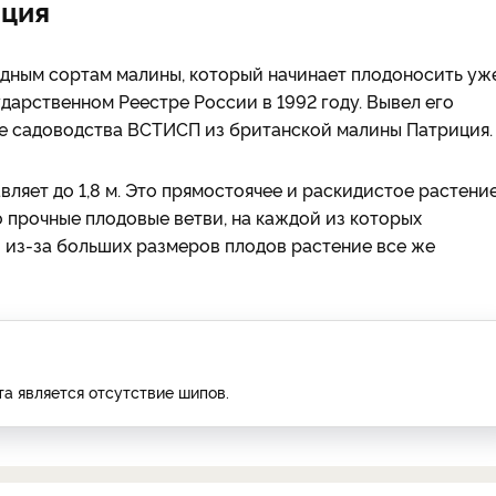
иция
одным сортам малины, который начинает плодоносить уж
ударственном Реестре России в 1992 году. Вывел его
те садоводства ВСТИСП из британской малины Патриция.
ляет до 1,8 м. Это прямостоячее и раскидистое растение
о прочные плодовые ветви, на каждой из которых
о из-за больших размеров плодов растение все же
та является отсутствие шипов.