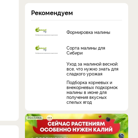
Рекомендуем
Формировка малины
Сорта малины для
Сибири
Уход за малиной весной:
все, что нужно знать для
сладкого урожая
Подборка корневых и
внекорневых подкормок
малины в июне для
получения вкусных
спелых ягод
РЕКЛАМА