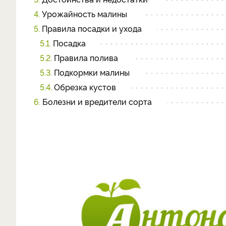
4.
Урожайность малины
5.
Правила посадки и ухода
5.1.
Посадка
5.2.
Правила полива
5.3.
Подкормки малины
5.4.
Обрезка кустов
6.
Болезни и вредители сорта