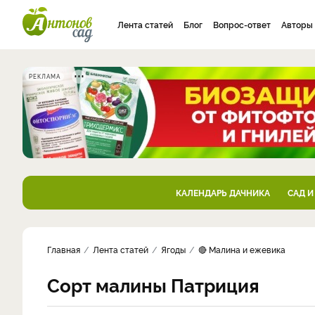
Лента статей
Блог
Вопрос-ответ
Авторы
РЕКЛАМА
КАЛЕНДАРЬ ДАЧНИКА
САД И
Главная
Лента статей
Ягоды
🔴 Малина и ежевика
Сорт малины Патриция