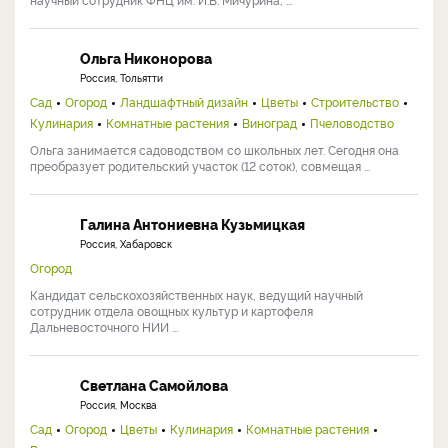
Ольга Никонорова
Россия, Тольятти
Сад
Огород
Ландшафтный дизайн
Цветы
Строительство
Кулинария
Комнатные растения
Виноград
Пчеловодство
Ольга занимается садоводством со школьных лет. Сегодня она
преобразует родительский участок (12 соток), совмещая ...
Галина Антониевна Кузьмицкая
Россия, Хабаровск
Огород
Кандидат сельскохозяйственных наук, ведущий научный
сотрудник отдела овощных культур и картофеля
Дальневосточного НИИ ...
Светлана Самойлова
Россия, Москва
Сад
Огород
Цветы
Кулинария
Комнатные растения