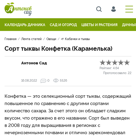
КАЛЕНДАРЬ ДАЧНИКА
САД И ОГОРОД
ЦВЕТЫ И РАСТЕНИЯ
ДАЧНЫ
Главная
Лента статей
Овощи
🌱 Кабачки и тыквы
Сорт тыквы Конфетка (Карамелька)
Антонов Сад
Рейтинг:
4.64
Проголосовало:
22
16.08.2022
0
5526
Конфетка — это селекционный сорт тыквы, содержащий
повышенное по сравнению с другими сортами
количество сахара. За счет этого он обладает сладким
вкусом, что отражено в его названии. Сорт был выведен
в 2008 году для выращивания в регионах с
нечерноземными почвами и отлично зарекомендовал