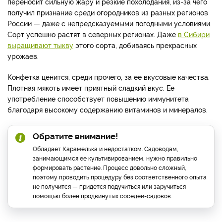
переносит сильную жару и резкие похолодания, из-за чего
получил признание среди огородников из разных регионов
России — даже с непредсказуемыми погодными условиями.
Сорт успешно растят в северных регионах. Даже
в Сибири
выращивают тыкву
этого сорта, добиваясь прекрасных
урожаев.
Конфетка ценится, среди прочего, за ее вкусовые качества.
Плотная мякоть имеет приятный сладкий вкус. Ее
употребление способствует повышению иммунитета
благодаря высокому содержанию витаминов и минералов.
Обратите внимание!
Обладает Карамелька и недостатком. Садоводам,
занимающимся ее культивированием, нужно правильно
формировать растение. Процесс довольно сложный,
поэтому проводить процедуру без соответственного опыта
не получится — придется подучиться или заручиться
помощью более продвинутых соседей-садовов.