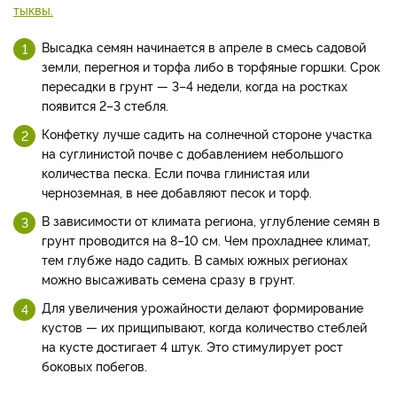
тыквы.
Высадка семян начинается в апреле в смесь садовой
земли, перегноя и торфа либо в торфяные горшки. Срок
пересадки в грунт — 3–4 недели, когда на ростках
появится 2–3 стебля.
Конфетку лучше садить на солнечной стороне участка
на суглинистой почве с добавлением небольшого
количества песка. Если почва глинистая или
черноземная, в нее добавляют песок и торф.
В зависимости от климата региона, углубление семян в
грунт проводится на 8–10 см. Чем прохладнее климат,
тем глубже надо садить. В самых южных регионах
можно высаживать семена сразу в грунт.
Для увеличения урожайности делают формирование
кустов — их прищипывают, когда количество стеблей
на кусте достигает 4 штук. Это стимулирует рост
боковых побегов.