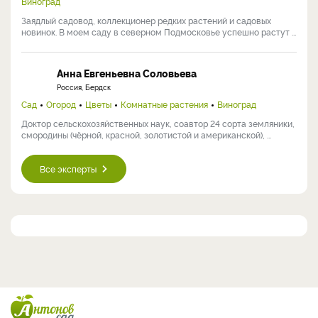
Виноград
Заядлый садовод, коллекционер редких растений и садовых
новинок. В моем саду в северном Подмосковье успешно растут ...
Анна Евгеньевна Соловьева
Россия, Бердск
Сад
Огород
Цветы
Комнатные растения
Виноград
Доктор сельскохозяйственных наук, соавтор 24 сорта земляники,
смородины (чёрной, красной, золотистой и американской), ...
Все эксперты