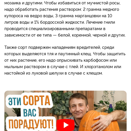
мозаика и другими. Чтобы избавиться от мучнистой росы,
надо обработать растения раствором: 2 грамма медного
купороса на ведро воды, 3 грамма марганцовки на 10
литров воды и 1% бордосской жидкости. Лечение гнили
проводится специализированными препаратами в
зависимости от ее типа — белой, коренной, черной и других.
Также сорт подвержен нападениям вредителей, среди
которых выделяются тля и паутинный клещ. Чтобы защитить
от них растение, его надо опрыскивать карбофосом или
мыльным раствором в случае с тлей. И хлорэтанолом или
настойкой из луковой шелухи в случае с клещом.