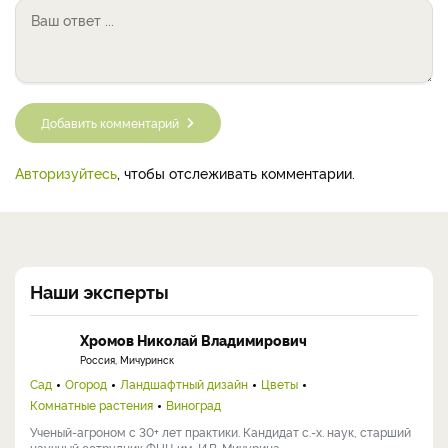
Добавить комментарий
Авторизуйтесь
, чтобы отслеживать комментарии.
Наши эксперты
Хромов Николай Владимирович
Россия, Мичуринск
Сад
Огород
Ландшафтный дизайн
Цветы
Комнатные растения
Виноград
Ученый-агроном с 30+ лет практики. Кандидат с.-х. наук, старший
научный сотрудник ФНЦ им. И.В. Мичурина, ...