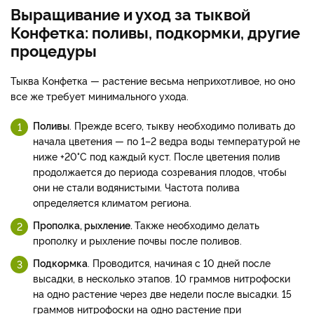
Выращивание и уход за тыквой
Конфетка: поливы, подкормки, другие
процедуры
Тыква Конфетка — растение весьма неприхотливое, но оно
все же требует минимального ухода.
Поливы
. Прежде всего, тыкву необходимо поливать до
начала цветения — по 1–2 ведра воды температурой не
ниже +20°С под каждый куст. После цветения полив
продолжается до периода созревания плодов, чтобы
они не стали водянистыми. Частота полива
определяется климатом региона.
Прополка, рыхление.
Также необходимо делать
прополку и рыхление почвы после поливов.
Подкормка
. Проводится, начиная с 10 дней после
высадки, в несколько этапов. 10 граммов нитрофоски
на одно растение через две недели после высадки. 15
граммов нитрофоски на одно растение при