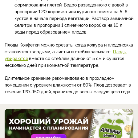
формировании плетей. Ведро разведенного с водой в
пропорции 1:20 коровяка или куриного помета на 5–6
кустов в начале периода вегетации. Раствор аммиачной
селитры в пропорции 1 спичечного коробка на 10 л
воды перед образованием плодов.
Плоды Конфетки можно срезать, когда кожура и плодоножка
становятся твердыми, а листья и стебли засыхают.
Плоды
убираются
вместе со стеблем длиной от 5 см и сушатся
несколько дней при комнатной температуре.
Длительное хранение рекомендовано в прохладном
помещении с уровнем влажности от 80%. Плод дозревает в
течение 120–150 дней, хранится до весны следующего года.