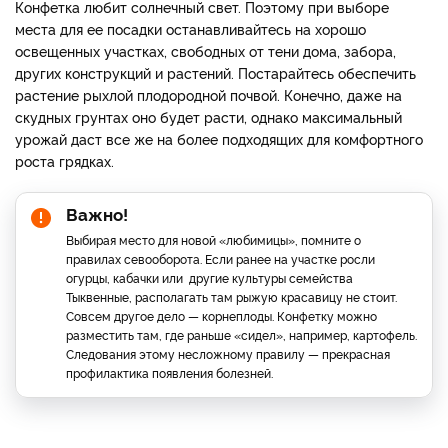
Конфетка любит солнечный свет. Поэтому при выборе
места для ее посадки останавливайтесь на хорошо
освещенных участках, свободных от тени дома, забора,
других конструкций и растений. Постарайтесь обеспечить
растение рыхлой плодородной почвой. Конечно, даже на
скудных грунтах оно будет расти, однако максимальный
урожай даст все же на более подходящих для комфортного
роста грядках.
Важно!
Выбирая место для новой «любимицы», помните о
правилах севооборота. Если ранее на участке росли
огурцы, кабачки или другие культуры семейства
Тыквенные, располагать там рыжую красавицу не стоит.
Совсем другое дело — корнеплоды. Конфетку можно
разместить там, где раньше «сидел», например, картофель.
Следования этому несложному правилу — прекрасная
профилактика появления болезней.