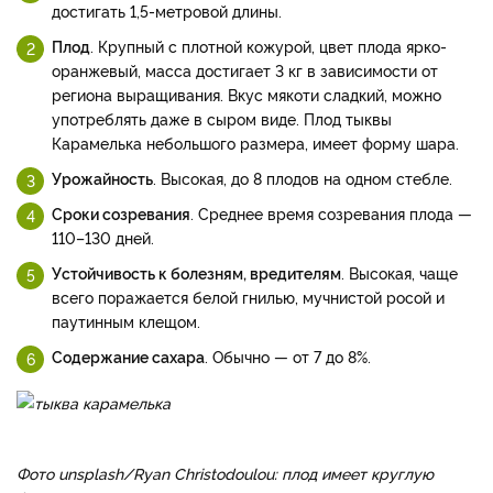
достигать 1,5-метровой длины.
Плод
. Крупный с плотной кожурой, цвет плода ярко-
оранжевый, масса достигает 3 кг в зависимости от
региона выращивания. Вкус мякоти сладкий, можно
употреблять даже в сыром виде. Плод тыквы
Карамелька небольшого размера, имеет форму шара.
Урожайность
. Высокая, до 8 плодов на одном стебле.
Сроки созревания
. Среднее время созревания плода —
110–130 дней.
Устойчивость к болезням, вредителям
. Высокая, чаще
всего поражается белой гнилью, мучнистой росой и
паутинным клещом.
Содержание сахара
. Обычно — от 7 до 8%.
Фото unsplash/Ryan Christodoulou: плод имеет круглую