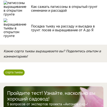
Как сажать патиссоны в открытый грунт
семенами и рассадой
Посадка тыкву на рассаду и высадка в
грунт: посев и выращивание от А до Я
Какие сорта тыквы выращиваете вы? Поделитесь опытом в
комментариях!
сорта тыквы
Пройдите тест! Узнайте, насколько вы
хороший садовод!
5 вопросов от экспертов проекта «Антонов сад»!