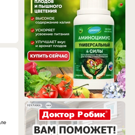
РЕКЛАМА
але