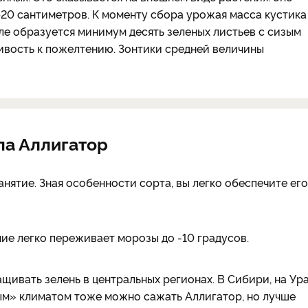
20 сантиметров. К моменту сбора урожая масса кустика
ле образуется минимум десять зеленых листьев с сизым
ивость к пожелтению. Зонтики средней величины
па Аллигатор
нятие. Зная особенности сорта, вы легко обеспечите его
ние легко переживает морозы до -10 градусов.
ивать зелень в центральных регионах. В Сибири, на Ур
ым» климатом тоже можно сажать Аллигатор, но лучше