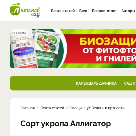
Лента статей
Блог
Вопрос-ответ
Авторы
РЕКЛАМА
КАЛЕНДАРЬ ДАЧНИКА
САД И
Главная
Лента статей
Овощи
🌾 Зелень и пряности
Сорт укропа Аллигатор