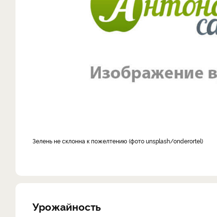
Зелень не склонна к пожелтению (фото unsplash/onderortel)
Урожайность