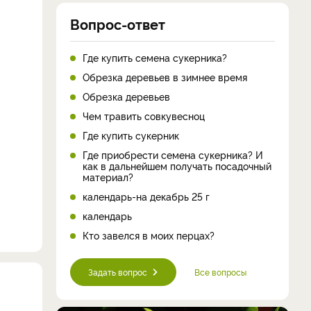
Вопрос-ответ
Где купить семена сукерника?
Обрезка деревьев в зимнее время
Обрезка деревьев
Чем травить совкувесноц
Где купить сукерник
Где приобрести семена сукерника? И
как в дальнейшем получать посадочный
материал?
календарь-на декабрь 25 г
календарь
Кто завелся в моих перцах?
Задать вопрос
Все вопросы