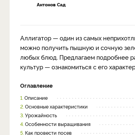
Антонов Сад
Аллигатор — один из самых неприхотл
можно получить пышную и сочную зел
любых блюд. Предлагаем подробнее р
культур — ознакомиться с его характе
Оглавление
1.
Описание
2.
Основные характеристики
3.
Урожайность
4.
Особенности выращивания
5.
Как провести посев