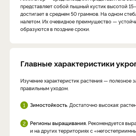
представляет собой пышный кустик высотой 15–
достигает в среднем 50 граммов. На одном стеб
налетом. Их очевидное преимущество — устойч
образуются в поздние сроки.
Главные характеристики укро
Изучение характеристик растения — полезное за
правильным уходом.
Зимостойкость
. Достаточно высокая: расте
Регионы выращивания.
Рекомендуется выращ
и на других территориях с «негостеприимн