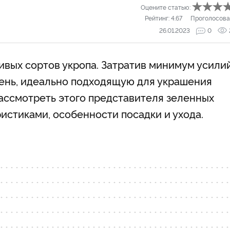
Оцените статью:
Рейтинг:
4.67
Проголосова
26.01.2023
0
ивых сортов укропа. Затратив минимум усилий
ень, идеально подходящую для украшения
ассмотреть этого представителя зеленных
ристиками, особенности посадки и ухода.