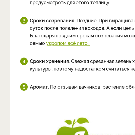
предусмотреть для этого теплицу.
Сроки созревания.
Поздние. При выращиван
суток после появления всходов. А если цель
Благодаря поздним срокам созревания можн
семью
укропом всё лето.
Сроки хранения
. Свежая срезанная зелень 
культуры, поэтому недостатком считаться н
Аромат
. По отзывам дачников, растение об