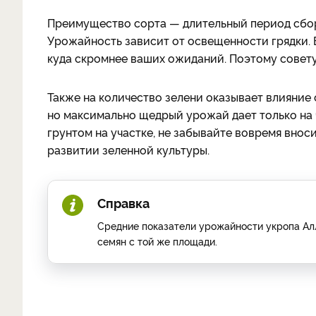
Преимущество сорта — длительный период сбор
Урожайность зависит от освещенности грядки. Е
куда скромнее ваших ожиданий. Поэтому совету
Также на количество зелени оказывает влияние 
но максимально щедрый урожай дает только на 
грунтом на участке, не забывайте вовремя внос
развитии зеленной культуры.
Справка
Средние показатели урожайности укропа Алли
семян с той же площади.