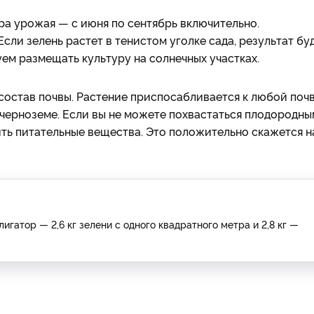
а урожая — с июня по сентябрь включительно.
сли зелень растет в тенистом уголке сада, результат бу
ем размещать культуру на солнечных участках.
состав почвы. Растение приспосабливается к любой почв
черноземе. Если вы не можете похвастаться плодородны
ить питательные вещества. Это положительно скажется н
гатор — 2,6 кг зелени с одного квадратного метра и 2,8 кг —