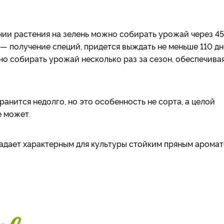
ии растения на зелень можно собирать урожай через 45
 — получение специй, придется выждать не меньше 110 дн
о собирать урожай несколько раз за сезон, обеспечива
хранится недолго, но это особенность не сорта, а целой
е может.
ладает характерным для культуры стойким пряным аромат