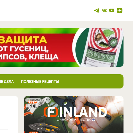
Е ДЕЛА
ПОЛЕЗНЫЕ РЕЦЕПТЫ
РЕКЛАМА