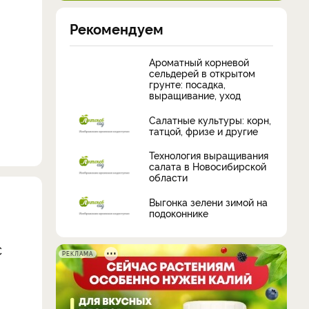
Рекомендуем
Ароматный корневой
сельдерей в открытом
грунте: посадка,
выращивание, уход
Салатные культуры: корн,
татцой, фризе и другие
Технология выращивания
салата в Новосибирской
области
Выгонка зелени зимой на
подоконнике
С
РЕКЛАМА