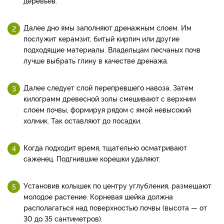
деревьев.
Далее дно ямы заполняют дренажным слоем. Им
послужит керамзит, битый кирпич или другие
подходящие материалы. Владельцам песчаных почв
лучше выбрать глину в качестве дренажа.
Далее следует слой перепревшего навоза. Затем
килограмм древесной золы смешивают с верхним
слоем почвы, формируя рядом с ямой невысокий
холмик. Так оставляют до посадки.
Когда подходит время, тщательно осматривают
саженец. Подгнившие корешки удаляют.
Установив колышек по центру углубления, размещают
молодое растение. Корневая шейка должна
располагаться над поверхностью почвы (высота — от
30 до 35 сантиметров).