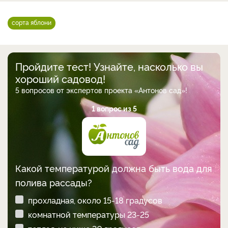
сорта яблони
Пройдите тест! Узнайте, насколько вы
хороший садовод!
5 вопросов от экспертов проекта «Антонов сад»!
1 вопрос из 5
Какой температурой должна быть вода для
полива рассады?
прохладная, около 15-18 градусов
комнатной температуры 23-25