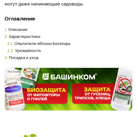
могут даже начинающие садоводы.
Оглавление
1.
Описание
2.
Характеристики
2.1.
Опылители яблони Богатырь
2.2.
Урожайность
3.
Посадка и уход
РЕКЛАМА