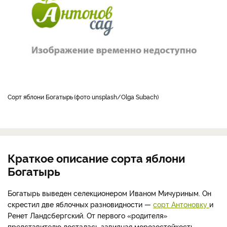
Сорт яблони Богатырь
фото unsplash/Olga Subach
Краткое описание сорта яблони
Богатырь
Богатырь выведен селекционером Иваном Мичуриным. Он
скрестил две яблочных разновидности —
сорт Антоновку
и
Ренет Ландсбергский. От первого «родителя»
представителю досталась завидная морозостойкость.