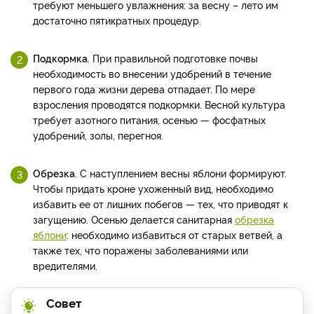
требуют меньшего увлажнения: за весну – лето им
достаточно пятикратных процедур.
Подкормка
. При правильной подготовке почвы
необходимость во внесении удобрений в течение
первого года жизни дерева отпадает. По мере
взросления проводятся подкормки. Весной культура
требует азотного питания, осенью — фосфатных
удобрений, золы, перегноя.
Обрезка
. С наступлением весны яблони формируют.
Чтобы придать кроне ухоженный вид, необходимо
избавить ее от лишних побегов — тех, что приводят к
загущению. Осенью делается санитарная
обрезка
яблони
: необходимо избавиться от старых ветвей, а
также тех, что поражены заболеваниями или
вредителями.
Совет