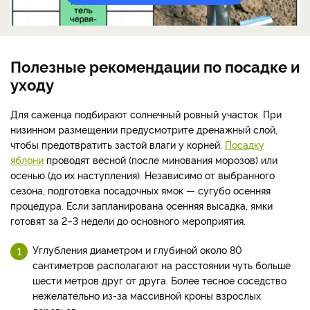
Полезные рекомендации по посадке и
уходу
Для саженца подбирают солнечный ровный участок. При
низинном размещении предусмотрите дренажный слой,
чтобы предотвратить застой влаги у корней.
Посадку
яблони
проводят весной (после минования морозов) или
осенью (до их наступления). Независимо от выбранного
сезона, подготовка посадочных ямок — сугубо осенняя
процедура. Если запланирована осенняя высадка, ямки
готовят за 2–3 недели до основного мероприятия.
Углубления диаметром и глубиной около 80
сантиметров располагают на расстоянии чуть больше
шести метров друг от друга. Более тесное соседство
нежелательно из-за массивной кроны взрослых