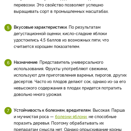
перевозки. Это свойство позволяет успешно
выращивать сорт в промышленных масштабах.
Вкусовые характеристики
. По результатам
дегустационной оценки, кисло-сладкие яблоки
удостоились 4,5 баллов из возможных пяти, что
считается хорошим показателем.
Назначение
. Представитель универсального
использования. Фрукты употребляют свежими,
используют для приготовления варенья, пирогов, других
десертов. Часто из плодов делают сок, однако из-за его
невысокого содержания в плодах придется потратить
довольно много урожая.
Устойчивость к болезням, вредителям
. Высокая. Парша
и мучнистая роса —
болезни яблони
, не способные
поразить деревья. Поэтому обрабатывать их
препаратам смысла нет. Однако опрыскивание кроны