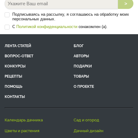
>
Подписываясь на рассылку, я соглашаюсь на обработку моих
персональных данных.
С
Политикой конфиденциальности
ознакомлен (а).
ЛЕНТА СТАТЕЙ
БЛОГ
ВОПРОС-ОТВЕТ
АВТОРЫ
КОНКУРСЫ
ПОДАРКИ
РЕЦЕПТЫ
ТОВАРЫ
ПОМОЩЬ
О ПРОЕКТЕ
КОНТАКТЫ
календарь дачника
сад и огород
цветы и растения
дачный дизайн