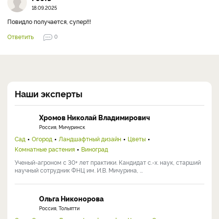
18.09.2025
Повидло получается, супер!!!
Ответить
0
Наши эксперты
Хромов Николай Владимирович
Россия, Мичуринск
Сад
Огород
Ландшафтный дизайн
Цветы
Комнатные растения
Виноград
Ученый-агроном с 30+ лет практики. Кандидат с.-х. наук, старший
научный сотрудник ФНЦ им. И.В. Мичурина, ...
Ольга Никонорова
Россия, Тольятти