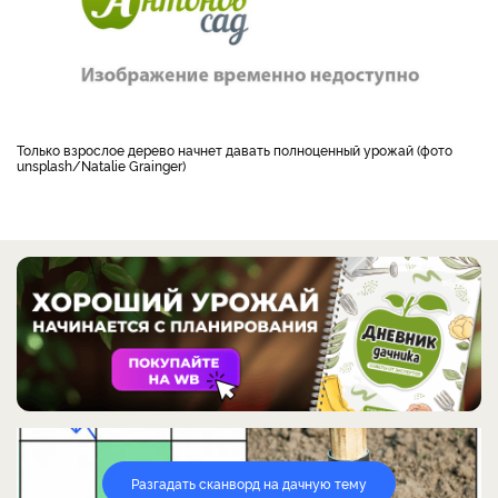
Только взрослое дерево начнет давать полноценный урожай (фото
unsplash/Natalie Grainger)
Разгадать сканворд на дачную тему