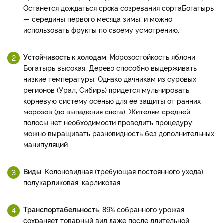
Останется дождаться срока созревания сорта
Богатырь
— середины первого месяца зимы, и можно
использовать фрукты по своему усмотрению.
Устойчивость к холодам
. Морозостойкость яблони
Богатырь высокая. Дерево способно выдерживать
низкие температуры. Однако дачникам из суровых
регионов (Урал, Сибирь) придется мульчировать
корневую систему осенью для ее защиты от ранних
морозов (до выпадения снега). Жителям средней
полосы нет необходимости проводить процедуру:
можно выращивать разновидность без дополнительных
манипуляций.
Виды
. Колоновидная (требующая постоянного ухода),
полукарликовая, карликовая.
Транспортабельность
. 89% собранного урожая
сохраняет товарный вид даже после длительной