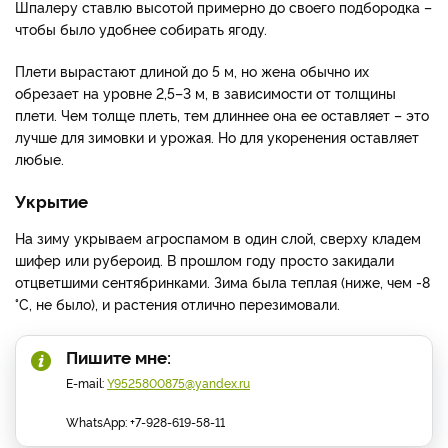
Шпалеру ставлю высотой примерно до своего подбородка –
чтобы было удобнее собирать ягоду.
Плети вырастают длиной до 5 м, но жена обычно их
обрезает на уровне 2,5–3 м, в зависимости от толщины
плети. Чем толще плеть, тем длиннее она ее оставляет – это
лучше для зимовки и урожая. Но для укоренения оставляет
любые.
Укрытие
На зиму укрываем агроспамом в один слой, сверху кладем
шифер или рубероид. В прошлом году просто закидали
отцветшими сентябринками. Зима была теплая (ниже, чем -8
°С, не было), и растения отлично перезимовали.
Пишите мне:
E-mail:
Y9525800875@yandex.ru
WhatsApp: +7-928-619-58-11