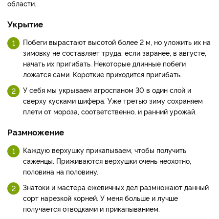
области.
Укрытие
Побеги вырастают высотой более 2 м, но уложить их на
зимовку не составляет труда, если заранее, в августе,
начать их пригибать. Некоторые длинные побеги
ложатся сами. Короткие приходится пригибать.
У себя мы укрываем агроспаном 30 в один слой и
сверху кусками шифера. Уже третью зиму сохраняем
плети от мороза, соответственно, и ранний урожай.
Размножение
Каждую верхушку прикапываем, чтобы получить
саженцы. Приживаются верхушки очень неохотно,
половина на половину.
Знатоки и мастера ежевичных дел размножают данный
сорт нарезкой корней. У меня больше и лучше
получается отводками и прикапыванием.