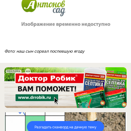
Фото: наш сын сорвал поспевшую ягоду
РЕКЛАМА
Разгадать сканворд на дачную тему