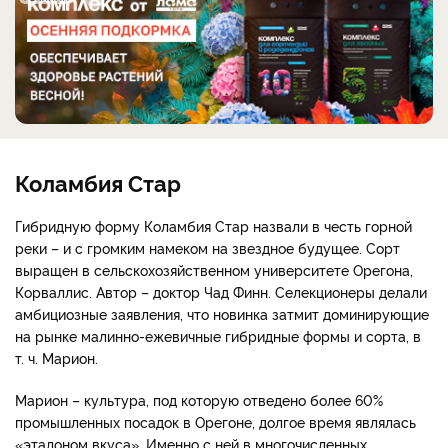
Коламбия Стар
Гибридную форму Коламбия Стар назвали в честь горной
реки – и с громким намеком на звездное будущее. Сорт
выращен в сельскохозяйственном университете Орегона,
Корваллис. Автор – доктор Чад Финн. Селекционеры делали
амбициозные заявления, что новинка затмит доминирующие
на рынке малинно-ежевичные гибридные формы и сорта, в
т. ч. Марион.
Марион – культура, под которую отведено более 60%
промышленных посадок в Орегоне, долгое время являлась
«эталоном вкуса». Именно с ней в многочисленных