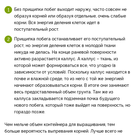
Без прищипки побег выходит наружу, часто совсем не
образуя корней или образуя отдельные, очень слабые
корни. Вся энергия деления клеток идет в
поступательный рост.
Прищипка побега останавливает его поступательный
рост, но энергия деления клеток в молодой ткани
никуда не делась. На конце раневой поверхности
активно разрастается каллус. А каллус – ткань, из
которой может формироваться все, что угодно (в
зависимости от условий). Поскольку каллус находится в
почве и влажной среде, то из него с той же энергией
начинают образовываться корни. В итоге они занимают
весь предоставленный объем грунта. Там же из
каллуса закладывается подземная почка будущего
нового побега, который тоже выйдет на поверхность, но
гораздо позже.
Чем мельче объем контейнера для выращивания, тем
больше вероятность выпревания корней. Лучше всего не