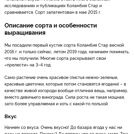
исследованиях и публикациях Коламбия Стар и
сравнивается. Сорт запатентован в мае 2015 г.
Описание сорта и особенности
выращивания
Мы посадили первый кустик сорта Коламбия Стар весной
2016 г. и только сейчас, летом 2019 года, начинаем понимать,
что мы получили. Многие сорта раскрывают свои
«прелести» на 3–4 год.
Само растение очень красивое (листья нежно-зеленые,
красивые цветочки, которые потом становятся ягодами) – в
качестве живой изгороди вообще отличная вещь, например,
вместо девичьего винограда. Сила роста не такая мощная,
зато более управляемая и хоть с какой-то пользой.
Вкус
Начнем со вкуса. Очень вкусно! До базара ягода у нас ни
разу не доехала. Почему? Да потому, что ее очень мало. Три