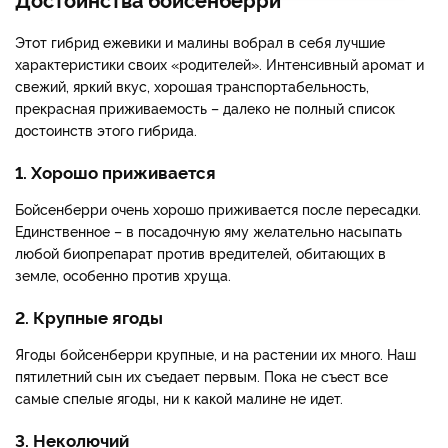
Этот гибрид ежевики и малины вобрал в себя лучшие
характеристики своих «родителей». Интенсивный аромат и
свежий, яркий вкус, хорошая транспортабельность,
прекрасная приживаемость – далеко не полный список
достоинств этого гибрида.
1. Хорошо приживается
Бойсенберри очень хорошо приживается после пересадки.
Единственное – в посадочную яму желательно насыпать
любой биопрепарат против вредителей, обитающих в
земле, особенно против хруща.
2. Крупные ягоды
Ягоды бойсенберри крупные, и на растении их много. Наш
пятилетний сын их съедает первым. Пока не съест все
самые спелые ягоды, ни к какой малине не идет.
3. Неколючий