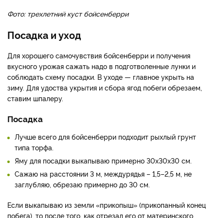
Фото: трехлетний куст бойсенберри
Посадка и уход
Для хорошего самочувствия бойсенберри и получения
вкусного урожая сажать надо в подготволенные лунки и
соблюдать схему посадки. В уходе — главное укрыть на
зиму. Для удоства укрытия и сбора ягод побеги обрезаем,
ставим шпалеру.
Посадка
Лучше всего для бойсенберри подходит рыхлый грунт
типа торфа.
Яму для посадки выкапываю примерно 30х30х30 см.
Сажаю на расстоянии 3 м, междурядья – 1,5–2,5 м, не
заглубляю, обрезаю примерно до 30 см.
Если выкапываю из земли «прикопыш» (прикопанный конец
побега), то после того, как отрезал его от материнского