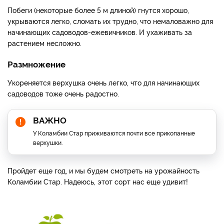
Побеги (некоторые более 5 м длиной) гнутся хорошо,
укрываются легко, сломать их трудно, что немаловажно для
начинающих садоводов-ежевичников. И ухаживать за
растением несложно.
Размножение
Укореняется верхушка очень легко, что для начинающих
садоводов тоже очень радостно.
ВАЖНО
У Коламбии Стар приживаются почти все прикопанные
верхушки.
Пройдет еще год, и мы будем смотреть на урожайность
Коламбии Стар. Надеюсь, этот сорт нас еще удивит!