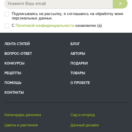
>
Подписываясь на рассылку, я соглашаюсь на обработку моих
персональных данных.
С
Политикой конфиденциальности
ознакомлен (а).
ЛЕНТА СТАТЕЙ
БЛОГ
ВОПРОС-ОТВЕТ
АВТОРЫ
КОНКУРСЫ
ПОДАРКИ
РЕЦЕПТЫ
ТОВАРЫ
ПОМОЩЬ
О ПРОЕКТЕ
КОНТАКТЫ
календарь дачника
сад и огород
цветы и растения
дачный дизайн