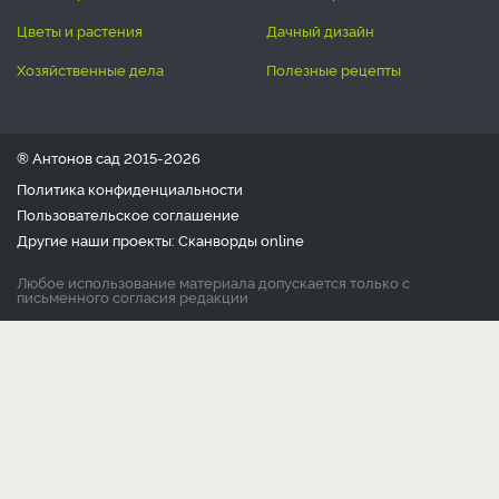
цветы и растения
дачный дизайн
хозяйственные дела
полезные рецепты
® Антонов сад 2015-2026
Политика конфиденциальности
Пользовательское соглашение
Другие наши проекты:
Сканворды
online
Любое использование материала допускается только с
письменного согласия редакции