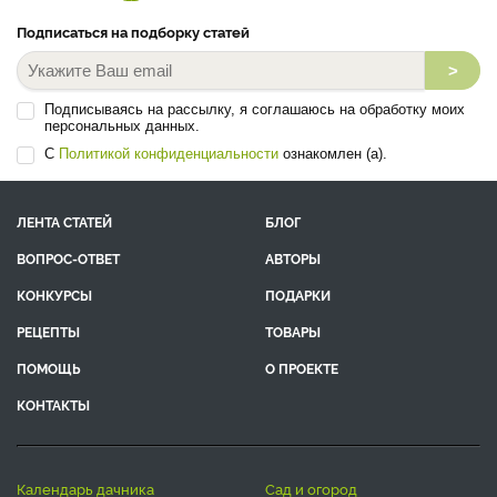
Подписаться на подборку статей
>
Подписываясь на рассылку, я соглашаюсь на обработку моих
персональных данных.
С
Политикой конфиденциальности
ознакомлен (а).
ЛЕНТА СТАТЕЙ
БЛОГ
ВОПРОС-ОТВЕТ
АВТОРЫ
КОНКУРСЫ
ПОДАРКИ
РЕЦЕПТЫ
ТОВАРЫ
ПОМОЩЬ
О ПРОЕКТЕ
КОНТАКТЫ
календарь дачника
сад и огород