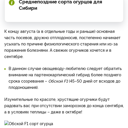
Среднепоздние сорта огурцов для
Сибири
К концу августа (а в отдельные годы и раньше) основная
часть посевов, дружно отплодоносив, постепенно начинает
усыхать по причине физиологического старения или из-за
поражения болезнями. А свежих огурчиков хочется и в
сентябре.
В данном случае овощеводу-любителю следует обратить
внимание на партенокарпический гибрид более позднего
срока созревания –
Обской F1
(45–50 дней от всходов до
плодоношения).
Изумительные по красоте, хрустящие огурчики будут
радовать вас при отсутствии заморозков до конца сентября,
а в условиях теплицы – даже в октябре!