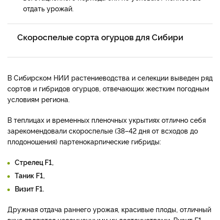
отдать урожай.
Скороспелые сорта огурцов для Сибири
В Сибирском НИИ растениеводства и селекции выведен ряд
сортов и гибридов огурцов, отвечающих жестким погодным
условиям региона.
В теплицах и временных пленочных укрытиях отлично себя
зарекомендовали скороспелые (38–42 дня от всходов до
плодоношения) партенокарпические гибриды:
Стрелец F1,
Таник F1,
Визит F1.
Дружная отдача раннего урожая, красивые плоды, отличный
вкус являются несомненными их достоинствами. Визит F1