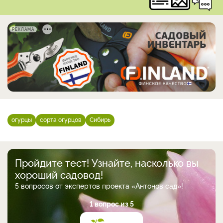
РЕКЛАМА
огурцы
сорта огурцов
Сибирь
Пройдите тест! Узнайте, насколько вы
хороший садовод!
5 вопросов от экспертов проекта «Антонов сад»!
1 вопрос из 5