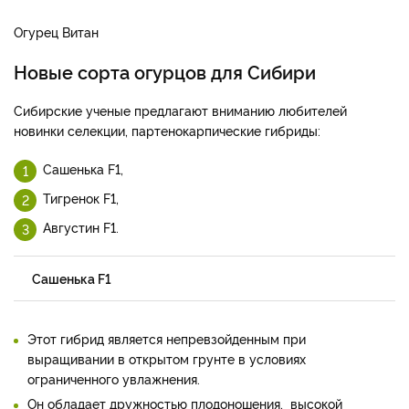
Огурец Витан
Новые сорта огурцов для Сибири
Сибирские ученые предлагают вниманию любителей
новинки селекции, партенокарпические гибриды:
Сашенька F1,
Тигренок F1,
Августин F1.
Сашенька F1
Этот гибрид является непревзойденным при
выращивании в открытом грунте в условиях
ограниченного увлажнения.
Он обладает дружностью плодоношения, высокой