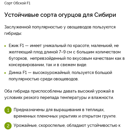
Сорт Обской F1
Устойчивые сорта огурцов для Сибири
Заслуженной популярностью у овощеводов пользуются
гибриды:
Ежик F1 — имеет уникальный по красоте, маленький, не
желтеющий плод длиной 7–9 см с большим количеством
бугорков, непревзойденный по вкусовым качествам как в
консервировании, так и в свежем виде.
Димка F1 — высокоурожайный, пользуется большой
популярностью среди овощеводов.
Оба гибрида приспособлены давать высокий урожай в
условиях резкого перепада температуры и влажности.
Предназначены для выращивания в теплицах,
временных пленочных укрытиях и открытом грунте.
Урожайные, скороспелые, обладают устойчивостью к