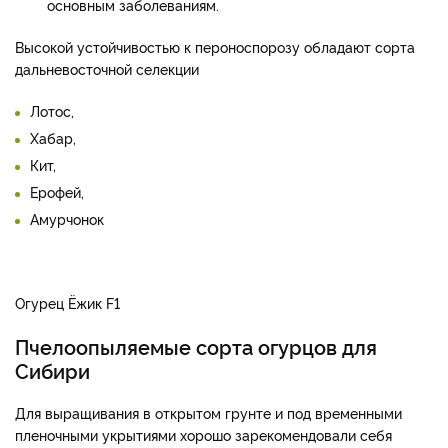
основным заболеваниям.
Высокой устойчивостью к пероноспорозу обладают сорта
дальневосточной селекции
Лотос,
Хабар,
Кит,
Ерофей,
Амурчонок
Огурец Ёжик F1
Пчелоопыляемые сорта огурцов для
Сибири
Для выращивания в открытом грунте и под временными
пленочными укрытиями хорошо зарекомендовали себя