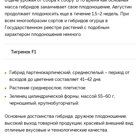
масса гибридов заканчивает свое плодоношение, Августин
продолжает плодоносить еще в течение 1,5–2 недель. При
всем многообразии сортов и гибридов огурца в
Государственном реестре растений с подобным
характером плодоношения немного.
Тигренок F­1
Гибрид партенокарпический, среднеспелый – период от
всходов до цветения составляет 41–42 дня.
Растение среднерослое, плетистое.
Зеленец цилиндрической формы, массой 55–60 г,
черношипый, крупнобугорчатый.
Основные достоинства гибрида: дружное плодоношение,
высокий выход товарной продукции, красивый внешний вид,
отличные вкусовые и технологические качества.