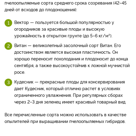
пчелоопыляемые сорта среднего срока созревания (42–45
дней от всходов до плодоношения):
Вектор — пользуется большой популярностью у
огородников за красивые плоды и высокую
урожайность в открытом грунте (до 5–6 кг/м²).
Витан — великолепный засолочный сорт Витан. Его
достоинством является высокая пластичность. Он
хорошо переносит похолодания и плодоносит до конца
сентября, а также высокоустойчив к ложной мучнистой
росе.
Кудесник — прекрасные плоды для консервирования
дает Кудесник, который отлично растет в условиях
ограниченного увлажнения. При регулярных сборах
через 2–3 дня зеленец имеет красивый товарный вид.
Все перечисленные сорта можно использовать в качестве
опылителей при выращивании пчелоопыляемых гибридов.