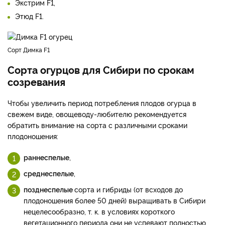
Экстрим F­1,
Этюд F­1.
Сорт Димка F1
Сорта огурцов для Сибири по срокам
созревания
Чтобы увеличить период потребления плодов огурца в
свежем виде, овощеводу-любителю рекомендуется
обратить внимание на сорта с различными сроками
плодоношения:
раннеспелые
,
среднеспелые
,
позднеспелые
сорта и гибриды (от всходов до
плодоношения более 50 дней) выращивать в Сибири
нецелесообразно, т. к. в условиях короткого
вегетационного периода они не успевают полностью