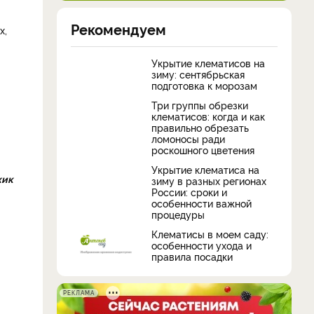
Рекомендуем
х,
Укрытие клематисов на
зиму: сентябрьская
подготовка к морозам
Три группы обрезки
клематисов: когда и как
правильно обрезать
ломоносы ради
роскошного цветения
Укрытие клематиса на
жик
зиму в разных регионах
России: сроки и
особенности важной
процедуры
Клематисы в моем саду:
особенности ухода и
правила посадки
РЕКЛАМА