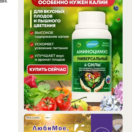
два,
РЕКЛАМА