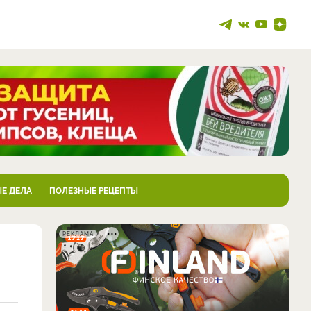
Е ДЕЛА
ПОЛЕЗНЫЕ РЕЦЕПТЫ
РЕКЛАМА