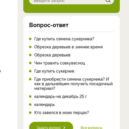
Вопрос-ответ
Где купить семена сукерника?
Обрезка деревьев в зимнее время
Обрезка деревьев
Чем травить совкувесноц
о
Где купить сукерник
Где приобрести семена сукерника? И
как в дальнейшем получать посадочный
материал?
календарь-на декабрь 25 г
календарь
Кто завелся в моих перцах?
Задать вопрос
Все вопросы