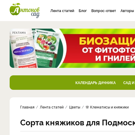
Лента статей
Блог
Вопрос-ответ
Авторы
РЕКЛАМА
КАЛЕНДАРЬ ДАЧНИКА
САД И
Главная
Лента статей
Цветы
🌸 Клематисы и княжики
​Сорта княжиков для Подмос