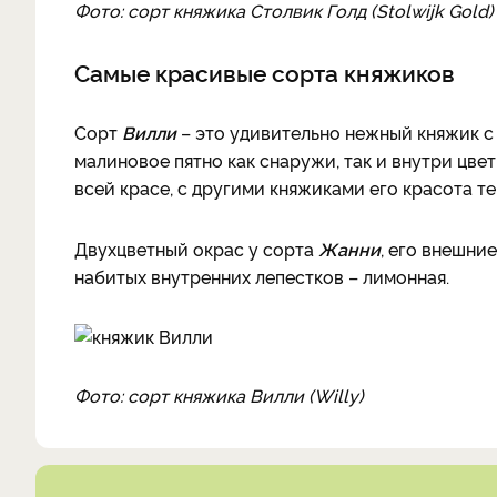
Фото: сорт княжика Столвик Голд (Stolwijk Gold)
Самые красивые сорта княжиков
Сорт
Вилли
– это удивительно нежный княжик с
малиновое пятно как снаружи, так и внутри цвет
всей красе, с другими княжиками его красота те
Двухцветный окрас у сорта
Жанни
, его внешние
набитых внутренних лепестков – лимонная.
Фото: сорт княжика Вилли (Willy)