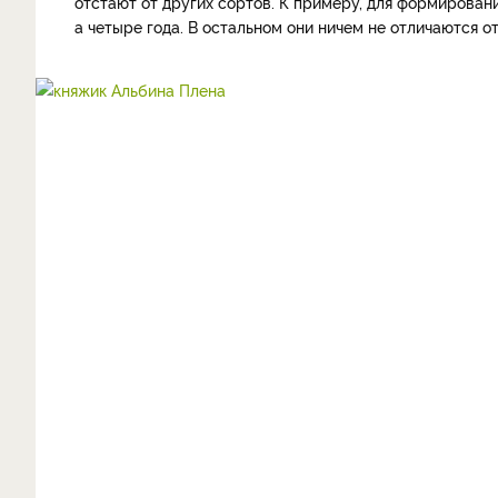
отстают от других сортов. К примеру, для формирован
а четыре года. В остальном они ничем не отличаются от