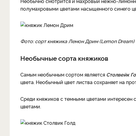
Необычно смотрится и махровый нежно-лимон
полумахровыми цветами насыщенного синего цв
Фото: сорт княжика Лемон Дрим (Lemon Dream)
Необычные сорта княжиков
Самым необычным сортом является
Столвейк Г
цвета. Необычный цвет листва сохраняет на про
Среди княжиков с темными цветами интересен 
цветами.