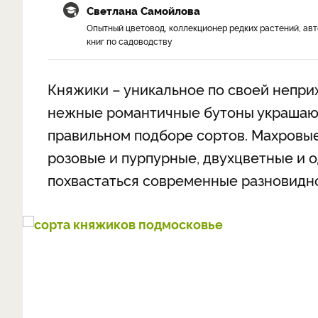
Светлана Самойлова
Опытный цветовод, коллекционер редких растений, ав
книг по садоводству
Княжики – уникальное по своей непри
нежные романтичные бутоны украшают
правильном подборе сортов. Махровые 
розовые и пурпурные, двухцветные и 
похвастаться современные разновидн