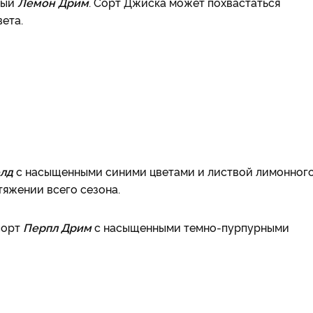
ный
Лемон Дрим
. Сорт Джиска может похвастаться
ета.
олд
с насыщенными синими цветами и листвой лимонног
тяжении всего сезона.
сорт
Перпл Дрим
с насыщенными темно-пурпурными