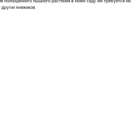
ия полноценного пышного растения в моем саду им требуется не 
 других княжиков.