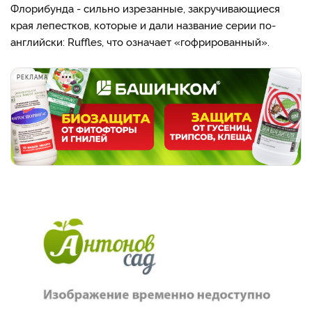
Флорибунда - силь­но изрезанные, закручиваю­щиеся
края лепестков, которые и дали название серии по-
английски: Ruffles, что означает «гофрированный».
РЕКЛАМА