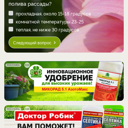
полива рассады?
прохладная, около 15-18 градусов
комнатной температуры 23-25
теплая, не ниже 30 градусов
Следующий вопрос
РЕКЛАМА
РЕКЛАМА