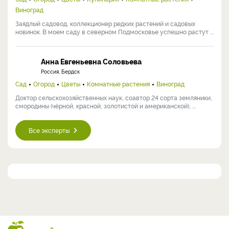
Виноград
Заядлый садовод, коллекционер редких растений и садовых
новинок. В моем саду в северном Подмосковье успешно растут ...
Анна Евгеньевна Соловьева
Россия, Бердск
Сад
Огород
Цветы
Комнатные растения
Виноград
Доктор сельскохозяйственных наук, соавтор 24 сорта земляники,
смородины (чёрной, красной, золотистой и американской), ...
Все эксперты