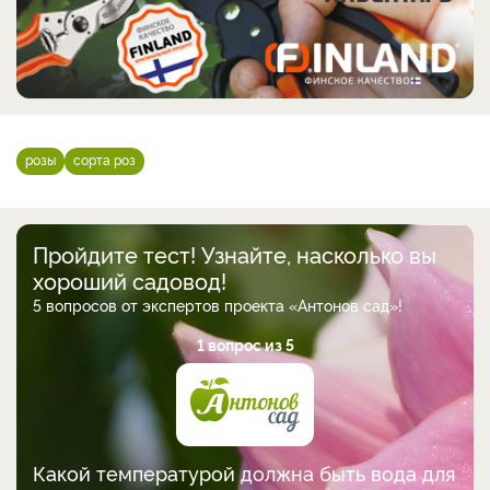
розы
сорта роз
Пройдите тест! Узнайте, насколько вы
хороший садовод!
5 вопросов от экспертов проекта «Антонов сад»!
1 вопрос из 5
Какой температурой должна быть вода для