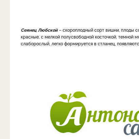
Сеянец
Любской
– скороплодный сорт вишни, плоды соз
красные, с мелкой полусвободной косточкой, темной мяк
слаборослый, легко формируется в стланец, появляют