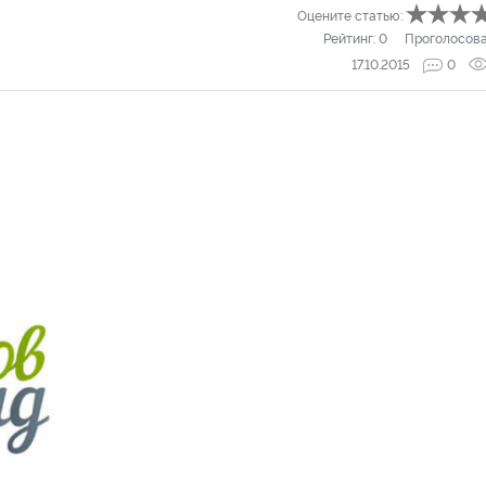
Оцените статью:
Рейтинг:
0
Проголосов
17.10.2015
0