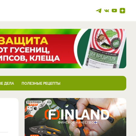
Е ДЕЛА
ПОЛЕЗНЫЕ РЕЦЕПТЫ
РЕКЛАМА