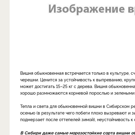
Вишня обыкновенная встречается только в культуре, 
черешни. Ценится за устойчивость к выпреванию, крупн
может достигать 15–25 кг с дерева. Вишня обыкновенн
хорошо размножаются корневой порослью и зелеными
Тепла и света для обыкновенной вишни в Сибирском ре
осенью (в результате чего побеги плохо вызревают и з
подмерзает после оттепелей зимой), неустойчивость 
В
Сибири
даже
самые
морозостойкие
сорта
вишни
о