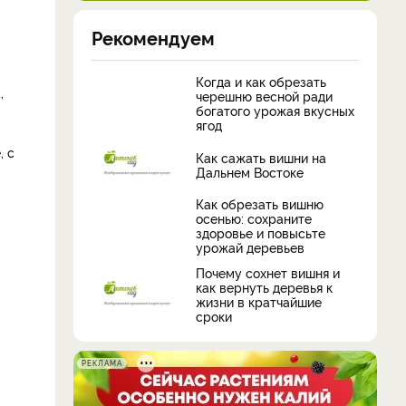
Рекомендуем
Когда и как обрезать
,
черешню весной ради
богатого урожая вкусных
ягод
, с
Как сажать вишни на
Дальнем Востоке
Как обрезать вишню
осенью: сохраните
здоровье и повысьте
урожай деревьев
Почему сохнет вишня и
как вернуть деревья к
жизни в кратчайшие
сроки
РЕКЛАМА