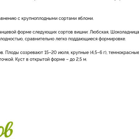
внению с крупноплодными сортами яблони.
анцевой форме следующих сортов вишни: Любская, Шоколадница
лодностью, сравнительно легко поддающиеся формировке.
. Плоды созревают 15–20 июля, крупные (4,5–6 г), темно­красные
очкой. Куст в открытой форме – до 2,5 м.