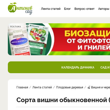
Лента статей
Блог
Вопрос-ответ
Авторы
РЕКЛАМА
КАЛЕНДАРЬ ДАЧНИКА
САД И
Главная
Лента статей
Плодовые деревья
🍒 Вишня и чер
Сорта вишни обыкновенной (