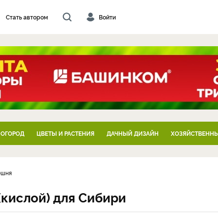
Стать автором
Войти
 ОГОРОД
ЦВЕТЫ И РАСТЕНИЯ
ДАЧНЫЙ ДИЗАЙН
ХОЗЯЙСТВЕННЫ
ешня
кислой) для Сибири