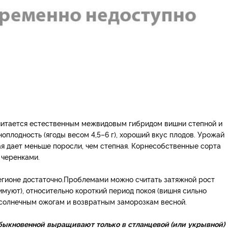
считается естественным межвидовым гибридом вишни степной и
оплодность (ягоды весом 4,5–6 г), хороший вкус плодов. Урожай
ая дает меньше поросли, чем степная. Корнесобственные сорта
 черенками.
гионе достаточно.
Проблемами можно считать затяжной рост
имуют), относительно короткий период покоя (вишня сильно
к солнечным ожогам и возвратным заморозкам весной.
быкновенной
выращивают
только
в
стланцевой
(
или
укрывной
)