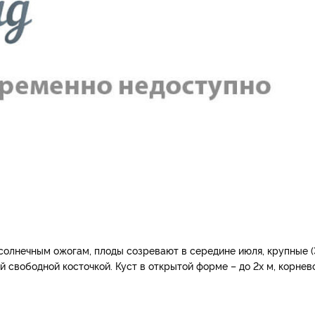
солнечным ожогам, плоды созревают в середине июля, крупные (
ней свободной косточкой. Куст в открытой форме – до 2­х м, корнев