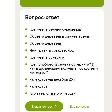
Вопрос-ответ
Где купить семена сукерника?
Обрезка деревьев в зимнее время
Обрезка деревьев
Чем травить совкувесноц
Где купить сукерник
Где приобрести семена сукерника? И
как в дальнейшем получать посадочный
материал?
календарь-на декабрь 25 г
календарь
Кто завелся в моих перцах?
Задать вопрос
Все вопросы