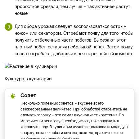
проростков срезали, тем лучше – так активнее растут
новые.
Для сбора урожая следует воспользоваться острым
ножом или секатором. Отгребают почву для того, чтобы
получить отбеленные части побегов. Вырезают этот
плотный побег, оставляя небольшой пенек. Затем почву
снова нагребают, добавляя в нее перегнойный компост.
Культура в кулинарии
Совет
Несколько полезных советов: - вкуснее всего
свежесрезанный деликатес. При обработке старайтесь не
сломать головку – это самая вкусная часть растения. По
мере чистки аспарагус необходимо тут же опускать в
холодную воду. В кулинарии лучше использовать молодую
спаржу, пока ее побеги сочные, нежные, практически не
требующие тепловой обработки.