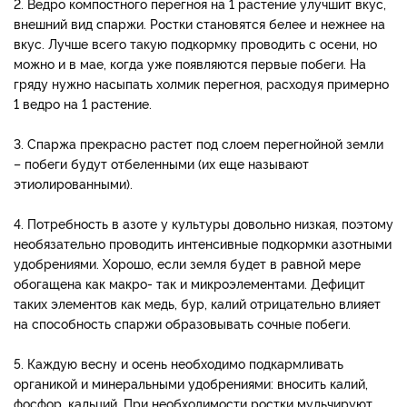
2. Ведро компостного перегноя на 1 растение улучшит вкус,
внешний вид спаржи. Ростки становятся белее и нежнее на
вкус. Лучше всего такую подкормку проводить с осени, но
можно и в мае, когда уже появляются первые побеги. На
гряду нужно насыпать холмик перегноя, расходуя примерно
1 ведро на 1 растение.
3. Спаржа прекрасно растет под слоем перегнойной земли
– побеги будут отбеленными (их еще называют
этиолированными).
4. Потребность в азоте у культуры довольно низкая, поэтому
необязательно проводить интенсивные подкормки азотными
удобрениями. Хорошо, если земля будет в равной мере
обогащена как макро- так и микроэлементами. Дефицит
таких элементов как медь, бур, калий отрицательно влияет
на способность спаржи образовывать сочные побеги.
5. Каждую весну и осень необходимо подкармливать
органикой и минеральными удобрениями: вносить калий,
фосфор, кальций. При необходимости ростки мульчируют