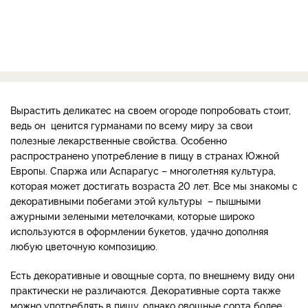
Вырастить деликатес на своем огороде попробовать стоит,
ведь он ценится гурманами по всему миру за свои
полезные лекарственные свойства. Особенно
распространено употребление в пищу в странах Южной
Европы. Спаржа или Аспарагус – многолетняя культура,
которая может достигать возраста 20 лет. Все мы знакомы с
декоративными побегами этой культуры – пышными
ажурными зелеными метелочками, которые широко
используются в оформлении букетов, удачно дополняя
любую цветочную композицию.
Есть декоративные и овощные сорта, по внешнему виду они
практически не различаются. Декоративные сорта также
можно употреблять в пищу, однако овощные сорта более