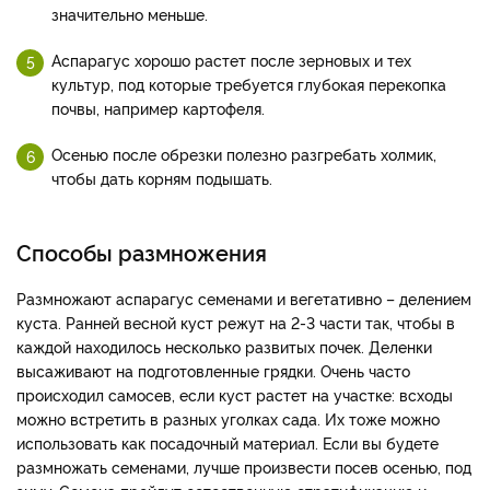
значительно меньше.
Аспарагус хорошо растет после зерновых и тех
культур, под которые требуется глубокая перекопка
почвы, например картофеля.
Осенью после обрезки полезно разгребать холмик,
чтобы дать корням подышать.
Способы размножения
Размножают аспарагус семенами и вегетативно – делением
куста. Ранней весной куст режут на 2­-3 части так, чтобы в
каждой находилось несколько развитых почек. Деленки
высаживают на подготовленные грядки. Очень часто
происходил самосев, если куст растет на участке: всходы
можно встретить в разных уголках сада. Их тоже можно
использовать как посадочный материал. Если вы будете
размножать семенами, лучше произвести посев осенью, под