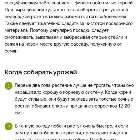
специфическим заболеванием – фиолетовой гнилью корней.
При выращивании культуры в севообороте с регулярной
пересадкой розеток можно избежать этого заболевания.
Также следует тщательно следить за чистотой посадочного
материала. Поэтому регулярно посадки следует
омолаживать, выкапывая и выбрасывая старые стебли и
сажая на новом месте другую рассаду, полученную от
семян.
Когда собирать урожай
Первые два года растение лучше не трогать, чтобы оно
наращивало хорошую корневую систему. Когда корни
будут сильные, они будут закладывать толстые сочные
ростки. Убирают спаржу при длине проростков 12-20
см.
В теплую погоду побеги растут очень быстро, и если
вам нужны отбеленные ростки, срезать их придется
каждый день утром и после обеда. Чем больше