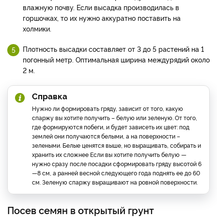
влажную почву. Если высадка производилась в
горшочках, то их нужно аккуратно поставить на
холмики.
Плотность высадки составляет от 3 до 5 растений на 1
погонный метр. Оптимальная ширина междурядий около
2 м.
Справка
Нужно ли формировать гряду, зависит от того, какую
спаржу вы хотите получить – белую или зеленую. От того,
где формируются побеги, и будет зависеть их цвет: под
землей они получаются белыми, а на поверхности –
зелеными. Белые ценятся выше, но выращивать, собирать и
хранить их сложнее Если вы хотите получить белую —
нужно сразу после посадки сформировать гряду высотой 6
—8 см, а ранней весной следующего года поднять ее до 60
см. Зеленую спаржу выращивают на ровной поверхности.
Посев семян в открытый грунт