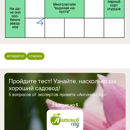
аспарагус
спаржа
Пройдите тест! Узнайте, насколько вы
хороший садовод!
5 вопросов от экспертов проекта «Антонов сад»!
1 вопрос из 5