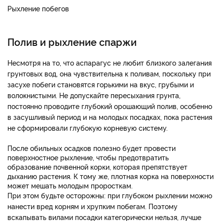
Рыхление побегов
Полив и рыхление спаржи
Несмотря на то, что аспарагус не любит близкого залегания
грунтовых вод, она чувствительна к поливам, поскольку при
засухе побеги становятся горькими на вкус, грубыми и
волокнистыми. Не допускайте пересыхания грунта,
постоянно проводите глубокий орошающий полив, особенно
в засушливый период и на молодых посадках, пока растения
не сформировали глубокую корневую систему.
После обильных осадков полезно будет провести
поверхностное рыхление, чтобы предотвратить
образование почвенной корки, которая препятствует
дыханию растения. К тому же, плотная корка на поверхности
может мешать молодым проросткам.
При этом будьте осторожны: при глубоком рыхлении можно
нанести вред корням и хрупким побегам. Поэтому
вскапывать вилами посадки категорически нельзя, лучше