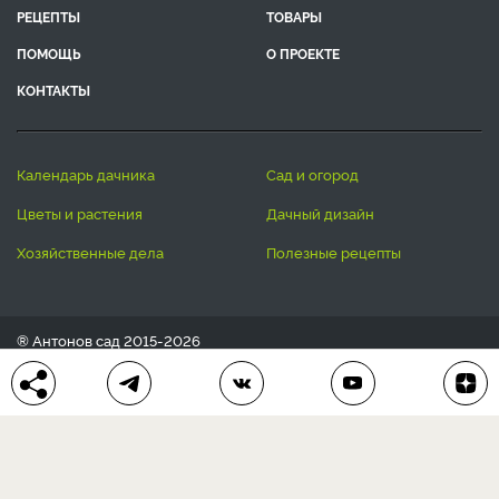
Подписаться на подборку статей
>
Подписываясь на рассылку, я соглашаюсь на обработку моих
персональных данных.
С
Политикой конфиденциальности
ознакомлен (а).
ЛЕНТА СТАТЕЙ
БЛОГ
ВОПРОС-ОТВЕТ
АВТОРЫ
КОНКУРСЫ
ПОДАРКИ
РЕЦЕПТЫ
ТОВАРЫ