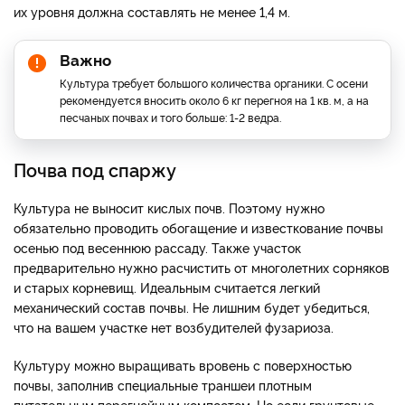
их уровня должна составлять не менее 1,4 м.
Важно
Культура требует большого количества органики. С осени
рекомендуется вносить около 6 кг перегноя на 1 кв. м, а на
песчаных почвах и того больше: 1-2 ведра.
Почва под спаржу
Культура не выносит кислых почв. Поэтому нужно
обязательно проводить обогащение и известкование почвы
осенью под весеннюю рассаду. Также участок
предварительно нужно расчистить от многолетних сорняков
и старых корневищ. Идеальным считается легкий
механический состав почвы. Не лишним будет убедиться,
что на вашем участке нет возбудителей фузариоза.
Культуру можно выращивать вровень с поверхностью
почвы, заполнив специальные траншеи плотным
питательным перегнойным компостом. Но если грунтовые