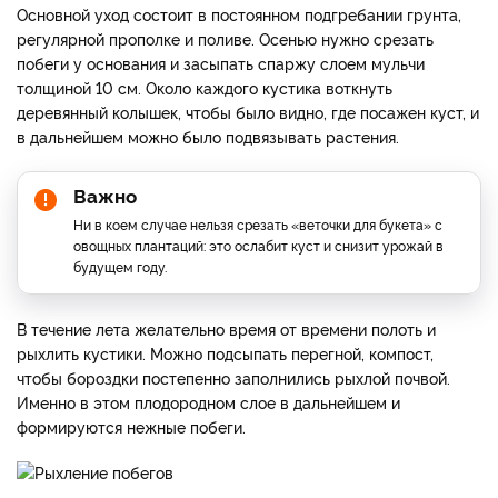
Основной уход состоит в постоянном подгребании грунта,
регулярной прополке и поливе. Осенью нужно срезать
побеги у основания и засыпать спаржу слоем мульчи
толщиной 10 см. Около каждого кустика воткнуть
деревянный колышек, чтобы было видно, где посажен куст, и
в дальнейшем можно было подвязывать растения.
Важно
Ни в коем случае нельзя срезать «веточки для букета» с
овощных плантаций: это ослабит куст и снизит урожай в
будущем году.
В течение лета желательно время от времени полоть и
рыхлить кустики. Можно подсыпать перегной, компост,
чтобы бороздки постепенно заполнились рыхлой почвой.
Именно в этом плодородном слое в дальнейшем и
формируются нежные побеги.