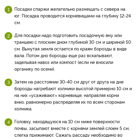
Посадки спаржи желательно размещать с севера на
юг. Посадка проводится корневищами на глубину 12-24
см.
Для посадки надо подготовить посадочную яму или
траншею с плоским дном глубиной 30 см и шириной 50
см. Вынутая земля остается по краям борозды в виде
вала. Потом дно борозды еще раз вскапывают,
заделывая навоз или компост (если не вносили
органику по осени).
Затем на расстоянии 30-40 см друг от друга на дне
борозды нагребают холмики высотой примерно 10 см и
на них «усаживают» корневище, направляя корни
вниз, равномерно распределяя их по всем сторонам
холмика.
Головку, находящуюся на 10 см ниже поверхности
почвы, засыпают вместе с корнями землей слоем 5 см,
слегка прижимают. Сажать рассаду необходимо во