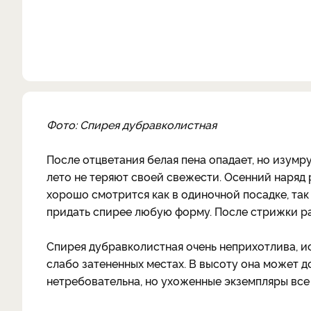
Фото: Спирея дубравколистная
После отцветания белая пена опадает, но изумр
лето не теряют своей свежести. Осенний наряд
хорошо смотрится как в одиночной посадке, так
придать спирее любую форму. После стрижки р
Спирея дубравколистная очень неприхотлива, и
слабо затененных местах. В высоту она может до
нетребовательна, но ухоженные экземпляры все