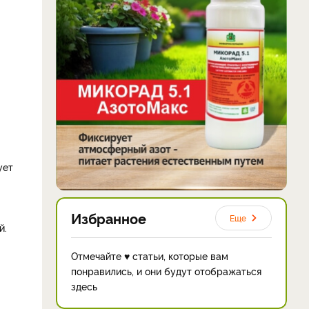
ует
Избранное
Еще
й.
Отмечайте ♥ статьи, которые вам
понравились, и они будут отображаться
здесь