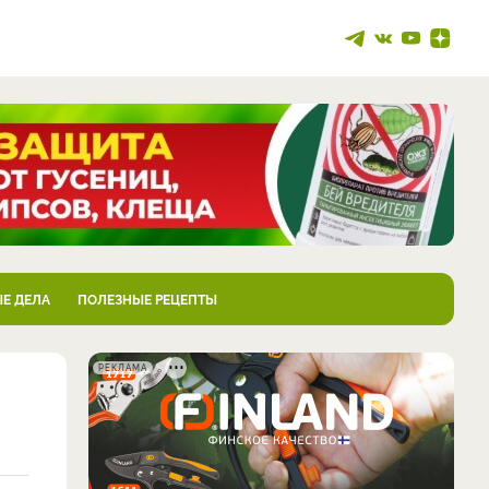
Е ДЕЛА
ПОЛЕЗНЫЕ РЕЦЕПТЫ
РЕКЛАМА