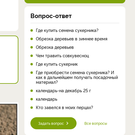
Вопрос-ответ
Где купить семена сукерника?
Обрезка деревьев в зимнее время
Обрезка деревьев
Чем травить совкувесноц
Где купить сукерник
Где приобрести семена сукерника? И
как в дальнейшем получать посадочный
материал?
календарь-на декабрь 25 г
календарь
Кто завелся в моих перцах?
Задать вопрос
Все вопросы