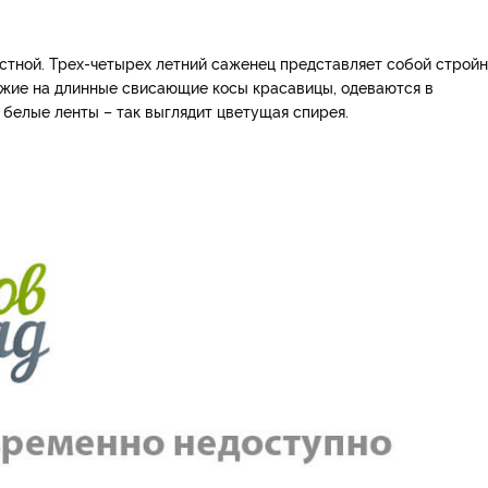
истной. Трех-четырех летний саженец представляет собой строй
хожие на длинные свисающие косы красавицы, одеваются в
 белые ленты – так выглядит цветущая спирея.