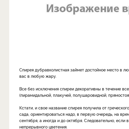
Спирея дубравколистная займет достойное место в лю
вас в любую жару.
Все без исключения спиреи декоративны в течение все
(пирамидальной, плакучей, полушаровидной, прямостоя
Кстати, и свое название спирея получила от греческого
сада, ориентироваться надо, в первую очередь, на врем
сентября, а иногда и до октября. Следовательно, если
непрерывного цветения.