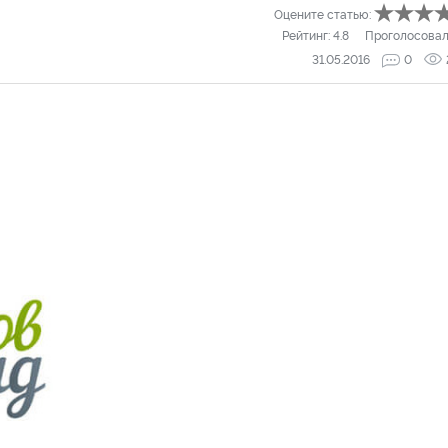
Оцените статью:
Рейтинг:
4.8
Проголосовал
31.05.2016
0