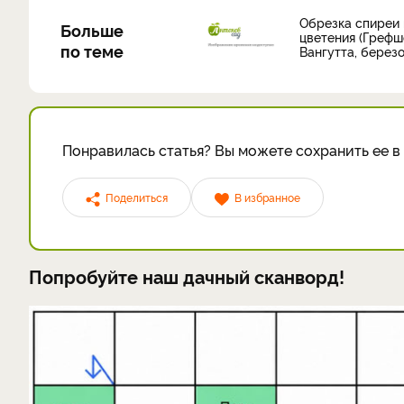
Обрезка спиреи
Больше
цветения (Грефш
по теме
Вангутта, берез
Понравилась статья? Вы можете сохранить ее в 
Поделиться
В избранное
Попробуйте наш дачный сканворд!