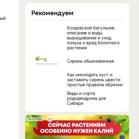
Рекомендуем
ный
Колдовской багульник:
описание и виды,
выращивание и уход,
польза и вред болотного
растения
Сирень обыкновенная
Как омолодить куст и
заставить сирень цвести:
простые правила обрезки
Виды и сорта
рододендрона для
Сибири
РЕКЛАМА