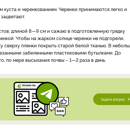
 куста и черенкованием. Черенки принимаются легко и
 зацветают.
стов, длиной 8—9 см и сажаю в подготовленную грядку
енкой. Чтобы на жарком солнце черенки не подгорели,
у сверху пленки покрыть старой белой тканью. В небол
резанными забеленными пластиковыми бутылками. До
о, по мере высыхания почвы – 1—2 раза в день.
Задать вопрос