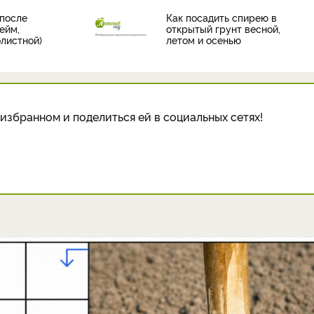
 после
Как посадить спирею в
ейм,
открытый грунт весной,
олистной)
летом и осенью
избранном и поделиться ей в социальных сетях!