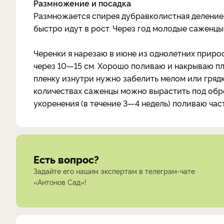
Размножение и посадка
Размножается спирея дубравколистная делением
быстро идут в рост. Через год молодые саженцы
Черенки я нарезаю в июне из однолетних приро
через 10—15 см. Хорошо поливаю и накрываю пл
пленку изнутри нужно забелить мелом или грядк
количествах саженцы можно вырастить под об
укоренения (в течение 3—4 недель) поливаю част
Есть вопрос?
Задайте его нашим экспертам в телеграм-чате
«Антонов Сад»!