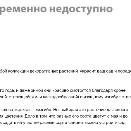
бой коллекции декоративных растений, украсит ваш сад и порад
го года, и даже зимой они красиво смотрятся благодаря кроне
чей, стелющейся или каскадообразной) и изящному изгибу ветве
 слова «speira» – «изгиб». Но, выбирая это растение для своего
я цветения. Дело в том, что разные его сорта цветут с мая и до
 высадить на участке разные сорта спиреи, можно устроить сад