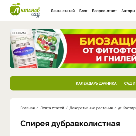
Лента статей
Блог
Вопрос-ответ
Авторы
РЕКЛАМА
КАЛЕНДАРЬ ДАЧНИКА
САД И
Главная
Лента статей
Декоративные растения
🌿 Кустар
Спирея дубравколистная