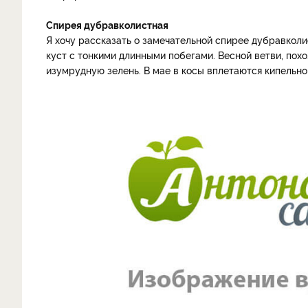
Спирея дубравколистная
Я хочу рассказать о замечательной спирее дубравкол
куст с тонкими длинными побегами. Весной ветви, по
изумрудную зелень. В мае в косы вплетаются кипельно