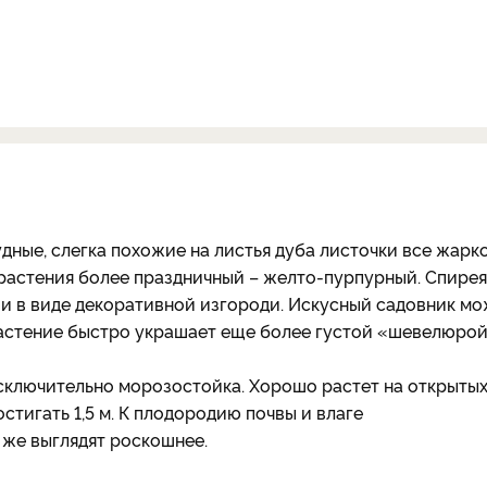
удные, слегка похожие на листья дуба листочки все жарк
 растения более праздничный – желто-пурпурный. Спирея
 и в виде декоративной изгороди. Искусный садовник м
астение быстро украшает еще более густой «шевелюрой
сключительно морозостойка. Хорошо растет на открытых
стигать 1,5 м. К плодородию почвы и влаге
 же выглядят роскошнее.