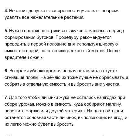
4.
Не стоит допускать засоренности участка – вовремя
удалять все нежелательные растения.
5.
Нужно постоянно стряхивать жуков с малины в период
формирования бутонов. Процедуру рекомендуется
проводить в первой половине дня, используя широкую
емкость с водой, полотно или раскрытый зонтик. После
вредителей сжечь.
6.
Во время уборки урожая нельзя оставлять на кусте
сгнившие плоды. На землю их тоже лучше не сбрасывать, а
собрать в отдельную емкость и выбросить вне участка.
7.
Для того чтобы личинки жука не остались на ягодах при
сборе урожая, можно в емкость, куда собирают малину,
положить марлю или другой материал. На плотной ткани
останется основная часть личинок, выползающих из ягод, и
их легко можно будет выбросить.