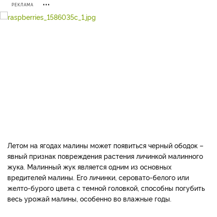
РЕКЛАМА
Летом на ягодах малины может появиться черный ободок –
явный признак повреждения растения личинкой малинного
жука. Малинный жук является одним из основных
вредителей малины. Его личинки, серовато-белого или
желто-бурого цвета с темной головкой, способны погубить
весь урожай малины, особенно во влажные годы.