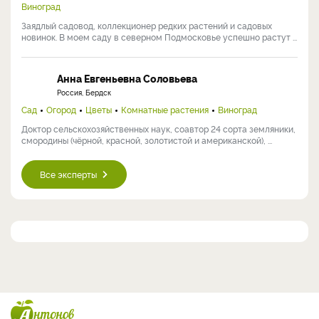
Виноград
Заядлый садовод, коллекционер редких растений и садовых
новинок. В моем саду в северном Подмосковье успешно растут ...
Анна Евгеньевна Соловьева
Россия, Бердск
Сад
Огород
Цветы
Комнатные растения
Виноград
Доктор сельскохозяйственных наук, соавтор 24 сорта земляники,
смородины (чёрной, красной, золотистой и американской), ...
Все эксперты