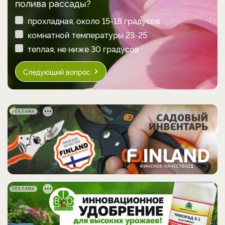
полива рассады?
прохладная, около 15-18 градусов
комнатной температуры 23-25
теплая, не ниже 30 градусов
Следующий вопрос
РЕКЛАМА
РЕКЛАМА