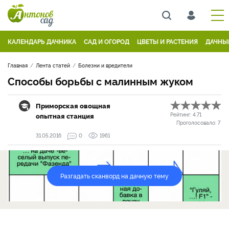
КАЛЕНДАРЬ ДАЧНИКА
САД И ОГОРОД
ЦВЕТЫ И РАСТЕНИЯ
ДАЧНЫ
Главная
Лента статей
Болезни и вредители
Способы борьбы с малинным жуком
Приморская овощная
опытная станция
Рейтинг:
4.71
Проголосовало:
7
31.05.2016
0
1961
Разгадать сканворд на дачную тему