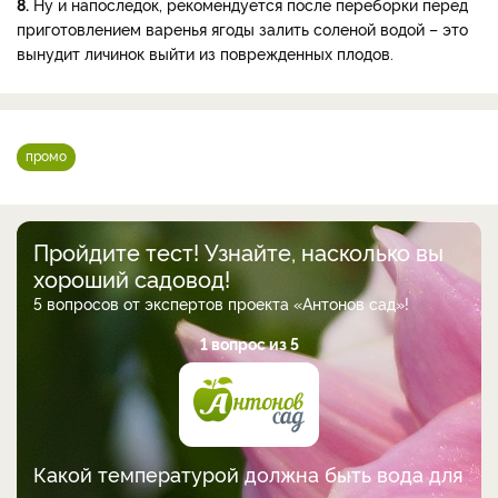
8.
Ну и напоследок, рекомендуется после переборки перед
приготовлением варенья ягоды залить соленой водой – это
вынудит личинок выйти из поврежденных плодов.
промо
Пройдите тест! Узнайте, насколько вы
хороший садовод!
5 вопросов от экспертов проекта «Антонов сад»!
1 вопрос из 5
Какой температурой должна быть вода для