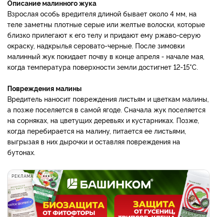
Описание малинного жука
Взрослая особь вредителя длиной бывает около 4 мм, на
теле заметны плотные серые или желтые волоски, которые
близко прилегают к его телу и придают ему ржаво-серую
окраску, надкрылья серовато-черные. После зимовки
малинный жук покидает почву в конце апреля - начале мая,
когда температура поверхности земли достигнет 12-15°С.
Повреждения малины
Вредитель наносит повреждения листьям и цветкам малины,
а позже поселяется в самой ягоде. Сначала жук поселяется
на сорняках, на цветущих деревьях и кустарниках. Позже,
когда перебирается на малину, питается ее листьями,
выгрызая в них дырочки и оставляя повреждения на
бутонах.
РЕКЛАМА