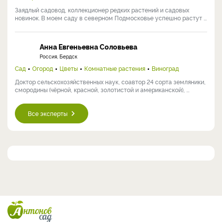
Заядлый садовод, коллекционер редких растений и садовых
новинок. В моем саду в северном Подмосковье успешно растут ...
Анна Евгеньевна Соловьева
Россия, Бердск
Сад
Огород
Цветы
Комнатные растения
Виноград
Доктор сельскохозяйственных наук, соавтор 24 сорта земляники,
смородины (чёрной, красной, золотистой и американской), ...
Все эксперты