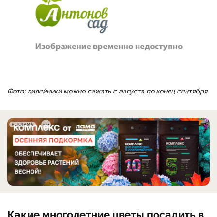
Фото: лилейники можно сажать с августа по конец сентября
РЕКЛАМА
Какие многолетние цветы посадить в