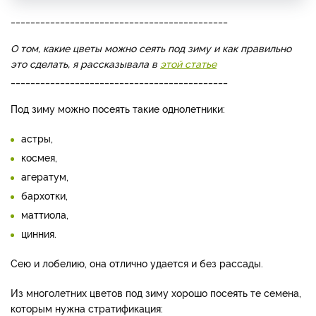
____________________________________________
О том, какие цветы можно сеять под зиму и как правильно
это сделать, я рассказывала в
этой статье
____________________________________________
Под зиму можно посеять такие однолетники:
астры,
космея,
агератум,
бархотки,
маттиола,
цинния.
Сею и лобелию, она отлично удается и без рассады.
Из многолетних цветов под зиму хорошо посеять те семена,
которым нужна стратификация: