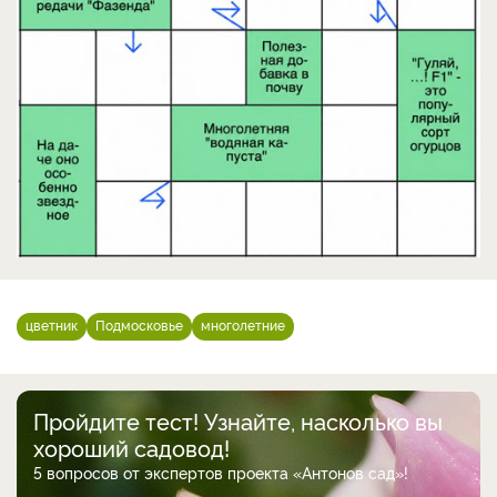
цветник
Подмосковье
многолетние
Пройдите тест! Узнайте, насколько вы
хороший садовод!
5 вопросов от экспертов проекта «Антонов сад»!