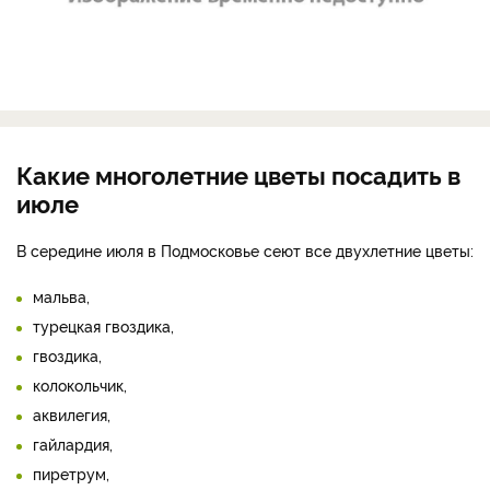
Какие многолетние цветы посадить в
июле
В середине июля в Подмосковье сеют все двухлетние цветы:
мальва,
турецкая гвоздика,
гвоздика,
колокольчик,
аквилегия,
гайлардия,
пиретрум,