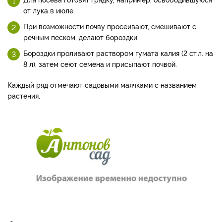
от лука в июле.
При возможности почву просеивают, смешивают с
речным песком, делают бороздки.
Бороздки проливают раствором гумата калия (2 ст.л. на
8 л), затем сеют семена и присыпают почвой.
Каждый ряд отмечают садовыми маячками с названием
растения.