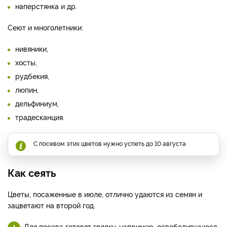
наперстянка и др.
Сеют и многолетники:
нивяники,
хосты,
рудбекия,
люпин,
дельфиниум,
традесканция.
С посевом этих цветов нужно успеть до 10 августа
Как сеять
Цветы, посаженные в июле, отлично удаются из семян и
зацветают на второй год.
Для посева готовят грядку, например, освободившуюся