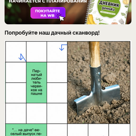
Попробуйте наш дачный сканворд!