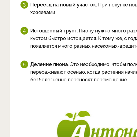
Переезд на новый участок
. При покупке но
хозяевами.
Истощенный грунт.
Пиону нужно много разл
кустом быстро истощается. К тому же, с го
появляется много разных насекомых-вредит
Деление пиона
. Это необходимо, чтобы пол
пересаживают осенью, когда растения начина
безболезненно переносят перемещение.