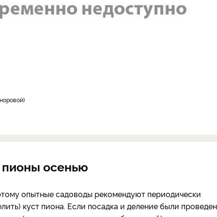
оноровой
ь пионы осенью
Поэтому опытные садоводы рекомендуют периодически
лить) куст пиона. Если посадка и деление были проведе