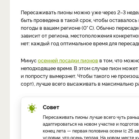
Пересаживать пионы можно уже через 2–3 недел
быть проведена в такой срок, чтобы оставалось
погоды в вашем регионе (0° С). Обычно пересадк
зависит от региона, местоположения конкретног
нет: каждый год оптимальное время для пересад
Минус
осенней посадки пионов
в том, что можн
неподходящее время. В этом случае пион может 
и попросту вымерзнет. Чтобы такого не произош
сорт), лучше всего высаживать в максимально р
Совет
Пересаживать пионы лучше всего чуть раньш
адаптироваться на новом участке и подгото
конец лета — первая половина осени (с 25 ав
условии, что осень теплая. На новом месте к