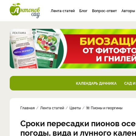
Лента статей
Блог
Вопрос-ответ
Авторы
РЕКЛАМА
КАЛЕНДАРЬ ДАЧНИКА
САД И
Главная
Лента статей
Цветы
🌺 Пионы и георгины
Сроки пересадки пионов осе
погоды, вида и лунного кале