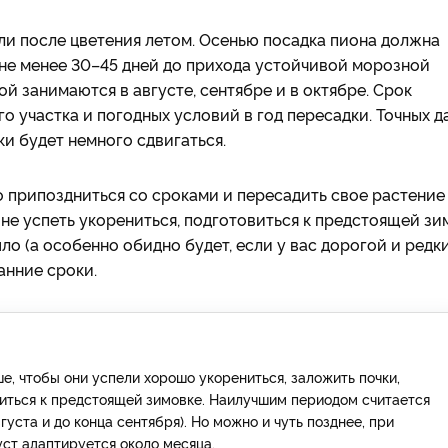
и после цветения летом. Осенью посадка пиона должна
 не менее 30–45 дней до прихода устойчивой морозной
ой занимаются в августе, сентябре и в октябре. Срок
о участка и погодных условий в год пересадки. Точных д
ки будет немного сдвигаться.
о припоздниться со сроками и пересадить свое растение
не успеть укорениться, подготовиться к предстоящей зи
ло (а особенно обидно будет, если у вас дорогой и редк
анние сроки.
е, чтобы они успели хорошо укорениться, заложить почки,
виться к предстоящей зимовке. Наилучшим периодом считается
густа и до конца сентября). Но можно и чуть позднее, при
уст адаптируется около месяца.