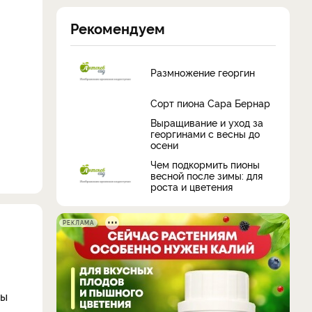
Рекомендуем
Размножение георгин
Сорт пиона Сара Бернар
Выращивание и уход за
георгинами с весны до
осени
Чем подкормить пионы
весной после зимы: для
роста и цветения
РЕКЛАМА
ны