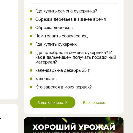
Где купить семена сукерника?
Обрезка деревьев в зимнее время
Обрезка деревьев
Чем травить совкувесноц
Где купить сукерник
Где приобрести семена сукерника? И
как в дальнейшем получать посадочный
материал?
календарь-на декабрь 25 г
календарь
Кто завелся в моих перцах?
Задать вопрос
Все вопросы
т