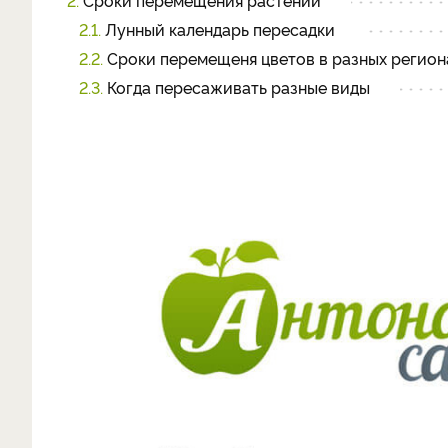
2.
Сроки перемещения растений
2.1.
Лунный календарь пересадки
2.2.
Сроки перемещеня цветов в разных регион
2.3.
Когда пересаживать разные виды