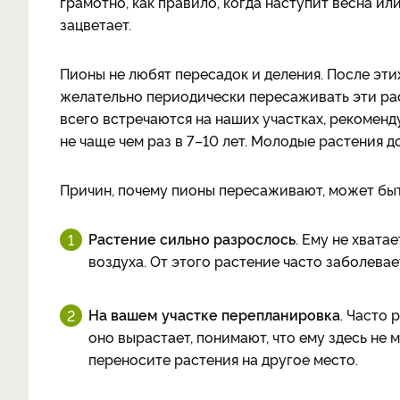
грамотно, как правило, когда наступит весна ил
зацветает.
Пионы не любят пересадок и деления. После эти
желательно периодически пересаживать эти рас
всего встречаются на наших участках, рекомен
не чаще чем раз в 7–10 лет. Молодые растения д
Причин, почему пионы пересаживают, может быт
Растение сильно разрослось
. Ему не хвата
воздуха. От этого растение часто заболевае
На вашем участке перепланировка
. Часто
оно вырастает, понимают, что ему здесь не 
переносите растения на другое место.