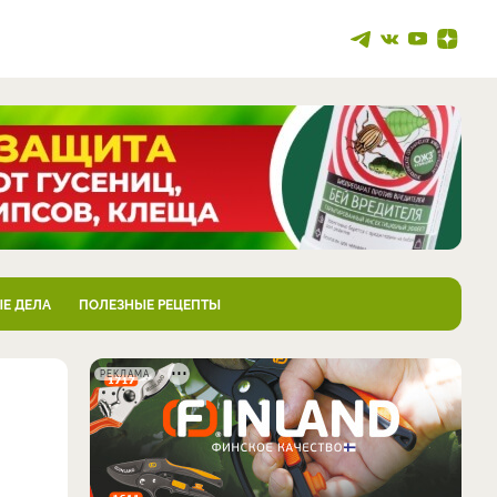
Е ДЕЛА
ПОЛЕЗНЫЕ РЕЦЕПТЫ
РЕКЛАМА