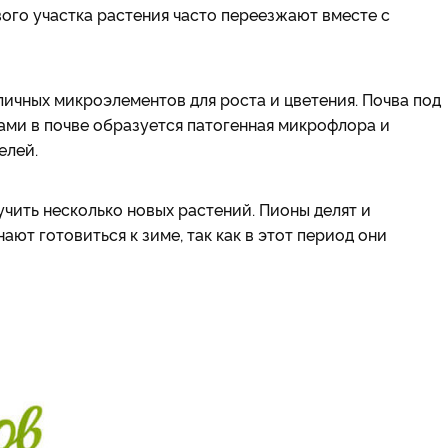
вого участка растения часто переезжают вместе с
ичных микроэлементов для роста и цветения. Почва под
дами в почве образуется патогенная микрофлора и
елей.
учить несколько новых растений. Пионы делят и
ют готовиться к зиме, так как в этот период они