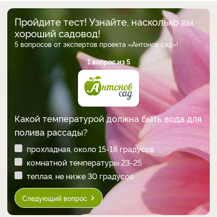
Пройдите тест! Узнайте, насколько вы
хороший садовод!
5 вопросов от экспертов проекта «Антонов сад»!
1 вопрос из 5
Какой температурой должна быть вода для
полива рассады?
прохладная, около 15-18 градусов
комнатной температуры 23-25
теплая, не ниже 30 градусов
Следующий вопрос