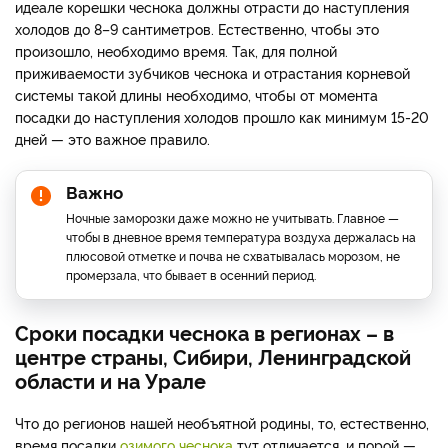
идеале корешки чеснока должны отрасти до наступления
холодов до 8–9 сантиметров. Естественно, чтобы это
произошло, необходимо время. Так, для полной
приживаемости зубчиков чеснока и отрастания корневой
системы такой длины необходимо, чтобы от момента
посадки до наступления холодов прошло как минимум 15-20
дней — это важное правило.
Важно
Ночные заморозки даже можно не учитывать. Главное —
чтобы в дневное время температура воздуха держалась на
плюсовой отметке и почва не схватывалась морозом, не
промерзала, что бывает в осенний период.
Сроки посадки чеснока в регионах – в
центре страны, Сибири, Ленинградской
области и на Урале
Что до регионов нашей необъятной родины, то, естественно,
время посадки
озимого чеснока
тут отличается, и порой —