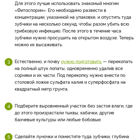
Для этого лучше использовать знакомый многим
«Фитоспорин». Его необходимо развести в
концентрации, указанной на упаковке, и опустить туда
зубчики на несколько секунд, чтобы разом убить всю
грибковую инфекцию. После этого в течение часа
зубчики нужно просушить на открытом воздухе. Теперь
можно их высаживать.
Естественно, и почву
нужно подготовить
— перекопать
на полный штук лопаты, одновременно удалив все
сорняки и их части. Под перекопку нужно внести по
столовой ложке сульфата калия и суперфосфата на
квадратный метр грунта.
Подберите выровненный участок без застоя влаги, где
до этого произрастали тыквы, кабачки, другие
бахчевые культуры или любые бобовые.
Сделайте луночки и поместите туда зубчики, глубина