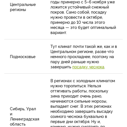
годы примерно с 5–6 ноября уже
Центральные
ложится устойчивый снежный
регионы
покров. Само собой, посадку
нужно провести в октябре,
примерно до 10 числа этого
месяца — это будет оптимальный
вариант.
Тут климат почти такой же, как и в
Центральном регионе, разве что
Подмосковье
немного прохладнее, поэтому на
пару дней раньше нужно
завершить
посадку чеснока
.
В регионах с холодным климатом
нужно торопиться. Нельзя
оттягивать работы, поскольку
зима приходит очень рано,
начинаются сильные морозы,
выпадает снег. В этих регионах
Сибирь, Урал
необходимо завершить высадку
и
озимого чеснока буквально в
Ленинградская
первые дни октября. Ну и,
область
конечно, нужно смотреть по