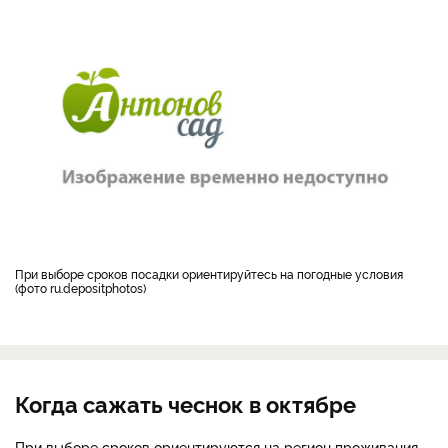
При выборе сроков посадки ориентируйтесь на погодные условия
(фото ru.depositphotos)
Когда сажать чеснок в октябре
При выборе сроков ориентируются на регион проживания