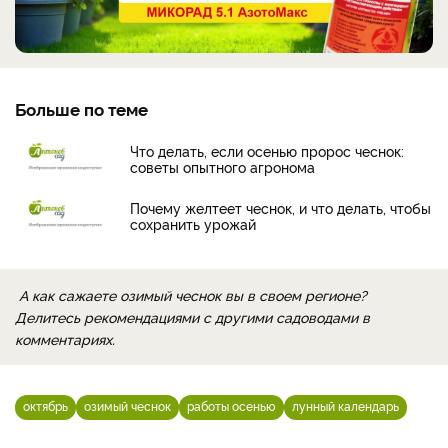
Больше по теме
Что делать, если осенью пророс чеснок:
советы опытного агронома
Почему желтеет чеснок, и что делать, чтобы
сохранить урожай
А как сажаете озимый чеснок вы в своем регионе?
Делитесь рекомендациями с другими садоводами в
комментариях.
октябрь
озимый чеснок
работы осенью
лунный календарь