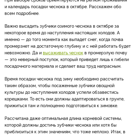
и календарь посадки чеснока в октябре. Расскажем обо
всем подробнее.
Важно высадить зубчики озимого чеснока в октябре за
некоторое время до наступления настоящих холодов. А
именно — до того момента как выпадет снег, когда почва
промерзнет на достаточную глубину и с ней работать будет
невозможно. Да и
высаживать чеснок
в промерзлую почву
— это неверный поступок, который приведет лишь к гибели
посадочного материала и сделает ваш труд напрасным.
Время посадки чеснока под зиму необходимо рассчитать
таким образом, чтобы посаженные зубчики овощной
культуры до наступления холодов успели обзавестись
корешками. То есть они должны адаптироваться в грунте,
прижиться там и полноценно подготовиться к зимовке.
Рассчитана даже оптимальная длина корневой системы,
которой должны достичь зубчики чеснока или хотя бы
приблизиться к этим значениям, что тоже неплохо. Итак, в