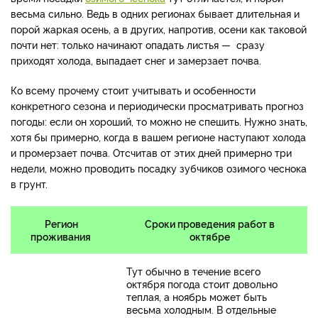
весьма сильно. Ведь в одних регионах бывает длительная и
порой жаркая осень, а в других, напротив, осени как таковой
почти нет: только начинают опадать листья — сразу
приходят холода, выпадает снег и замерзает почва.
Ко всему прочему стоит учитывать и особенности
конкретного сезона и периодически просматривать прогноз
погоды: если он хороший, то можно не спешить. Нужно знать,
хотя бы примерно, когда в вашем регионе наступают холода
и промерзает почва. Отсчитав от этих дней примерно три
недели, можно проводить посадку зубчиков озимого чеснока
в грунт.
Регион
Сроки проведения работ в
проживания
октябре
Тут обычно в течение всего
октября погода стоит довольно
теплая, а ноябрь может быть
весьма холодным. В отдельные