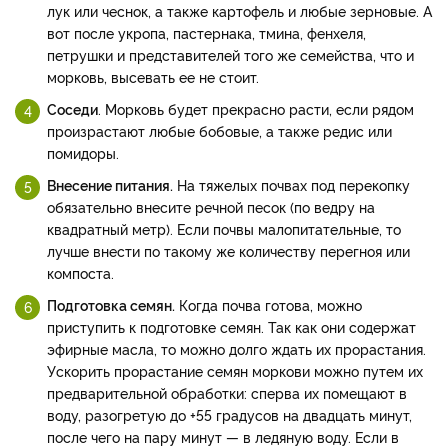
лук или чеснок, а также картофель и любые зерновые. А
вот после укропа, пастернака, тмина, фенхеля,
петрушки и представителей того же семейства, что и
морковь, высевать ее не стоит.
Соседи
. Морковь будет прекрасно расти, если рядом
произрастают любые бобовые, а также редис или
помидоры.
Внесение питания.
На тяжелых почвах под перекопку
обязательно внесите речной песок (по ведру на
квадратный метр). Если почвы малопитательные, то
лучше внести по такому же количеству перегноя или
компоста.
Подготовка семян.
Когда почва готова, можно
приступить к подготовке семян. Так как они содержат
эфирные масла, то можно долго ждать их прорастания.
Ускорить прорастание семян моркови можно путем их
предварительной обработки: сперва их помещают в
воду, разогретую до +55 градусов на двадцать минут,
после чего на пару минут — в ледяную воду. Если в