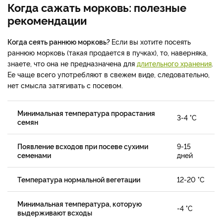
Когда сажать морковь: полезные
рекомендации
Когда сеять раннюю морковь?
Если вы хотите посеять
раннюю морковь (такая продается в пучках), то, наверняка,
знаете, что она не предназначена для
длительного хранения
.
Ее чаще всего употребляют в свежем виде, следовательно,
нет смысла затягивать с посевом.
Минимальная температура прорастания
3-4 °C
семян
Появление всходов при посеве сухими
9-15
семенами
дней
Температура нормальной вегетации
12-20 °C
Минимальная температура, которую
-4 °C
выдерживают всходы