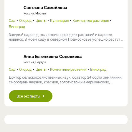
Светлана Самойлова
Россия, Москва
Сад
Огород
Цветы
Кулинария
Комнатные растения
Виноград
Заядлый садовод, коллекционер редких растений и садовых
новинок. В моем саду в северном Подмосковье успешно растут ...
Анна Евгеньевна Соловьева
Россия, Бердск
Сад
Огород
Цветы
Комнатные растения
Виноград
Доктор сельскохозяйственных наук, соавтор 24 сорта земляники,
смородины (чёрной, красной, золотистой и американской), ...
Все эксперты