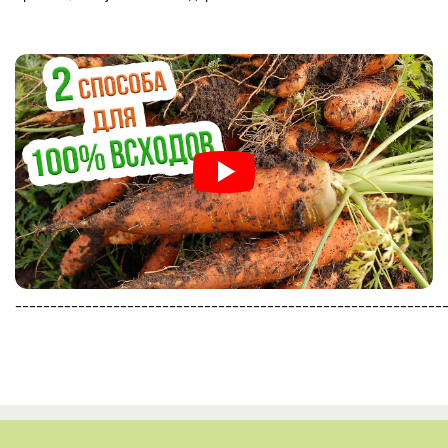
_____________________________________________________________