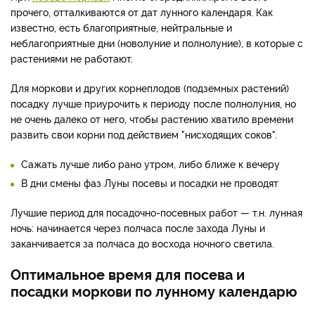
прочего, отталкиваются от дат лунного календаря. Как
известно, есть благоприятные, нейтральные и
неблагоприятные дни (новолуние и полнолуние), в которые с
растениями не работают.
Для моркови и других корнеплодов (подземных растений)
посадку лучше приурочить к периоду после полнолуния, но
не очень далеко от него, чтобы растению хватило времени
развить свои корни под действием "нисходящих соков".
Сажать лучше либо рано утром, либо ближе к вечеру
В дни смены фаз Луны посевы и посадки не проводят
Лучшие период для посадочно-посевных работ — т.н. лунная
ночь: начинается через полчаса после захода Луны и
заканчивается за полчаса до восхода ночного светила.
Оптимальное время для посева и
посадки моркови по лунному календарю