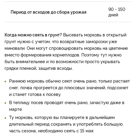
90 - 150
Период от всходов до сбора урожая
дней
Когда можно сеять в грунт?
Высевать морковь в открытый
грунт нужно с учетом, что возвратные заморозки уже
миновали. Они могут спровоцировать морковь на цветение
вместо формирования корнеплодов. Поэтому тут нужно
быть внимательнее и по возможности просто укрывать
грядки пленкой, защитив всходы.​
Раннюю морковь обычно сеют очень рано, только растает
снег, почва прогреется до плюсовых значений, подсохнет
и станет готова к посеву.
В теплицу посев проводят очень рано, зачастую даже в
марте.
Ту морковь, которую вы планируете в дальнейшем
длительный период сохранять и употреблять большую
часть сезона, необходимо сеять с 15 мая.