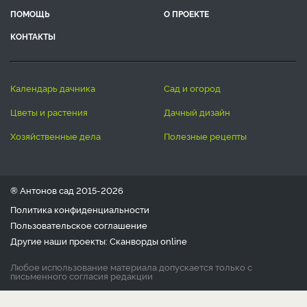
ПОМОЩЬ
О ПРОЕКТЕ
КОНТАКТЫ
календарь дачника
сад и огород
цветы и растения
дачный дизайн
хозяйственные дела
полезные рецепты
® Антонов сад 2015-2026
Политика конфиденциальности
Пользовательское соглашение
Другие наши проекты:
Сканворды
online
Любое использование материала допускается только с
письменного согласия редакции