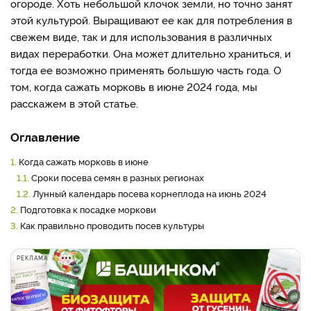
огороде. Хоть небольшой клочок земли, но точно занят
этой культурой. Выращивают ее как для потребления в
свежем виде, так и для использования в различных
видах переработки. Она может длительно храниться, и
тогда ее возможно применять большую часть года. О
том, когда сажать морковь в июне 2024 года, мы
расскажем в этой статье.
Оглавление
1.
Когда сажать морковь в июне
1.1.
Сроки посева семян в разных регионах
1.2.
Лунный календарь посева корнеплода на июнь 2024
2.
Подготовка к посадке моркови
3.
Как правильно проводить посев культуры
РЕКЛАМА