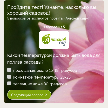
Пройдите тест! Узнайте, насколько вы
хороший садовод!
5 вопросов от экспертов проекта «Антонов сад»!
1 вопрос из 5
Какой температурой должна быть вода для
полива рассады?
прохладная, около 15-18 градусов
комнатной температуры 23-25
теплая, не ниже 30 градусов
Следующий вопрос