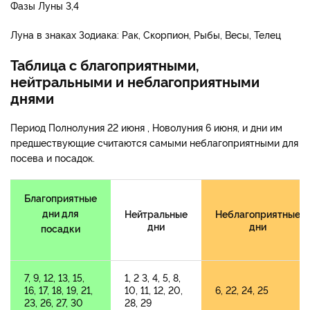
Фазы Луны 3,4
Луна в знаках Зодиака: Рак, Скорпион, Рыбы, Весы, Телец
Таблица с благоприятными,
нейтральными и неблагоприятными
днями
Период Полнолуния 22 июня , Новолуния 6 июня, и дни им
предшествующие считаются самыми неблагоприятными для
посева и посадок.
Благоприятные
дни для
Нейтральные
Неблагоприятные
дни
дни
посадки
7, 9, 12, 13, 15,
1, 2 3, 4, 5, 8,
16, 17, 18, 19, 21,
10, 11, 12, 20,
6, 22, 24, 25
23, 26, 27, 30
28, 29