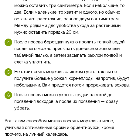
можно оставить три сантиметра. Если небольшие, то
два. Если маленькие, то хватит и одного, но обычно
оставляют расстояние, равное двум сантиметрам.
Между рядками для удобства ухода за растениями
нужно оставить порядка 20 см.
После посева бороздки нужно пролить теплой водой,
после чего можно присыпать древесной золой или
табачной пылью, а затем засыпать рыхлой почвой и
слегка уплотнить.
Не стоит сеять морковь слишком густо: так вы не
получите больше урожая, корнеплоды, напротив, будут
небольшими. Вам придется потом прореживать всходы.
После посева можно укрыть грядки пленкой до
появления всходов, а после их появления — сразу
убрать.
Вот таким способом можно посеять морковь в июне,
учитывая оптимальные сроки и ориентируясь, кроме
прочего, на лунный календарь.