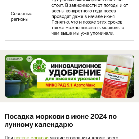
стоит. В зависимости от погоды и от
весны конкретного года посев
Северные
проводят даже в начале июня.
регионы
Понятно, что и позже этих сроков
также можно высевать морковь, о
чем выше мы уже упоминали.
РЕКЛАМА
Посадка моркови в июне 2024 по
лунному календарю
При
посеве моркови
многие огородники, кроме всего