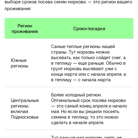
выборе сроков посева семян моркови, — это регион вашего
проживания:
Регион
Сроки посадки
проживания
Самые теплые регионы нашей
страны. Тут морковь можно
высевать, как только сойдет снег, а
Южные
в теплицу — еще раньше. Обычно в
регионы
грунт морковь высевают уже с
конца марта или с начала апреля, а
в теплицу — с начала марта.
Более холодный регион.
Центральные
Оптимальный срок посева моркови
регионы,
— это самый конец апреля и начало
включая
мая. Но если вы решили посеять
Подмосковье
семена в теплицу, то это можно
сделать в начале апреля.
Тут раньше мая морковь сеять не