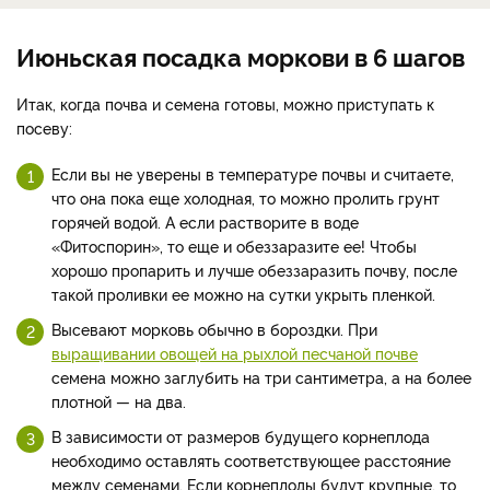
Июньская посадка моркови в 6 шагов
Итак, когда почва и семена готовы, можно приступать к
посеву:
Если вы не уверены в температуре почвы и считаете,
что она пока еще холодная, то можно пролить грунт
горячей водой. А если растворите в воде
«Фитоспорин», то еще и обеззаразите ее! Чтобы
хорошо пропарить и лучше обеззаразить почву, после
такой проливки ее можно на сутки укрыть пленкой.
Высевают морковь обычно в бороздки. При
выращивании овощей на рыхлой песчаной почве
семена можно заглубить на три сантиметра, а на более
плотной — на два.
В зависимости от размеров будущего корнеплода
необходимо оставлять соответствующее расстояние
между семенами. Если корнеплоды будут крупные, то