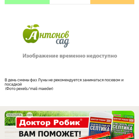
В день смены фаз Луны не рекомендуется заниматься посевом и
посадкой
Фото pexels/mali maeder
РЕКЛАМА