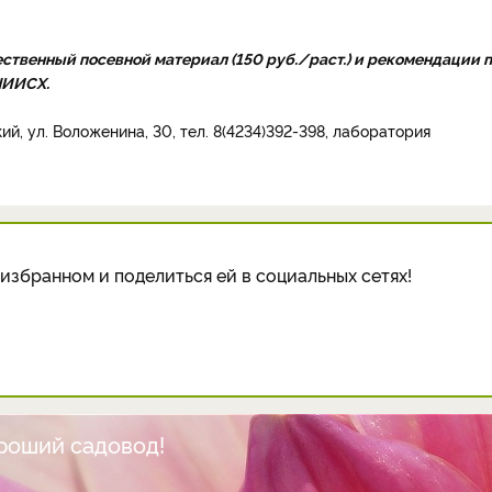
чественный посевной материал (150 руб./раст.) и рекомендации 
НИИСХ.
ий, ул. Воложенина, 30, тел. 8(4234)392-398, лаборатория
избранном и поделиться ей в социальных сетях!
ороший садовод!