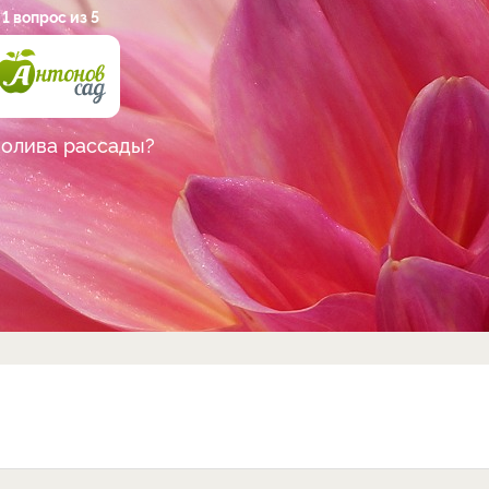
1 вопрос из 5
полива рассады?