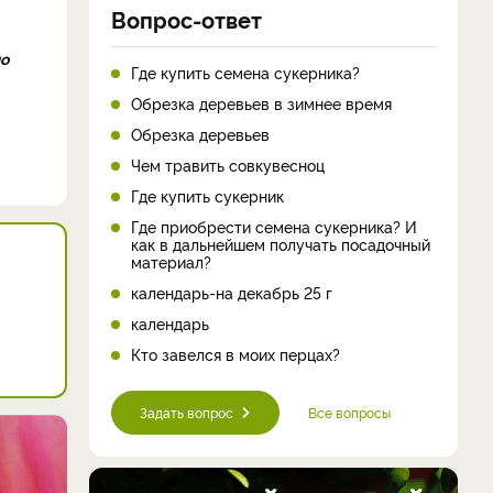
Вопрос-ответ
по
Где купить семена сукерника?
Обрезка деревьев в зимнее время
Обрезка деревьев
Чем травить совкувесноц
Где купить сукерник
Где приобрести семена сукерника? И
как в дальнейшем получать посадочный
материал?
календарь-на декабрь 25 г
календарь
Кто завелся в моих перцах?
Задать вопрос
Все вопросы