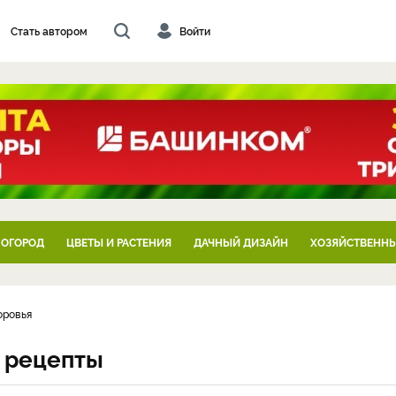
Стать автором
Войти
 ОГОРОД
ЦВЕТЫ И РАСТЕНИЯ
ДАЧНЫЙ ДИЗАЙН
ХОЗЯЙСТВЕННЫ
оровья
и рецепты