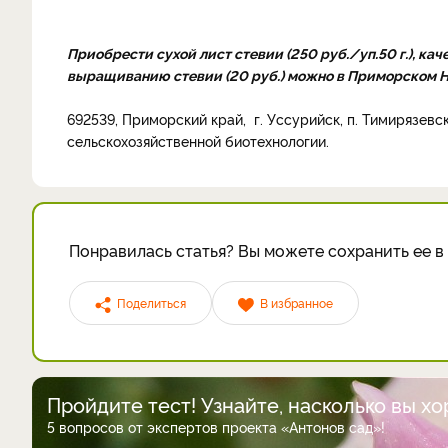
Приобрести сухой лист стевии (250 руб./уп.50 г.), ка
выращиванию стевии (20 руб.) можно в Приморском 
692539, Приморский край, г. Уссурийск, п. Тимирязевск
сельскохозяйственной биотехнологии.
Понравилась статья? Вы можете сохранить ее в 
Поделиться
В избранное
Пройдите тест! Узнайте, насколько вы х
5 вопросов от экспертов проекта «Антонов сад»!