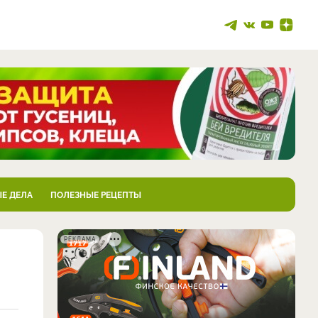
Е ДЕЛА
ПОЛЕЗНЫЕ РЕЦЕПТЫ
РЕКЛАМА