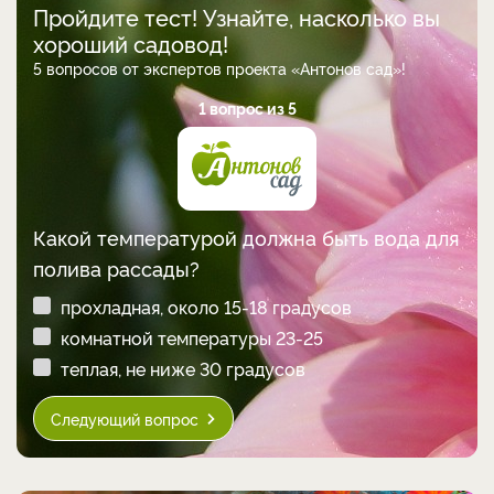
Пройдите тест! Узнайте, насколько вы
хороший садовод!
5 вопросов от экспертов проекта «Антонов сад»!
1 вопрос из 5
Какой температурой должна быть вода для
полива рассады?
прохладная, около 15-18 градусов
комнатной температуры 23-25
теплая, не ниже 30 градусов
Следующий вопрос