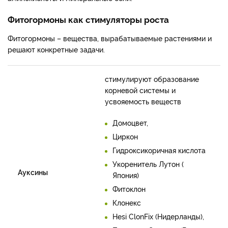
Фитогормоны как стимуляторы роста
Фитогормоны – вещества, вырабатываемые растениями и
решают конкретные задачи.
стимулируют образование
корневой системы и
усвояемость веществ
Домоцвет,
Циркон
Гидроксикоричная кислота
Укоренитель Лутон (
Ауксины
Япония)
Фитоклон
Клонекс
Hesi ClonFix (Нидерланды),