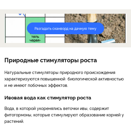
Разгадать сканворд на дачную тему
Природные стимуляторы роста
Натуральные стимуляторы природного происхождения
характеризуются повышенной биологической активностью
и не имеют побочных эффектов.
Ивовая вода как стимулятор роста
Вода, в которой укоренялись веточки ивы, содержит
фитогормоны, которые стимулируют образование корней у
растений.