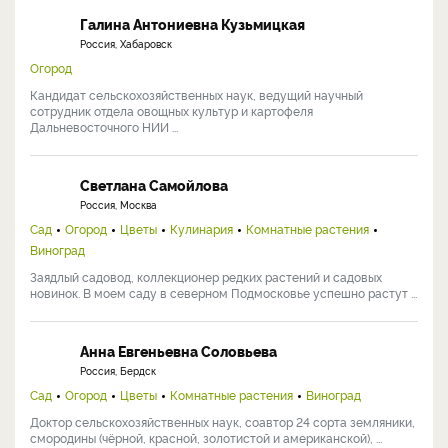
Галина Антониевна Кузьмицкая
Россия, Хабаровск
Огород
Кандидат сельскохозяйственных наук, ведущий научный
сотрудник отдела овощных культур и картофеля
Дальневосточного НИИ ...
Светлана Самойлова
Россия, Москва
Сад
Огород
Цветы
Кулинария
Комнатные растения
Виноград
Заядлый садовод, коллекционер редких растений и садовых
новинок. В моем саду в северном Подмосковье успешно растут ...
Анна Евгеньевна Соловьева
Россия, Бердск
Сад
Огород
Цветы
Комнатные растения
Виноград
Доктор сельскохозяйственных наук, соавтор 24 сорта земляники,
смородины (чёрной, красной, золотистой и американской), ...