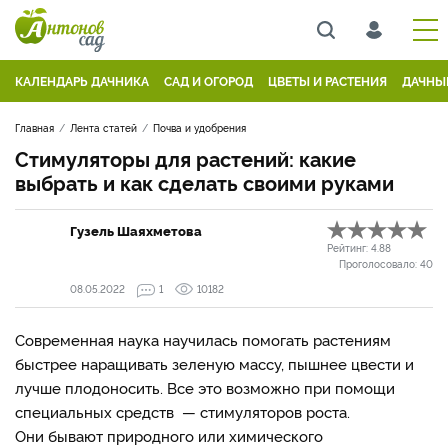
КАЛЕНДАРЬ ДАЧНИКА
САД И ОГОРОД
ЦВЕТЫ И РАСТЕНИЯ
ДАЧНЫ
Главная
Лента статей
Почва и удобрения
Стимуляторы для растений: какие
выбрать и как сделать своими руками
Гузель Шаяхметова
Рейтинг:
4.88
Проголосовало:
40
08.05.2022
1
10182
Современная наука научилась помогать растениям
быстрее наращивать зеленую массу, пышнее цвести и
лучше плодоносить. Все это возможно при помощи
специальных средств — стимуляторов роста.
Они бывают природного или химического