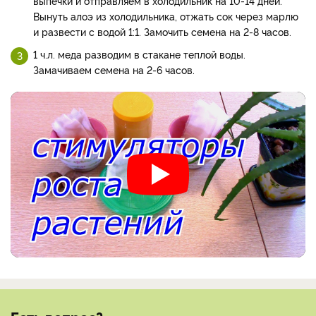
выпечки и отправляем в холодильник на 10-14 дней.
Вынуть алоэ из холодильника, отжать сок через марлю
и развести с водой 1:1. Замочить семена на 2-8 часов.
1 ч.л. меда разводим в стакане теплой воды.
Замачиваем семена на 2-6 часов.