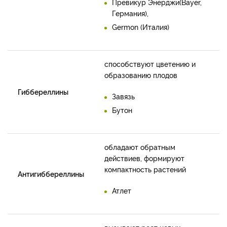
Превикур Энерджи(Bayer,
Германия),
Germon (Италия)
способствуют цветению и
образованию плодов
Гиббереллины
Завязь
Бутон
обладают обратным
действиев, формируют
компактность растений
Антигиббереллины
Атлет