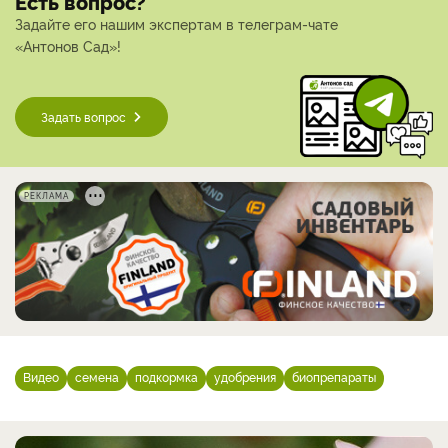
Есть вопрос?
Задайте его нашим экспертам в телеграм-чате
«Антонов Сад»!
Задать вопрос
РЕКЛАМА
Видео
семена
подкормка
удобрения
биопрепараты