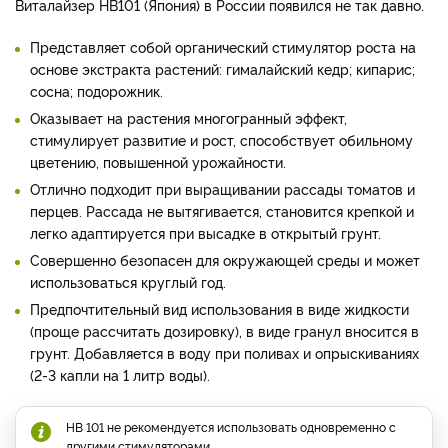
Виталайзер НВ101 (Япония) в России появился не так давно.
Представляет собой органический стимулятор роста на
основе экстракта растений: гималайский кедр; кипарис;
сосна; подорожник.
Оказывает на растения многогранный эффект,
стимулирует развитие и рост, способствует обильному
цветению, повышенной урожайности.
Отлично подходит при выращивании рассады томатов и
перцев. Рассада не вытягивается, становится крепкой и
легко адаптируется при высадке в открытый грунт.
Совершенно безопасен для окружающей среды и может
использоваться круглый год.
Предпочтительный вид использования в виде жидкости
(проще рассчитать дозировку), в виде гранул вносится в
грунт. Добавляется в воду при поливах и опрыскиваниях
(2-3 капли на 1 литр воды).
НВ 101 не рекомендуется использовать одновременно с
другими стимуляторами.