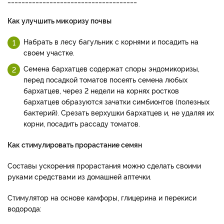
Как улучшить микоризу почвы
Набрать в лесу багульник с корнями и посадить на
своем участке.
Семена бархатцев содержат споры эндомикоризы,
перед посадкой томатов посеять семена любых
бархатцев, через 2 недели на корнях ростков
бархатцев образуются зачатки симбионтов (полезных
бактерий). Срезать верхушки бархатцев и, не удаляя их
корни, посадить рассаду томатов.
Как стимулировать прорастание семян
Составы ускорения прорастания можно сделать своими
руками средствами из домашней аптечки.
Стимулятор на основе камфоры, глицерина и перекиси
водорода: