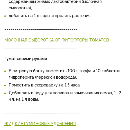
содержанием живых лактобактерий (молочная
сыворотка),
добавить на 1 л воды и пролить растения.
____________________________________
МОЛОЧНАЯ СЫВОРОТКА ОТ ФИТОФТОРЫ ТОМАТОВ
____________________________________
Гумат своими руками
В литровую банку поместить 100 г торфа и 10 таблеток
гидроперита (перекиси водорода).
Поместить в скороварку на 1,5 часа.
Добавлять в воду для поливов и замачивания семян, 1 -2
ч.л. на 1 л воды.
_____________________________________
ЖИДКИЕ ГУМИНОВЫЕ УДОБРЕНИЯ
_____________________________________