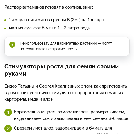
Раствор витаминов готовят в соотношении:
1 ампула витаминов группы В (2мг) на 1 л воды,
магния сульфат 5 мг на 1 - 2 литра воды.
Не использовать для вариегатных растений — могут
потерять свою пестролистность!
Стимуляторы роста для семян своими
руками
Видео Татьяны и Сергея Крапивиных о том, как приготовить
в домашних условиях стимуляторы прорастания семян из
картофеля, меда и алоэ.
Картофель очищаем, замораживаем, размораживаем,
выдавливаем сок и замочиваем в нем семена 3-6 часов.
Срезаем лист алоэ, заворачиваем в бумагу для