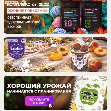
РЕКЛАМА
РЕКЛАМА