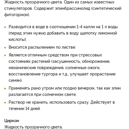
Жидкость прозрачного цвета. Один из самых известных
стимуляторов. Содержит эпинбрассинолид (синтетический
фитогормон).
Разводится в воде в соотношении 1-4 капли на 1 л воды
(перед этим нужно добавить в воду щепотку лимонной
кислоты).
Вносится распылением по листве.
Является отличным средством при стрессовых
состояниях растений (засушенность, обморожение,
механические повреждения, солнечные ожоги,
восстановление тургора и т.д., улучшает прорастание
семян).
Применять рано утром или поздно вечером, так как эпин
разлагается при солнечном свете.
Раствор не хранить, использовать сразу. Действует в
течении 14 дней.
Циркон
Жидкость прозрачного цвета.