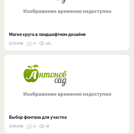
Магия круга в ландшафтном дизайне
12.01.2018
0
221
Выбор фонтана для участка
17.06.2016
0
92