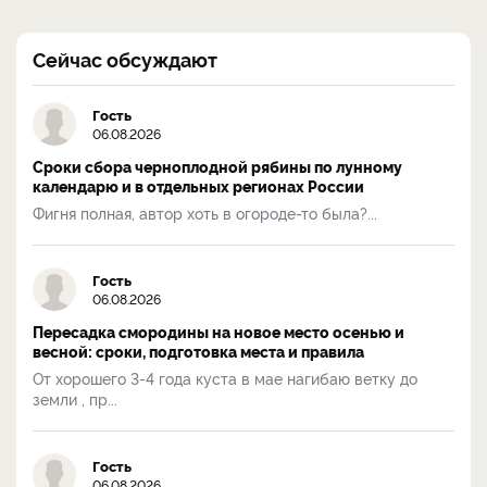
Сейчас обсуждают
Гость
06.08.2026
Сроки сбора черноплодной рябины по лунному
календарю и в отдельных регионах России
Фигня полная, автор хоть в огороде-то была?...
Гость
06.08.2026
Пересадка смородины на новое место осенью и
весной: сроки, подготовка места и правила
От хорошего 3-4 года куста в мае нагибаю ветку до
земли , пр...
Гость
06.08.2026