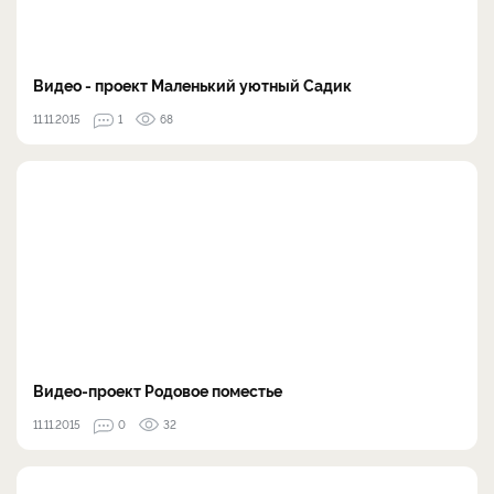
Видео - проект Маленький уютный Садик
11.11.2015
1
68
Видео-проект Родовое поместье
11.11.2015
0
32