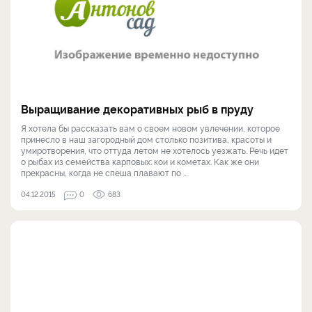
Выращивание декоративных рыб в пруду
Я хотела бы рассказать вам о своем новом увлечении, которое
принесло в наш загородный дом столько позитива, красоты и
умиротворения, что оттуда летом не хотелось уезжать. Речь идет
о рыбах из семейства карповых: кои и кометах. Как же они
прекрасны, когда не спеша плавают по ...
04.12.2015
0
683