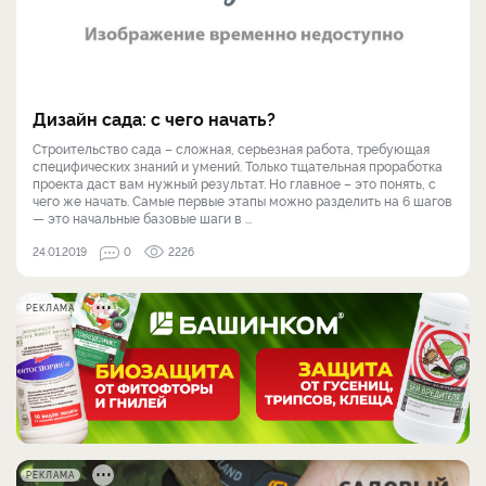
Дизайн сада: с чего начать?
Строительство сада – сложная, серьезная работа, требующая
специфических знаний и умений. Только тщательная проработка
проекта даст вам нужный результат. Но главное – это понять, с
чего же начать. Самые первые этапы можно разделить на 6 шагов
— это начальные базовые шаги в ...
24.01.2019
0
2226
РЕКЛАМА
РЕКЛАМА