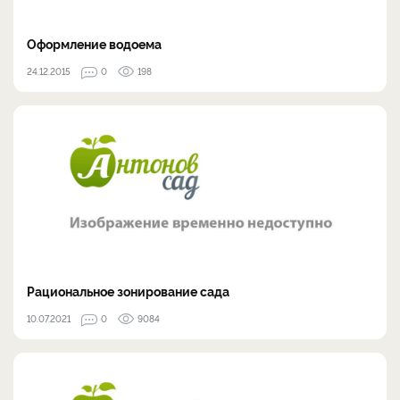
Оформление водоема
24.12.2015
0
198
Рациональное зонирование сада
10.07.2021
0
9084