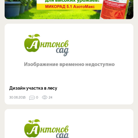
Дизайн участка в лесу
30.06.2016
0
24