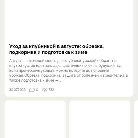
Уход за клубникой в августе: обрезка,
подкормка и подготовка к зиме
Август — ключевой месяц для клубники: урожай собран, но
внутри кустов идёт закладка цветочных почек на будущий год.
Если пренебречь уходом, можно потерять до половины
урожая. Обрезка, подкормка, защита от болезней и вредителей, а
также подготовка к зиме — ...
30.07.2026
0
722