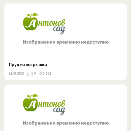
Пруд из покрышки
22.08.2016
0
532