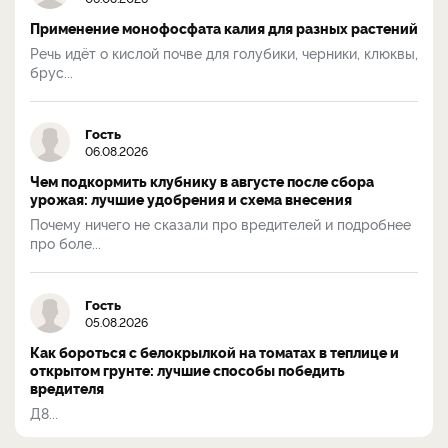
Применение монофосфата калия для разных растений
Речь идёт о кислой почве для голубики, черники, клюквы,
брус...
Гость
06.08.2026
Чем подкормить клубнику в августе после сбора
урожая: лучшие удобрения и схема внесения
Почему ничего не сказали про вредителей и подробнее
про боле...
Гость
05.08.2026
Как бороться с белокрылкой на томатах в теплице и
открытом грунте: лучшие способы победить
вредителя
Д8...