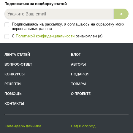
Подписаться на подборку статей
>
Подписываясь на рассылку, я соглашаюсь на обработку моих
персональных данных.
С
Политикой конфиденциальности
ознакомлен (а).
ЛЕНТА СТАТЕЙ
БЛОГ
ВОПРОС-ОТВЕТ
АВТОРЫ
КОНКУРСЫ
ПОДАРКИ
РЕЦЕПТЫ
ТОВАРЫ
ПОМОЩЬ
О ПРОЕКТЕ
КОНТАКТЫ
календарь дачника
сад и огород