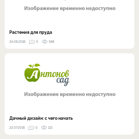
Растения для пруда
24.08.2016
0
588
Дачный дизайн: с чего начать
22.07.2016
0
121