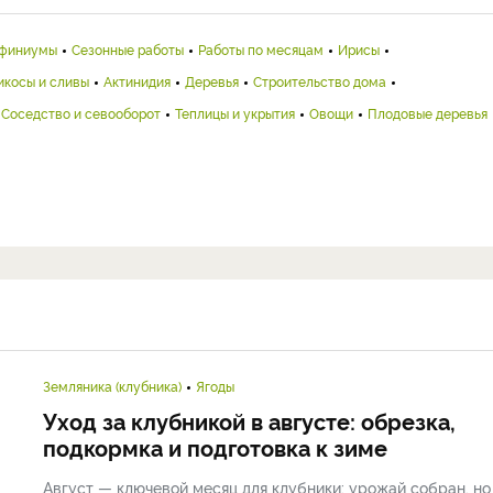
финиумы
Сезонные работы
Работы по месяцам
Ирисы
икосы и сливы
Актинидия
Деревья
Строительство дома
Соседство и севооборот
Теплицы и укрытия
Овощи
Плодовые деревья
Земляника (клубника)
Ягоды
Уход за клубникой в августе: обрезка,
подкормка и подготовка к зиме
Август — ключевой месяц для клубники: урожай собран, но