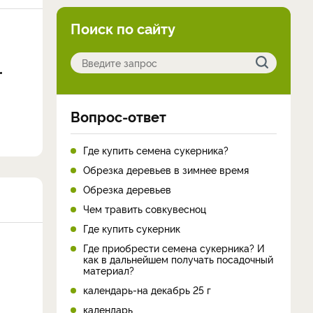
Поиск по сайту
Вопрос-ответ
Где купить семена сукерника?
Обрезка деревьев в зимнее время
Обрезка деревьев
Чем травить совкувесноц
Где купить сукерник
Где приобрести семена сукерника? И
как в дальнейшем получать посадочный
материал?
календарь-на декабрь 25 г
календарь