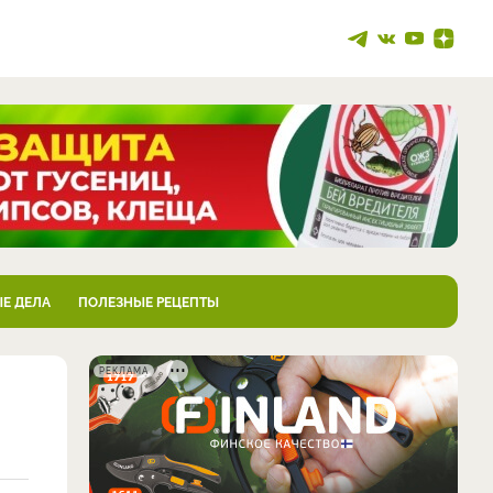
Е ДЕЛА
ПОЛЕЗНЫЕ РЕЦЕПТЫ
РЕКЛАМА