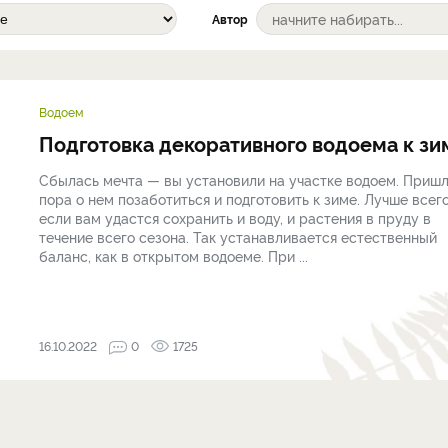
Автор
Водоем
Подготовка декоративного водоема к зи
Сбылась мечта — вы уста­новили на участке водоем. Приш
пора о нем поза­ботиться и подготовить к зиме. Лучше всего
если вам удастся сохранить и воду, и растения в пруду в
течение всего сезона. Так устанавливается естественный
баланс, как в открытом водоеме. При ...
16.10.2022
0
1725