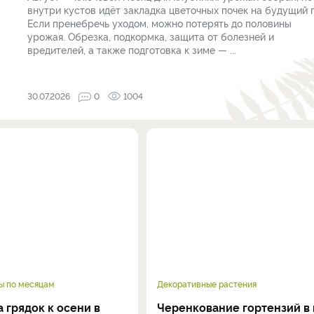
внутри кустов идёт закладка цветочных почек на будущий г
Если пренебречь уходом, можно потерять до половины
урожая. Обрезка, подкормка, защита от болезней и
вредителей, а также подготовка к зиме — ...
30.07.2026
0
1004
ы по месяцам
Декоративные растения
 грядок к осени в
Черенкование гортензий в 