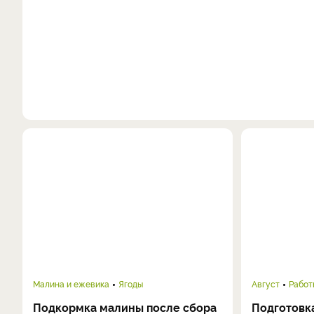
Малина и ежевика
Ягоды
Август
Работ
Подкормка малины после сбора
Подготовка