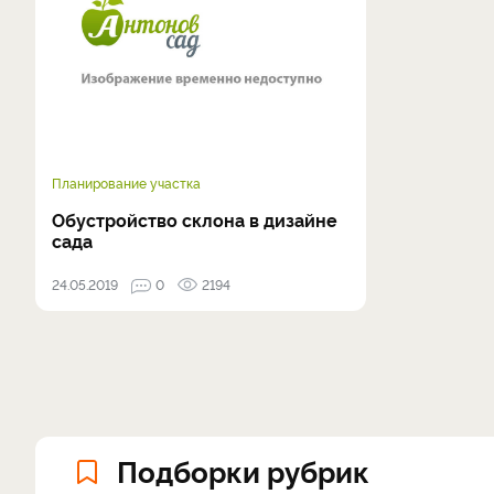
Планирование участка
Обустройство склона в дизайне
сада
24.05.2019
0
2194
Подборки рубрик