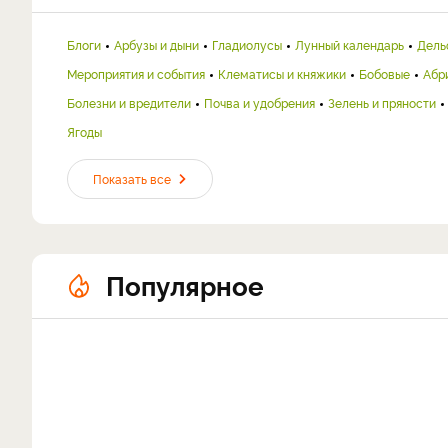
Блоги
Арбузы и дыни
Гладиолусы
Лунный календарь
Дель
Мероприятия и события
Клематисы и княжики
Бобовые
Абр
Болезни и вредители
Почва и удобрения
Зелень и пряности
Ягоды
Показать все
Популярное