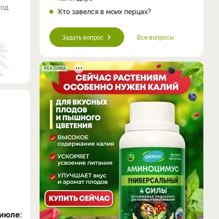
од.
Кто завелся в моих перцах?
Задать вопрос
Все вопросы
РЕКЛАМА
июле: