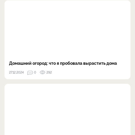
Домашний огород: что я пробовала вырастить дома
27.12.2024
0
292