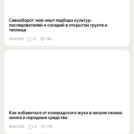
Севооборот: мой опыт подбора культур-
последователей и соседей в открытом грунте и
теплице
17.04.2025
0
760
Как избавиться от колорадского жука в начале сезона:
химия и народные средства
16.04.2025
0
570