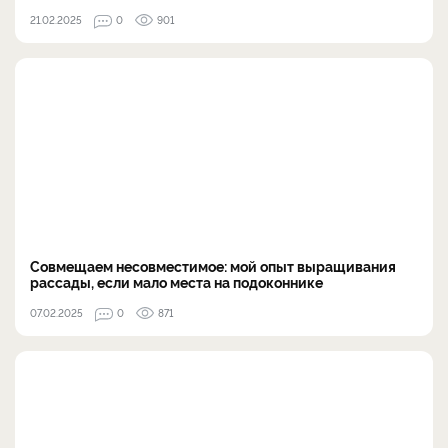
21.02.2025
0
901
Совмещаем несовместимое: мой опыт выращивания
рассады, если мало места на подоконнике
07.02.2025
0
871