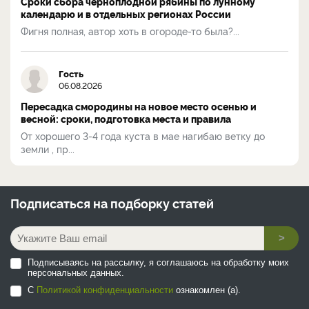
Сроки сбора черноплодной рябины по лунному
календарю и в отдельных регионах России
Фигня полная, автор хоть в огороде-то была?...
Гость
06.08.2026
Пересадка смородины на новое место осенью и
весной: сроки, подготовка места и правила
От хорошего 3-4 года куста в мае нагибаю ветку до
земли , пр...
Подписаться на
подборку статей
>
Подписываясь на рассылку, я соглашаюсь на обработку моих
персональных данных.
С
Политикой конфиденциальности
ознакомлен (а).