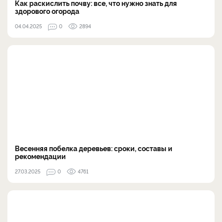
Как раскислить почву: все, что нужно знать для
здорового огорода
04.04.2025
0
2894
Весенняя побелка деревьев: сроки, составы и
рекомендации
27.03.2025
0
4761