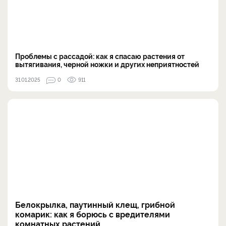
Проблемы с рассадой: как я спасаю растения от
вытягивания, черной ножки и других неприятностей
31.01.2025
0
911
Белокрылка, паутинный клещ, грибной
комарик: как я борюсь с вредителями
комнатных растений