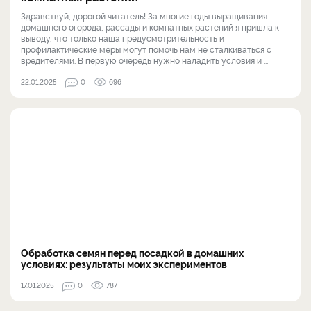
Здравствуй, дорогой читатель! За многие годы выращивания
домашнего огорода, рассады и комнатных растений я пришла к
выводу, что только наша предусмотрительность и
профилактические меры могут помочь нам не сталкиваться с
вредителями. В первую очередь нужно наладить условия и ...
22.01.2025
0
696
Обработка семян перед посадкой в домашних
условиях: результаты моих экспериментов
17.01.2025
0
787