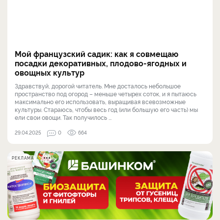
Мой французский садик: как я совмещаю
посадки декоративных, плодово-ягодных и
овощных культур
Здравствуй, дорогой читатель. Мне досталось небольшое
пространство под огород – меньше четырех соток, и я пытаюсь
максимально его использовать, выращивая всевозможные
культуры. Стараюсь, чтобы весь год (или большую его часть) мы
ели свои овощи. Так получилось ...
29.04.2025
0
664
РЕКЛАМА