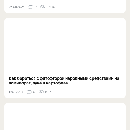
03.09.2024
0
10640
Как бороться с фитофторой народными средствами на
помидорах, луке и картофеле
19.07.2024
0
9217