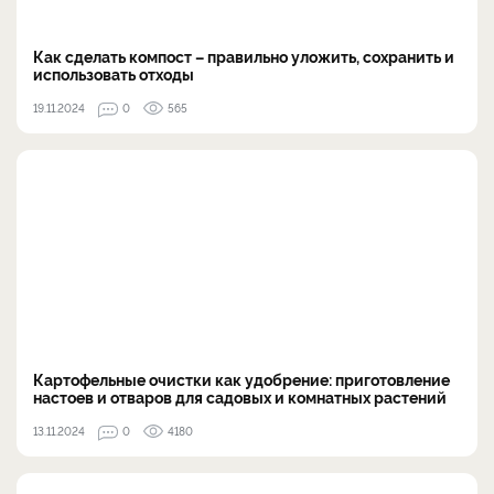
Как сделать компост – правильно уложить, сохранить и
использовать отходы
19.11.2024
0
565
Картофельные очистки как удобрение: приготовление
настоев и отваров для садовых и комнатных растений
13.11.2024
0
4180