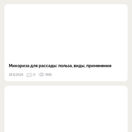
Микориза для рассады: польза, виды, применение
26.11.2024
0
9915