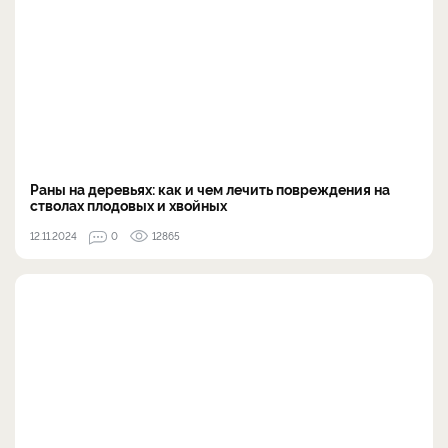
Раны на деревьях: как и чем лечить повреждения на
стволах плодовых и хвойных
12.11.2024
0
12865