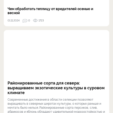
Чем обработать теплицу от вредителей осенью и
весной
01.11.2024
0
1723
Районированные сорта для севера:
выращиваем экзотические культуры в суровом
климате
Современные достижения в области селекции позволяют
выращивать в северных широтах культуры, о которых раньше и
мечтать было нельзя. Районированные сорта персиков, слив,
абрикосов и яблонь обладают удивительной морозостойкостью и