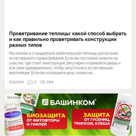
Проветривание теплицы: какой способ выбрать
и как правильно проветривать конструкции
разных типов
Растениям в стандартной любительской теплице достаточно
естественного проветривания. Если вы постоянно живете на
участке, где стоит конструкция, регулярно открывайте дверь и
все окна одновременно, чтобы запустилась естественная
вентиляция. Если вы посещаете дачу только на ...
12.12.2024
0
5154
РЕКЛАМА