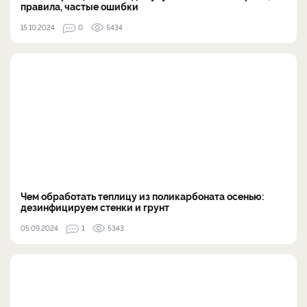
правила, частые ошибки
15.10.2024
0
5434
Чем обработать теплицу из поликарбоната осенью:
дезинфицируем стенки и грунт
05.09.2024
1
5343