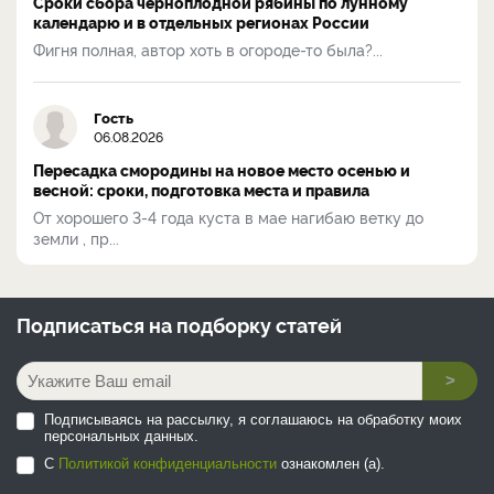
Сроки сбора черноплодной рябины по лунному
календарю и в отдельных регионах России
Фигня полная, автор хоть в огороде-то была?...
Гость
06.08.2026
Пересадка смородины на новое место осенью и
весной: сроки, подготовка места и правила
От хорошего 3-4 года куста в мае нагибаю ветку до
земли , пр...
Подписаться на
подборку статей
>
Подписываясь на рассылку, я соглашаюсь на обработку моих
персональных данных.
С
Политикой конфиденциальности
ознакомлен (а).