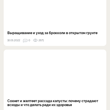
Выращивание и уход за брокколи в открытом грунте
16.05.2022
0
2671
Сохнет и желтеет рассада капусты: почему страдают
всходы и что делать ради их здоровья