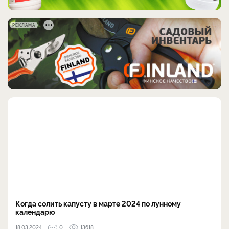
РЕКЛАМА
Когда солить капусту в марте 2024 по лунному
календарю
18.03.2024
0
13618