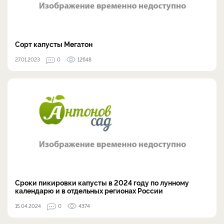
Сорт капусты Мегатон
27.01.2023
0
12648
Сроки пикировки капусты в 2024 году по лунному
календарю и в отдельных регионах России
15.04.2024
0
4374