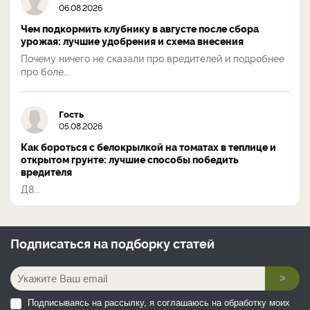
06.08.2026
Чем подкормить клубнику в августе после сбора
урожая: лучшие удобрения и схема внесения
Почему ничего не сказали про вредителей и подробнее
про боле...
Гость
05.08.2026
Как бороться с белокрылкой на томатах в теплице и
открытом грунте: лучшие способы победить
вредителя
Д8...
Подписаться на
подборку статей
>
Подписываясь на рассылку, я соглашаюсь на обработку моих