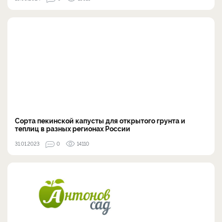
Сорта пекинской капусты для открытого грунта и
теплиц в разных регионах России
31.01.2023
0
14110