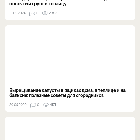
открытый грунт и теплицу
15.05.2024
0
21813
Выращивание капусты в ящиках дома, в теплице и на
балконе: полезные советы для огородников
20.05.2022
0
4171