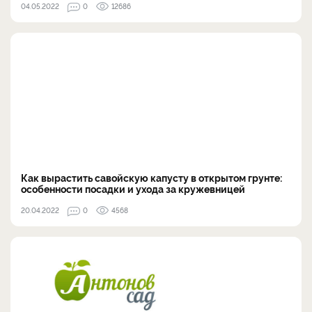
04.05.2022
0
12686
Как вырастить савойскую капусту в открытом грунте:
особенности посадки и ухода за кружевницей
20.04.2022
0
4568