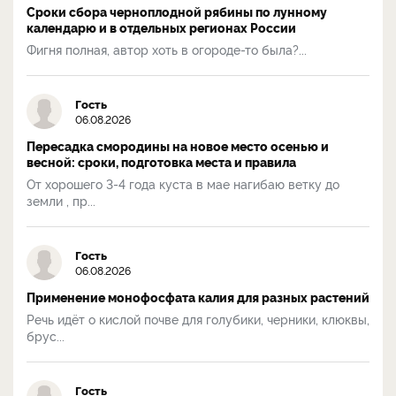
Сроки сбора черноплодной рябины по лунному
календарю и в отдельных регионах России
Фигня полная, автор хоть в огороде-то была?...
Гость
06.08.2026
Пересадка смородины на новое место осенью и
весной: сроки, подготовка места и правила
От хорошего 3-4 года куста в мае нагибаю ветку до
земли , пр...
Гость
06.08.2026
Применение монофосфата калия для разных растений
Речь идёт о кислой почве для голубики, черники, клюквы,
брус...
Гость