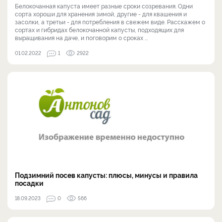
Белокочанная капуста имеет разные сроки созревания. Одни
сорта хороши для хранения зимой, другие - для квашения и
засолки, а третьи - для потребления в свежем виде. Расскажем о
сортах и гибридах белокочанной капусты, подходящих для
выращивания на даче, и поговорим о сроках ...
01.02.2022
1
2922
Подзимний посев капусты: плюсы, минусы и правила
посадки
18.09.2023
0
566