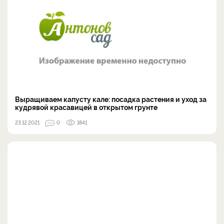
Выращиваем капусту кале: посадка растения и уход за
кудрявой красавицей в открытом грунте
23.12.2021
0
1841