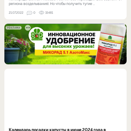
региона возделывания). Но чтобы получить тугие ...
21.07.2022
0
15481
РЕКЛАМА
Календарь посадки капусты в июне 2024 года в