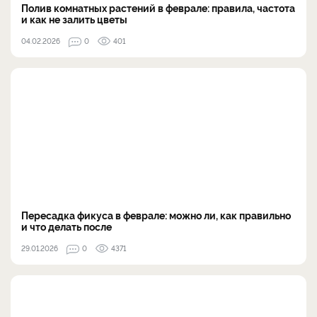
Полив комнатных растений в феврале: правила, частота
и как не залить цветы
04.02.2026
0
401
Пересадка фикуса в феврале: можно ли, как правильно
и что делать после
29.01.2026
0
4371