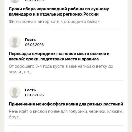
Сроки сбора черноплодной рябины по лунному
календарю и в отдельных регионах России
Фигня полная, автор хоть в огороде-то была?...
Гость
06.08.2026
Пересадка смородины на новое место осенью и
весной: сроки, подготовка места и правила
От хорошего 3-4 года куста в мае нагибаю ветку до
земли , пр...
Гость
06.08.2026
Применение монофосфата калия для разных растений
Речь идёт о кислой почве для голубики, черники, клюквы,
брус...