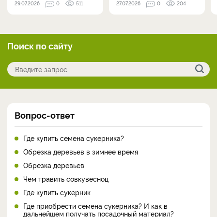
29.07.2026
0
511
27.07.2026
0
204
Поиск по сайту
Вопрос-ответ
Где купить семена сукерника?
Обрезка деревьев в зимнее время
Обрезка деревьев
Чем травить совкувесноц
Где купить сукерник
Где приобрести семена сукерника? И как в
дальнейшем получать посадочный материал?