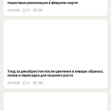
пошаговая реанимация в феврале-марте
21.01.2026
0
961
Уход за декабристом после цветения в январе: обрезка,
полив и пересадка для пышного роста
21.01.2026
0
938