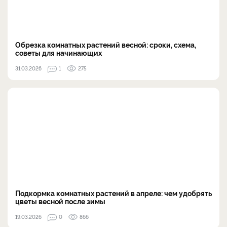
Обрезка комнатных растений весной: сроки, схема,
советы для начинающих
31.03.2026
1
275
Подкормка комнатных растений в апреле: чем удобрять
цветы весной после зимы
19.03.2026
0
866