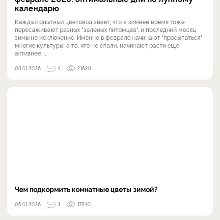
календарю
Каждый опытный цветовод знает, что в зимнее время тоже
пересаживают разных "зеленых питомцев", и последний месяц
зимы не исключение. Именно в феврале начинают "просыпаться"
многие культуры, а те, что не спали, начинают расти еще
активнее. ...
08.01.2026
4
21620
Чем подкормить комнатные цветы зимой?
06.01.2026
3
17540