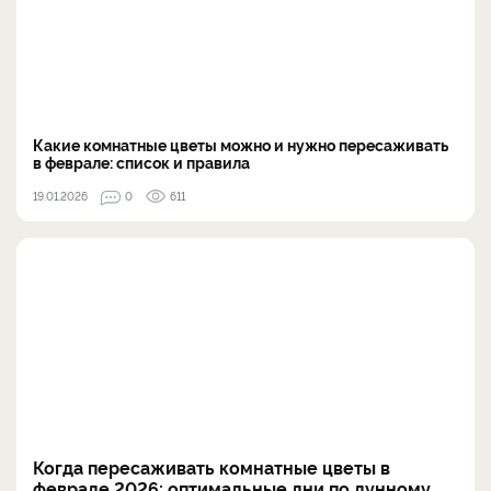
Какие комнатные цветы можно и нужно пересаживать
в феврале: список и правила
19.01.2026
0
611
Когда пересаживать комнатные цветы в
феврале 2026: оптимальные дни по лунному