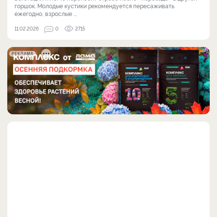
горшок. Молодые кустики рекомендуется пересаживать
ежегодно, взрослые ...
11.02.2026
0
2715
РЕКЛАМА