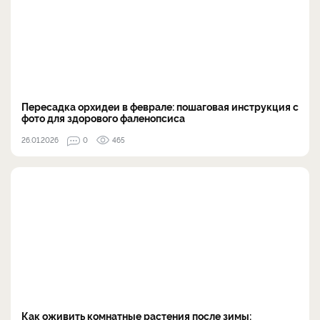
Пересадка орхидеи в феврале: пошаговая инструкция с
фото для здорового фаленопсиса
26.01.2026
0
465
Как оживить комнатные растения после зимы: