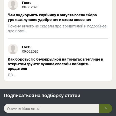
Гость
06.08.2026
Чем подкормить клубнику в августе после сбора
урожая: лучшие удобрения и схема внесения
Почему ничего не сказали про вредителей и подробнее
про боле...
Гость
05.08.2026
Как бороться с белокрылкой на томатах в теплице и
открытом грунте: лучшие способы победить
вредителя
Д8...
Подписаться на
подборку статей
>