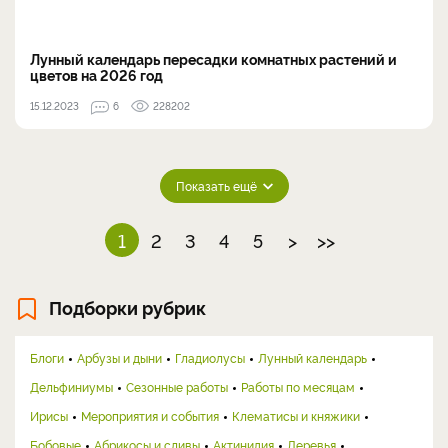
Лунный календарь пересадки комнатных растений и
цветов на 2026 год
15.12.2023
6
228202
Показать ещё
1
2
3
4
5
>
>>
Подборки рубрик
Блоги
Арбузы и дыни
Гладиолусы
Лунный календарь
Дельфиниумы
Сезонные работы
Работы по месяцам
Ирисы
Мероприятия и события
Клематисы и княжики
Бобовые
Абрикосы и сливы
Актинидия
Деревья