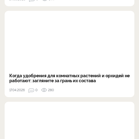
Когда удобрения для комнатных растений и орхидей не
работают: загляните за грань их состава
17.04.2026
0
280