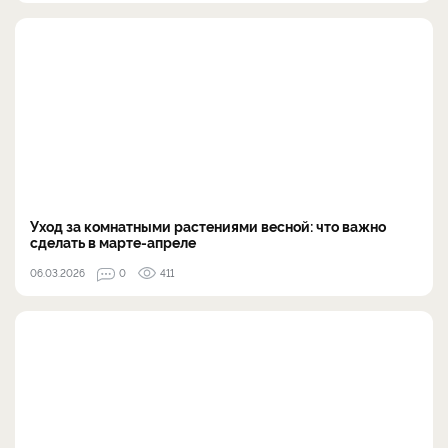
Уход за комнатными растениями весной: что важно
сделать в марте-апреле
06.03.2026
0
411