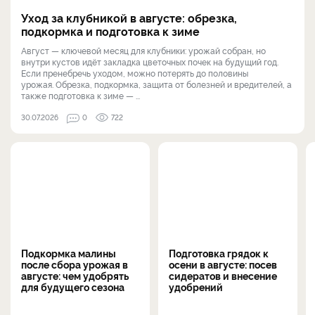
Уход за клубникой в августе: обрезка,
подкормка и подготовка к зиме
Август — ключевой месяц для клубники: урожай собран, но
внутри кустов идёт закладка цветочных почек на будущий год.
Если пренебречь уходом, можно потерять до половины
урожая. Обрезка, подкормка, защита от болезней и вредителей, а
также подготовка к зиме — ...
30.07.2026
0
722
Подкормка малины
Подготовка грядок к
после сбора урожая в
осени в августе: посев
августе: чем удобрять
сидератов и внесение
для будущего сезона
удобрений