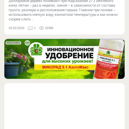
Долларовое дерево поливают при подсыхании 2/3 земляного
кома: летом – раз в неделю, зимой – в зависимости от состава
грунта, размера и расположения горшка. Главное при поливе –
использовать мягкую воду комнатной температуры и как можно
скорее слить ...
02.02.2024
1
12386
РЕКЛАМА