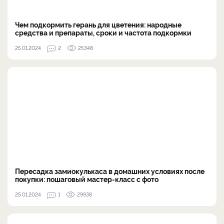
Чем подкормить герань для цветения: народные
средства и препараты, сроки и частота подкормки
25.01.2024
2
25348
Пересадка замиокулькаса в домашних условиях после
покупки: пошаговый мастер-класс с фото
25.01.2024
1
29938