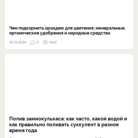
Чем подкормить орхидею для цветения: минеральные,
органические удобрения и народные средства
05.02.2024
0
6242
Полив замиокулькаса: как часто, какой водой и
как правильно поливать суккулент в разное
время года