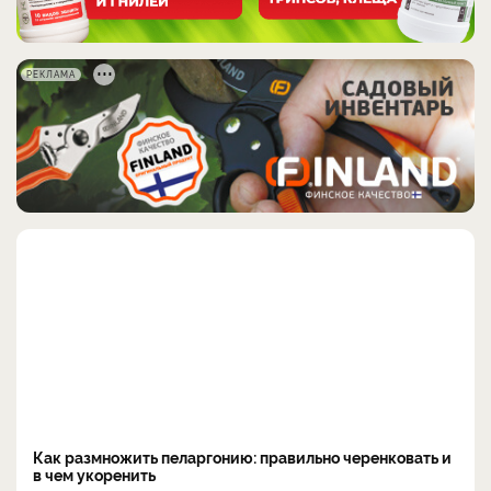
РЕКЛАМА
Как размножить пеларгонию: правильно черенковать и
в чем укоренить