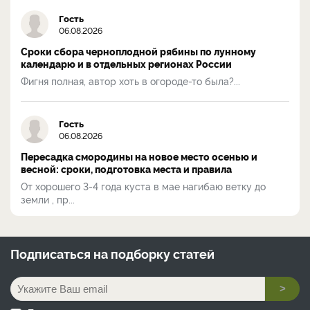
Гость
06.08.2026
Сроки сбора черноплодной рябины по лунному
календарю и в отдельных регионах России
Фигня полная, автор хоть в огороде-то была?...
Гость
06.08.2026
Пересадка смородины на новое место осенью и
весной: сроки, подготовка места и правила
От хорошего 3-4 года куста в мае нагибаю ветку до
земли , пр...
Подписаться на
подборку статей
>