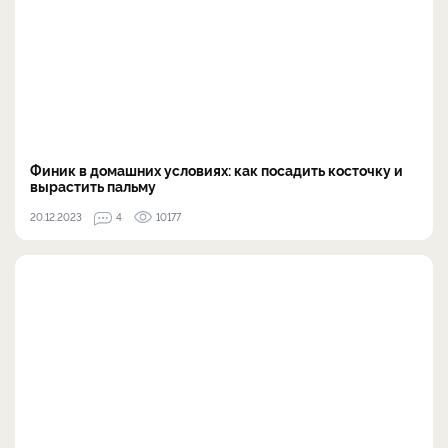
Финик в домашних условиях: как посадить косточку и
вырастить пальму
20.12.2023
4
10177