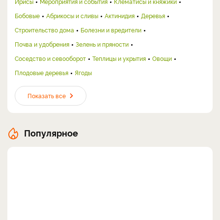
Ирисы
Мероприятия и события
Клематисы и княжики
Бобовые
Абрикосы и сливы
Актинидия
Деревья
Строительство дома
Болезни и вредители
Почва и удобрения
Зелень и пряности
Соседство и севооборот
Теплицы и укрытия
Овощи
Плодовые деревья
Ягоды
Показать все
Популярное