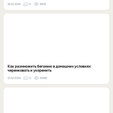
19.02.2024
0
4606
Как размножить бегонию в домашних условиях:
черенковать и укоренить
13.02.2024
0
34482