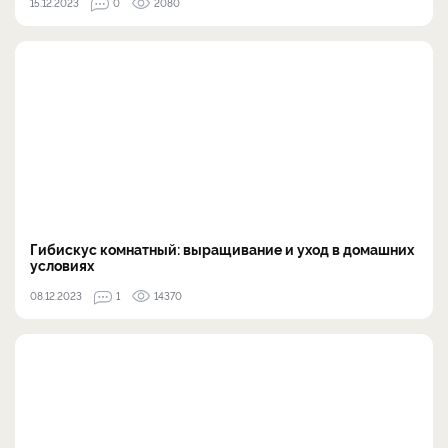
15.12.2023
0
2080
Гибискус комнатный: выращивание и уход в домашних
условиях
08.12.2023
1
14370