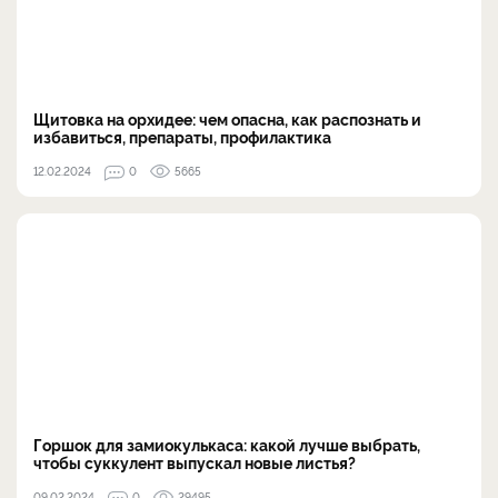
Щитовка на орхидее: чем опасна, как распознать и
избавиться, препараты, профилактика
12.02.2024
0
5665
Горшок для замиокулькаса: какой лучше выбрать,
чтобы суккулент выпускал новые листья?
09.02.2024
0
29495