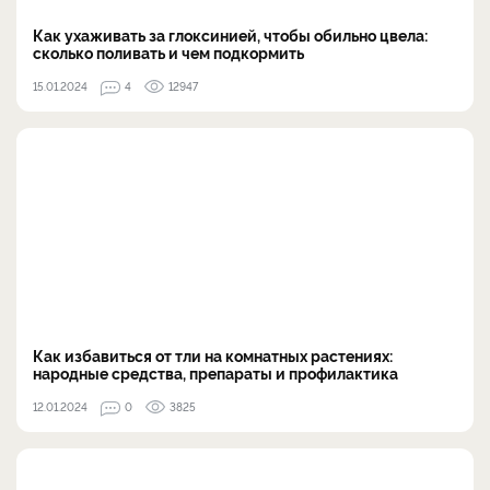
Как ухаживать за глоксинией, чтобы обильно цвела:
сколько поливать и чем подкормить
15.01.2024
4
12947
Как избавиться от тли на комнатных растениях:
народные средства, препараты и профилактика
12.01.2024
0
3825