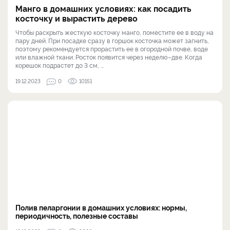
Манго в домашних условиях: как посадить
косточку и вырастить дерево
Чтобы раскрыть жесткую косточку манго, поместите ее в воду на
пару дней. При посадке сразу в горшок косточка может загнить,
поэтому рекомендуется прорастить ее в огородной почве, воде
или влажной ткани. Росток появится через неделю–две. Когда
корешок подрастет до 3 см, ...
19.12.2023
0
10151
Полив пеларгонии в домашних условиях: нормы,
периодичность, полезные составы