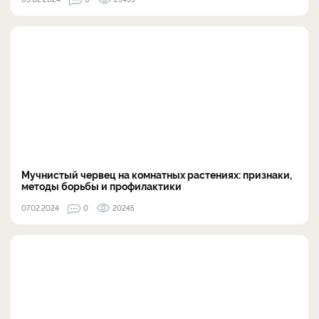
Мучнистый червец на комнатных растениях: признаки,
методы борьбы и профилактики
07.02.2024
0
20245