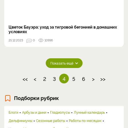
Цветок Бауэра: уход за тигровой бегонией в домашних
условиях
25.12.2023
0
10996
Показать ещё
<<
<
2
3
4
5
6
>
>>
Подборки рубрик
Блоги
Арбузы и дыни
Гладиолусы
Лунный календарь
Дельфиниумы
Сезонные работы
Работы по месяцам