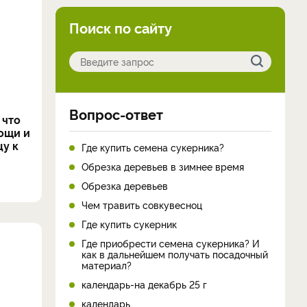
Поиск по сайту
Вопрос-ответ
 что
вощи и
цу к
Где купить семена сукерника?
Обрезка деревьев в зимнее время
Обрезка деревьев
Чем травить совкувесноц
Где купить сукерник
Где приобрести семена сукерника? И
как в дальнейшем получать посадочный
материал?
календарь-на декабрь 25 г
календарь