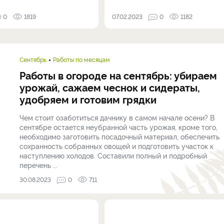
0
1819
07.02.2023
0
1182
Сентябрь
Работы по месяцам
Работы в огороде на сентябрь: убираем
урожай, сажаем чеснок и сидераты,
удобряем и готовим грядки
Чем стоит озаботиться дачнику в самом начале осени? В
сентябре остается неубранной часть урожая, кроме того,
необходимо заготовить посадочный материал, обеспечить
сохранность собранных овощей и подготовить участок к
наступлению холодов. Составили полный и подробный
перечень ...
30.08.2023
0
711