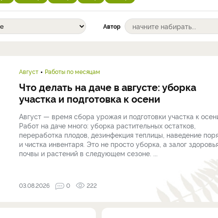
Автор
Август
Работы по месяцам
Что делать на даче в августе: уборка
участка и подготовка к осени
Август — время сбора урожая и подготовки участка к осен
Работ на даче много: уборка растительных остатков,
переработка плодов, дезинфекция теплицы, наведение пор
и чистка инвентаря. Это не просто уборка, а залог здоровь
почвы и растений в следующем сезоне. ...
03.08.2026
0
222