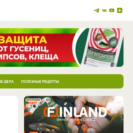
Е ДЕЛА
ПОЛЕЗНЫЕ РЕЦЕПТЫ
РЕКЛАМА