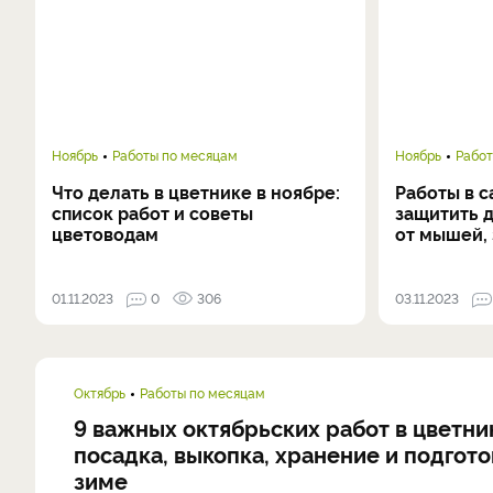
Ноябрь
Работы по месяцам
Ноябрь
Работ
Что делать в цветнике в ноябре:
Работы в с
список работ и советы
защитить 
цветоводам
от мышей, 
01.11.2023
0
306
03.11.2023
Октябрь
Работы по месяцам
9 важных октябрьских работ в цветни
посадка, выкопка, хранение и подгото
зиме