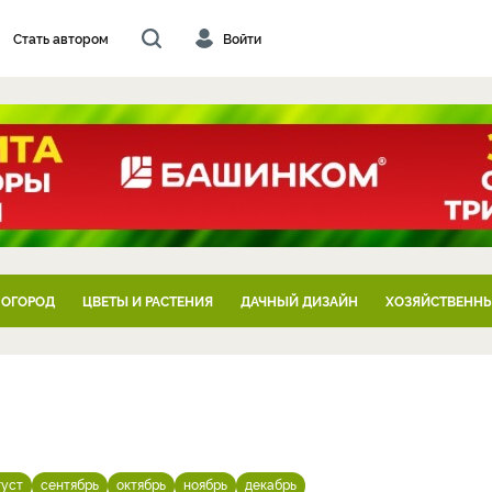
Стать автором
Войти
 ОГОРОД
ЦВЕТЫ И РАСТЕНИЯ
ДАЧНЫЙ ДИЗАЙН
ХОЗЯЙСТВЕННЫ
густ
сентябрь
октябрь
ноябрь
декабрь