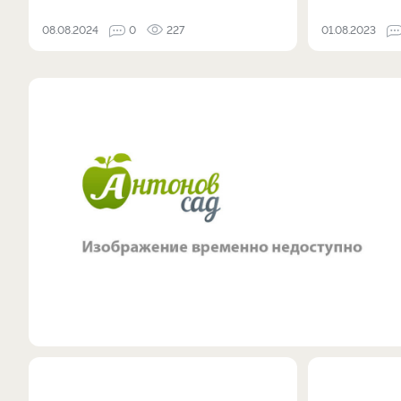
08.08.2024
0
227
01.08.2023