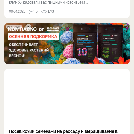
клумбы радовали вас пышными красивыми ...
09.04.2023
0
1773
РЕКЛАМА
Посев кохии семенами на рассаду и выращивание в