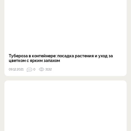
Тубероза в контейнере: посадка растения и уход за
цветком с ярким запахом
09.12.2021
0
3132