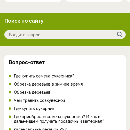
Поиск по сайту
Вопрос-ответ
Где купить семена сукерника?
Обрезка деревьев в зимнее время
Обрезка деревьев
Чем травить совкувесноц
Где купить сукерник
Где приобрести семена сукерника? И как в
дальнейшем получать посадочный материал?
календарь-на декабрь 25 г