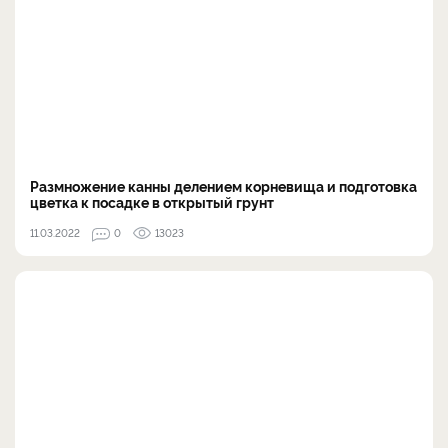
Размножение канны делением корневища и подготовка
цветка к посадке в открытый грунт
11.03.2022
0
13023