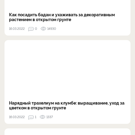
Как посадить бадан и ухаживать за декоративным
растением в открытом грунте
16.03.2022
0
14930
Нарядный трахелиум на клумбе: выращивание, уход за
цветком в открытом грунте
16.03.2022
1
1337