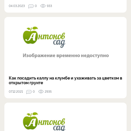
04.03.2023
0
933
Как посадить каллу на клумбе и ухаживать за цветком в
открытом грунте
07.12.2021
0
2935