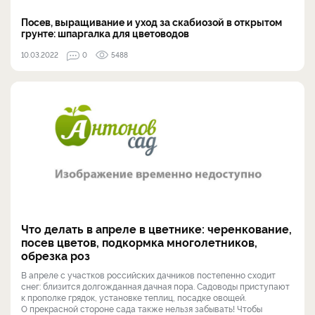
Посев, выращивание и уход за скабиозой в открытом
грунте: шпаргалка для цветоводов
10.03.2022
0
5488
Что делать в апреле в цветнике: черенкование,
посев цветов, подкормка многолетников,
обрезка роз
В апреле с участков российских дачников постепенно сходит
снег: близится долгожданная дачная пора. Садоводы приступают
к прополке грядок, установке теплиц, посадке овощей.
О прекрасной стороне сада также нельзя забывать! Чтобы