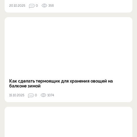
20.10.2025
0
356
Как сделать термоящик для хранения овощей на
балконе зимой
15.10.2025
0
1074