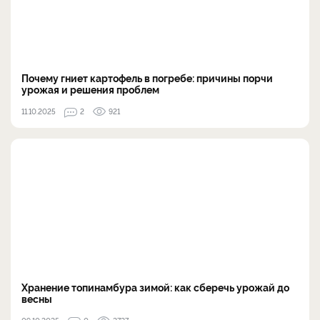
Почему гниет картофель в погребе: причины порчи
урожая и решения проблем
11.10.2025
2
921
Хранение топинамбура зимой: как сберечь урожай до
весны