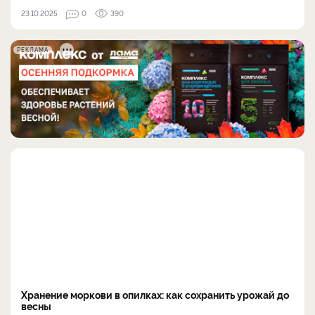
23.10.2025
0
390
РЕКЛАМА
Хранение моркови в опилках: как сохранить урожай до
весны