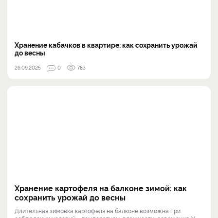
Хранение кабачков в квартире: как сохранить урожай
до весны
26.09.2025
0
783
Хранение картофеля на балконе зимой: как
сохранить урожай до весны
Длительная зимовка картофеля на балконе возможна при