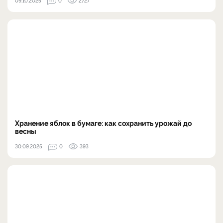
09.10.2025
0
2727
Хранение яблок в бумаге: как сохранить урожай до
весны
30.09.2025
0
393