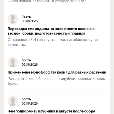
Фигня полная, автор хоть в огороде-то была?...
Гость
06.08.2026
Пересадка смородины на новое место осенью и
весной: сроки, подготовка места и правила
От хорошего 3-4 года куста в мае нагибаю ветку до
земли , пр...
Гость
06.08.2026
Применение монофосфата калия для разных растений
Речь идёт о кислой почве для голубики, черники, клюквы,
брус...
Гость
06.08.2026
Чем подкормить клубнику в августе после сбора