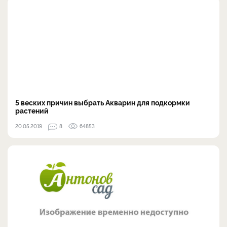
5 веских причин выбрать Акварин для подкормки
растений
20.05.2019
8
64853