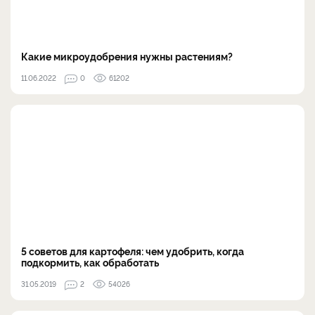
Какие микроудобрения нужны растениям?
11.06.2022
0
61202
5 советов для картофеля: чем удобрить, когда
подкормить, как обработать
31.05.2019
2
54026