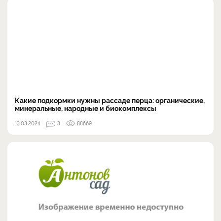
Какие подкормки нужны рассаде перца: органические,
минеральные, народные и биокомплексы
13.03.2024
3
88669