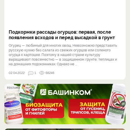
Подкормки рассады огурцов: первая, после
появления всходов и перед высадкой в грунт
Огурец — любимый для многих овощ. Невозможно представить
русскую кухню без салата из свежих огурцов или соленого
огурца к картошке. Поэтому в нашей стране культуру
выращивают повсеместно — в защищенном грунте, теплицах и
на домашних подоконниках. Однако не ...
02.04.2022
1
68246
РЕКЛАМА