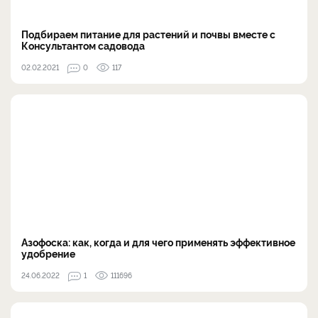
Подбираем питание для растений и почвы вместе с
Консультантом садовода
02.02.2021
0
117
Азофоска: как, когда и для чего применять эффективное
удобрение
24.06.2022
1
111696