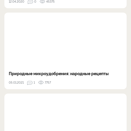
12.04.2020
0
45375
Природные микроудобрения: народные рецепты
05.01.2021
1
7757