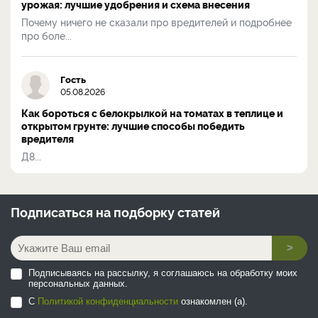
урожая: лучшие удобрения и схема внесения
Почему ничего не сказали про вредителей и подробнее
про боле...
Гость
05.08.2026
Как бороться с белокрылкой на томатах в теплице и
открытом грунте: лучшие способы победить
вредителя
Д8...
Подписаться на
подборку статей
>
Подписываясь на рассылку, я соглашаюсь на обработку моих
персональных данных.
С
Политикой конфиденциальности
ознакомлен (а).