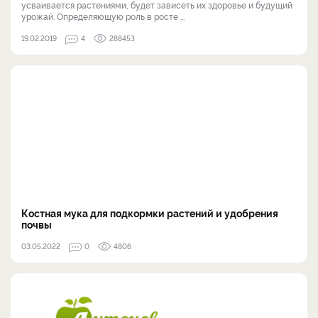
усваивается растениями, будет зависеть их здоровье и будущий
урожай. Определяющую роль в росте ...
19.02.2019
4
288453
Костная мука для подкормки растений и удобрения
почвы
03.05.2022
0
4806