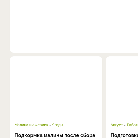
Малина и ежевика
Ягоды
Август
Работ
Подкормка малины после сбора
Подготовка