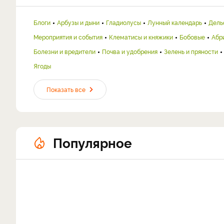
Блоги
Арбузы и дыни
Гладиолусы
Лунный календарь
Дель
Мероприятия и события
Клематисы и княжики
Бобовые
Абр
Болезни и вредители
Почва и удобрения
Зелень и пряности
Ягоды
Показать все
Популярное