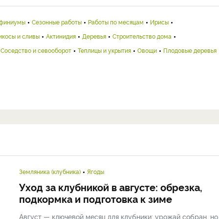
финиумы
Сезонные работы
Работы по месяцам
Ирисы
икосы и сливы
Актинидия
Деревья
Строительство дома
Соседство и севооборот
Теплицы и укрытия
Овощи
Плодовые деревья
Земляника (клубника)
Ягоды
Уход за клубникой в августе: обрезка,
подкормка и подготовка к зиме
Август — ключевой месяц для клубники: урожай собран, но