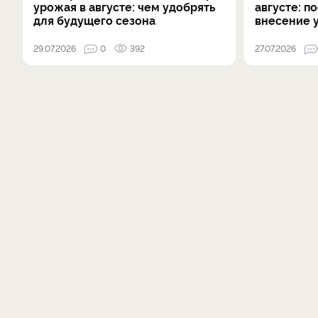
урожая в августе: чем удобрять
августе: п
для будущего сезона
внесение 
29.07.2026
0
392
27.07.2026