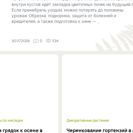
внутри кустов идёт закладка цветочных почек на будущий г
Если пренебречь уходом, можно потерять до половины
урожая. Обрезка, подкормка, защита от болезней и
вредителей, а также подготовка к зиме — ...
30.07.2026
0
534
ы по месяцам
Декоративные растения
 грядок к осени в
Черенкование гортензий в 