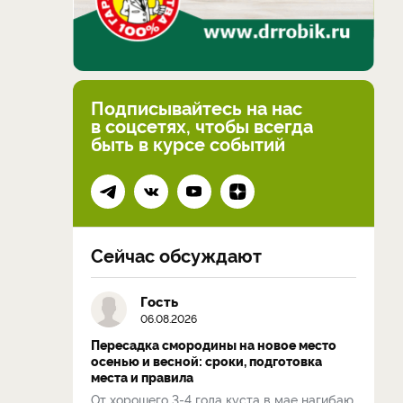
Подписывайтесь на нас
в соцсетях, чтобы всегда
быть в курсе событий
Сейчас обсуждают
Гость
06.08.2026
Пересадка смородины на новое место
осенью и весной: сроки, подготовка
места и правила
От хорошего 3-4 года куста в мае нагибаю