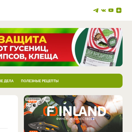
Е ДЕЛА
ПОЛЕЗНЫЕ РЕЦЕПТЫ
РЕКЛАМА