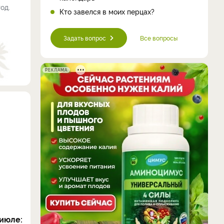
од.
Кто завелся в моих перцах?
Задать вопрос
Все вопросы
РЕКЛАМА
июле: