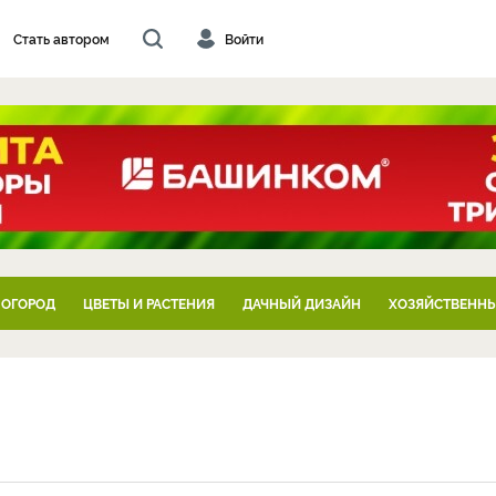
Стать автором
Войти
 ОГОРОД
ЦВЕТЫ И РАСТЕНИЯ
ДАЧНЫЙ ДИЗАЙН
ХОЗЯЙСТВЕННЫ