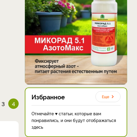
Избранное
Еще
3
4
Отмечайте ♥ статьи, которые вам
понравились, и они будут отображаться
здесь