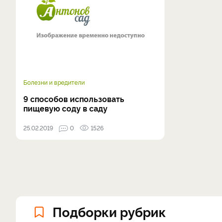
Болезни и вредители
9 способов использовать
пищевую соду в саду
25.02.2019
0
1526
Подборки рубрик