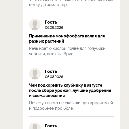
ветку до земли , пр...
Гость
06.08.2026
Применение монофосфата калия для
разных растений
Речь идёт о кислой почве для голубики,
черники, клюквы, брус...
Гость
06.08.2026
Чем подкормить клубнику в августе
после сбора урожая: лучшие удобрения
и схема внесения
Почему ничего не сказали про вредителей
и подробнее про боле...
Гость