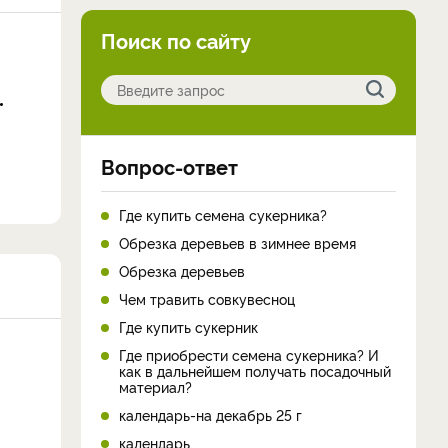
Поиск по сайту
Вопрос-ответ
Где купить семена сукерника?
Обрезка деревьев в зимнее время
Обрезка деревьев
Чем травить совкувесноц
Где купить сукерник
Где приобрести семена сукерника? И
как в дальнейшем получать посадочный
материал?
календарь-на декабрь 25 г
календарь