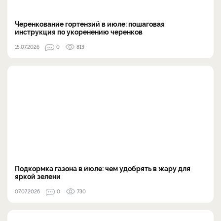
Черенкование гортензий в июле: пошаговая
инструкция по укоренению черенков
15.07.2026
0
813
Подкормка газона в июле: чем удобрять в жару для
яркой зелени
07.07.2026
0
730