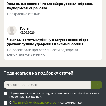
Уход за смородиной после сбора урожая: обрезка,
подкормка и обработка
Прекрасные статьи!...
Гость
01.08.2026
Чем подкормить клубнику в августе после сбора
урожая: лучшие удобрения и схема внесения
Не рассказали про особенности подкормки
ремонтантной земляни...
Подписаться на
подборку статей
>
Подписываясь на рассылку, я соглашаюсь на обработку моих
персональных данных.
С
Политикой конфиденциальности
ознакомлен (а).