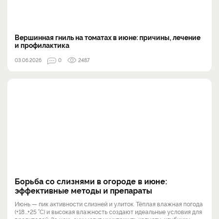
Вершинная гниль на томатах в июне: причины, лечение
и профилактика
03.06.2026
0
2487
Борьба со слизнями в огороде в июне:
эффективные методы и препараты
Июнь — пик активности слизней и улиток. Тёплая влажная погода
(+18...+25 °C) и высокая влажность создают идеальные условия для