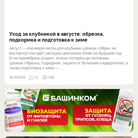
Уход за клубникой в августе: обрезка,
подкормка и подготовка к зиме
Август — ключевой месяц для клубники: урожай собран, но
внутри кустов идёт закладка цветочных почек на будущий год.
Если пренебречь уходом, можно потерять до половины
урожая. Обрезка, подкормка, защита от болезней и вредителей, а
также подготовка к зиме — ...
30.07.2026
0
534
РЕКЛАМА