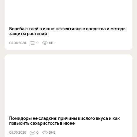
Борьба с тлей в июне: эффективные средства и методы
защиты растений
05.06.2026
0
6111
Помидоры не сладкие: причины кислого вкуса и как
повысить сахаристость в июне
05.06.2026
0
1845