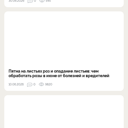
30.06.2026
0
545
Пятна на листьях роз и опадание листьев: чем
обработать розы в июне от болезней и вредителей
10.06.2026
0
9820