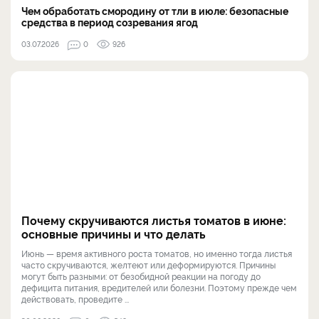
Чем обработать смородину от тли в июле: безопасные
средства в период созревания ягод
03.07.2026
0
926
Почему скручиваются листья томатов в июне:
основные причины и что делать
Июнь — время активного роста томатов, но именно тогда листья
часто скручиваются, желтеют или деформируются. Причины
могут быть разными: от безобидной реакции на погоду до
дефицита питания, вредителей или болезни. Поэтому прежде чем
действовать, проведите ...