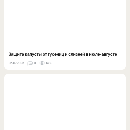
Защита капусты от гусениц и слизней в июле-августе
06.07.2026
0
1485