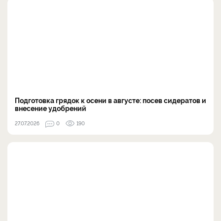
Подготовка грядок к осени в августе: посев сидератов и
внесение удобрений
27.07.2026
0
190