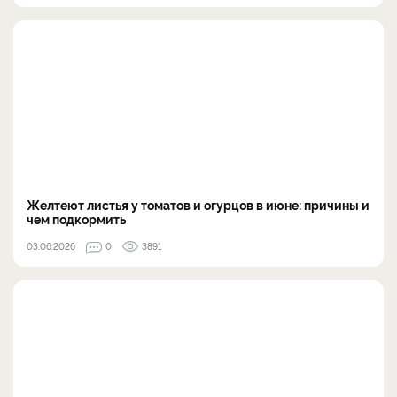
Желтеют листья у томатов и огурцов в июне: причины и
чем подкормить
03.06.2026
0
3891