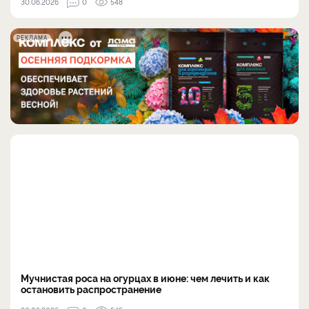
30.06.2026
0
548
РЕКЛАМА
Мучнистая роса на огурцах в июне: чем лечить и как
остановить распространение